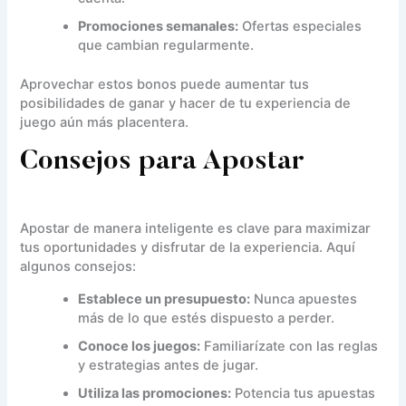
Promociones semanales:
Ofertas especiales
que cambian regularmente.
Aprovechar estos bonos puede aumentar tus
posibilidades de ganar y hacer de tu experiencia de
juego aún más placentera.
Consejos para Apostar
Apostar de manera inteligente es clave para maximizar
tus oportunidades y disfrutar de la experiencia. Aquí
algunos consejos:
Establece un presupuesto:
Nunca apuestes
más de lo que estés dispuesto a perder.
Conoce los juegos:
Familiarízate con las reglas
y estrategias antes de jugar.
Utiliza las promociones:
Potencia tus apuestas