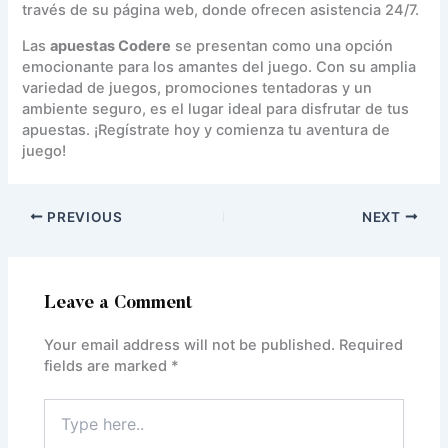
través de su página web, donde ofrecen asistencia 24/7.
Las
apuestas Codere
se presentan como una opción
emocionante para los amantes del juego. Con su amplia
variedad de juegos, promociones tentadoras y un
ambiente seguro, es el lugar ideal para disfrutar de tus
apuestas. ¡Regístrate hoy y comienza tu aventura de
juego!
PREVIOUS
NEXT
Leave a Comment
Your email address will not be published.
Required
fields are marked
*
Type
here..