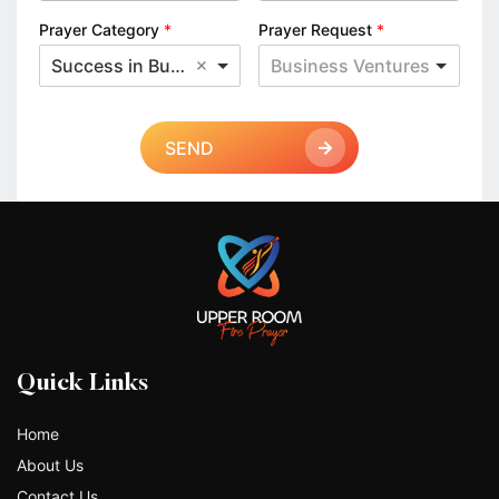
Prayer Category
*
Prayer Request
*
Success in Business
Business Ventures
SEND
Quick Links
Home
About Us
Contact Us