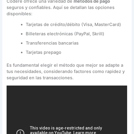
Codere ofrece una variedad de
métodos de pago
seguros y confiables. Aquí se detallan las opciones
disponibles:
Tarjetas de crédito/débito (Visa, MasterCard)
Billeteras electrónicas (PayPal, Skrill)
Transferencias bancarias
Tarjetas prepago
Es fundamental elegir el método que mejor se adapte a
tus necesidades, considerando factores como rapidez y
seguridad en las transacciones.