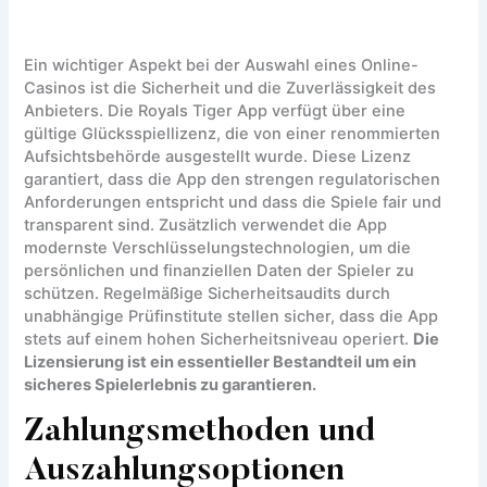
Ein wichtiger Aspekt bei der Auswahl eines Online-
Casinos ist die Sicherheit und die Zuverlässigkeit des
Anbieters. Die Royals Tiger App verfügt über eine
gültige Glücksspiellizenz, die von einer renommierten
Aufsichtsbehörde ausgestellt wurde. Diese Lizenz
garantiert, dass die App den strengen regulatorischen
Anforderungen entspricht und dass die Spiele fair und
transparent sind. Zusätzlich verwendet die App
modernste Verschlüsselungstechnologien, um die
persönlichen und finanziellen Daten der Spieler zu
schützen. Regelmäßige Sicherheitsaudits durch
unabhängige Prüfinstitute stellen sicher, dass die App
stets auf einem hohen Sicherheitsniveau operiert.
Die
Lizensierung ist ein essentieller Bestandteil um ein
sicheres Spielerlebnis zu garantieren.
Zahlungsmethoden und
Auszahlungsoptionen