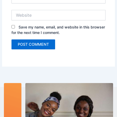
Website
Save my name, email, and website in this browser
for the next time I comment.