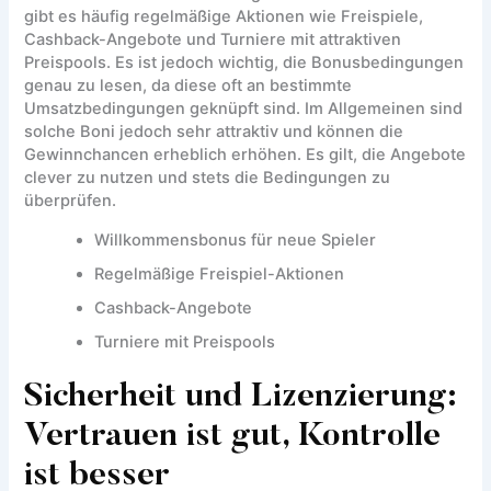
gibt es häufig regelmäßige Aktionen wie Freispiele,
Cashback-Angebote und Turniere mit attraktiven
Preispools. Es ist jedoch wichtig, die Bonusbedingungen
genau zu lesen, da diese oft an bestimmte
Umsatzbedingungen geknüpft sind. Im Allgemeinen sind
solche Boni jedoch sehr attraktiv und können die
Gewinnchancen erheblich erhöhen. Es gilt, die Angebote
clever zu nutzen und stets die Bedingungen zu
überprüfen.
Willkommensbonus für neue Spieler
Regelmäßige Freispiel-Aktionen
Cashback-Angebote
Turniere mit Preispools
Sicherheit und Lizenzierung:
Vertrauen ist gut, Kontrolle
ist besser