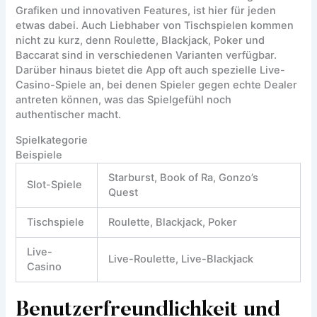
Grafiken und innovativen Features, ist hier für jeden
etwas dabei. Auch Liebhaber von Tischspielen kommen
nicht zu kurz, denn Roulette, Blackjack, Poker und
Baccarat sind in verschiedenen Varianten verfügbar.
Darüber hinaus bietet die App oft auch spezielle Live-
Casino-Spiele an, bei denen Spieler gegen echte Dealer
antreten können, was das Spielgefühl noch
authentischer macht.
Spielkategorie
Beispiele
Starburst, Book of Ra, Gonzo’s
Slot-Spiele
Quest
Tischspiele
Roulette, Blackjack, Poker
Live-
Live-Roulette, Live-Blackjack
Casino
Benutzerfreundlichkeit und