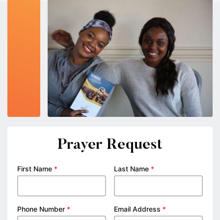
Prayer Request
First Name
*
Last Name
*
Phone Number
*
Email Address
*