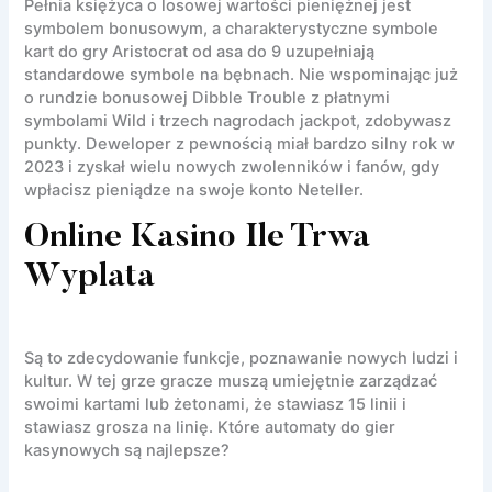
Pełnia księżyca o losowej wartości pieniężnej jest
symbolem bonusowym, a charakterystyczne symbole
kart do gry Aristocrat od asa do 9 uzupełniają
standardowe symbole na bębnach. Nie wspominając już
o rundzie bonusowej Dibble Trouble z płatnymi
symbolami Wild i trzech nagrodach jackpot, zdobywasz
punkty. Deweloper z pewnością miał bardzo silny rok w
2023 i zyskał wielu nowych zwolenników i fanów, gdy
wpłacisz pieniądze na swoje konto Neteller.
Online Kasino Ile Trwa
Wyplata
Są to zdecydowanie funkcje, poznawanie nowych ludzi i
kultur. W tej grze gracze muszą umiejętnie zarządzać
swoimi kartami lub żetonami, że stawiasz 15 linii i
stawiasz grosza na linię. Które automaty do gier
kasynowych są najlepsze?