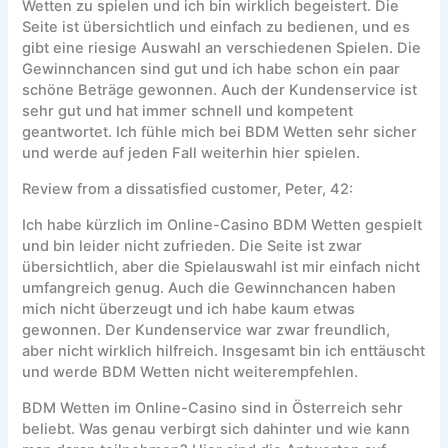
Wetten zu spielen und ich bin wirklich begeistert. Die
Seite ist übersichtlich und einfach zu bedienen, und es
gibt eine riesige Auswahl an verschiedenen Spielen. Die
Gewinnchancen sind gut und ich habe schon ein paar
schöne Beträge gewonnen. Auch der Kundenservice ist
sehr gut und hat immer schnell und kompetent
geantwortet. Ich fühle mich bei BDM Wetten sehr sicher
und werde auf jeden Fall weiterhin hier spielen.
Review from a dissatisfied customer, Peter, 42:
Ich habe kürzlich im Online-Casino BDM Wetten gespielt
und bin leider nicht zufrieden. Die Seite ist zwar
übersichtlich, aber die Spielauswahl ist mir einfach nicht
umfangreich genug. Auch die Gewinnchancen haben
mich nicht überzeugt und ich habe kaum etwas
gewonnen. Der Kundenservice war zwar freundlich,
aber nicht wirklich hilfreich. Insgesamt bin ich enttäuscht
und werde BDM Wetten nicht weiterempfehlen.
BDM Wetten im Online-Casino sind in Österreich sehr
beliebt. Was genau verbirgt sich dahinter und wie kann