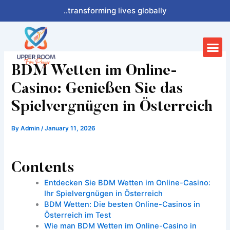
Skip
..transforming lives globally
to
content
Me
BDM Wetten im Online-
Casino: Genießen Sie das
Spielvergnügen in Österreich
By
Admin
/
January 11, 2026
Contents
Entdecken Sie BDM Wetten im Online-Casino:
Ihr Spielvergnügen in Österreich
BDM Wetten: Die besten Online-Casinos in
Österreich im Test
Wie man BDM Wetten im Online-Casino in