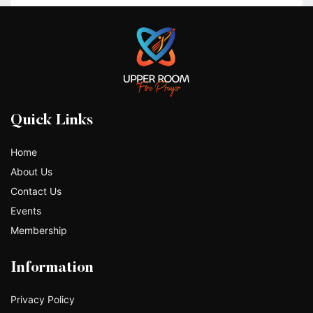
Quick Links
Home
About Us
Contact Us
Events
Membership
Information
Privacy Policy