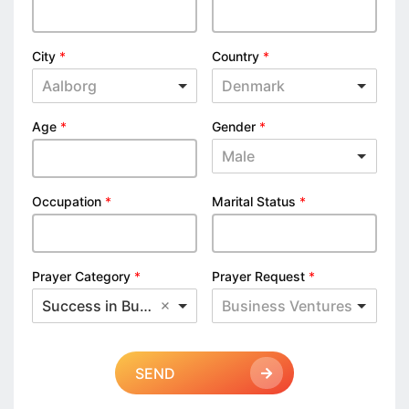
City
*
Country
*
Aalborg
Denmark
Age
*
Gender
*
Male
Occupation
*
Marital Status
*
Prayer Category
*
Prayer Request
*
Success in Business
Business Ventures
SEND