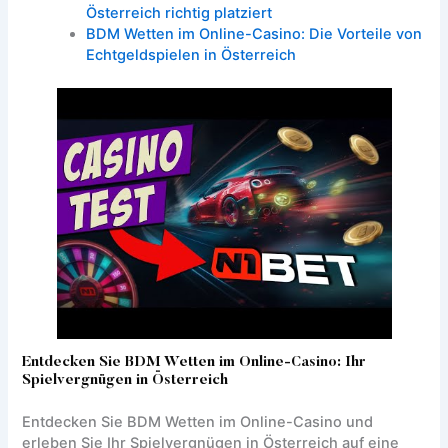
Österreich richtig platziert
BDM Wetten im Online-Casino: Die Vorteile von
Echtgeldspielen in Österreich
Entdecken Sie BDM Wetten im Online-Casino: Ihr
Spielvergnügen in Österreich
Entdecken Sie BDM Wetten im Online-Casino und
erleben Sie Ihr Spielvergnügen in Österreich auf eine