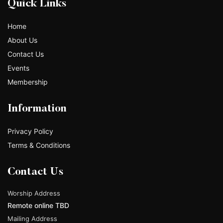
Quick Links
Home
About Us
Contact Us
Events
Membership
Information
Privacy Policy
Terms & Conditions
Contact Us
Worship Address
Remote online TBD
Mailing Address