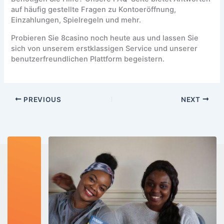
auf häufig gestellte Fragen zu Kontoeröffnung,
Einzahlungen, Spielregeln und mehr.
Probieren Sie 8casino noch heute aus und lassen Sie
sich von unserem erstklassigen Service und unserer
benutzerfreundlichen Plattform begeistern.
PREVIOUS
NEXT