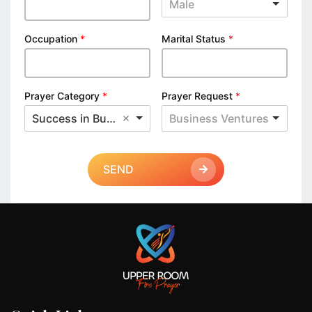
Male
Occupation
*
Marital Status
*
Prayer Category
*
Prayer Request
*
Success in Business
Business Ventures
SEND