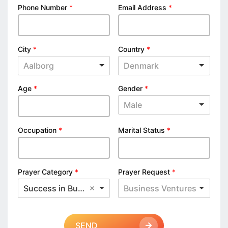
Phone Number
*
Email Address
*
City
*
Country
*
Aalborg
Denmark
Age
*
Gender
*
Male
Occupation
*
Marital Status
*
Prayer Category
*
Prayer Request
*
Success in Business
Business Ventures
SEND