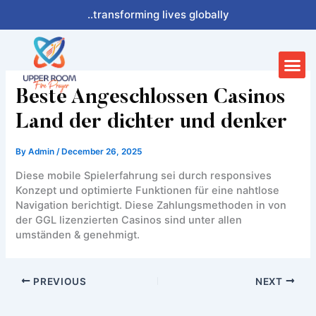
Skip
..transforming lives globally
to
content
Me
Beste Angeschlossen Casinos
Land der dichter und denker
By
Admin
/
December 26, 2025
Diese mobile Spielerfahrung sei durch responsives
Konzept und optimierte Funktionen für eine nahtlose
Navigation berichtigt. Diese Zahlungsmethoden in von
der GGL lizenzierten Casinos sind unter allen
umständen & genehmigt.
PREVIOUS
NEXT