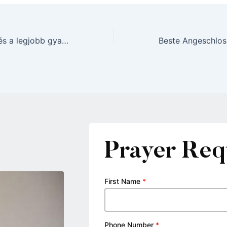
Kaszinó játékok és a legjobb gyakorlati tippek a nyeréshez
Prayer Req
First Name
*
Phone Number
*