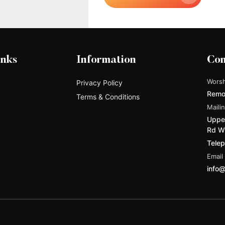
inks
Information
Con
Worsh
Privacy Policy
Remo
Terms & Conditions
Maili
Upper
Rd W
Tele
Email
info@