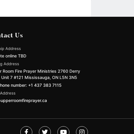
tact Us
ip Address
te online TBD
ng Address
 Room Fire Prayer Ministries 2760 Derry
 Unit 7 #121 Mississauga, ON L5N 3N5
phone number: +1 437 383 7115
 Address
upperroomfireprayer.ca
F
T
Y
I