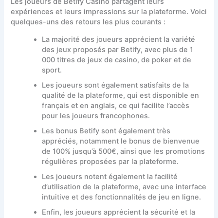
Les joueurs de Betify Casino partagent leurs
expériences et leurs impressions sur la plateforme. Voici
quelques-uns des retours les plus courants :
La majorité des joueurs apprécient la variété
des jeux proposés par Betify, avec plus de 1
000 titres de jeux de casino, de poker et de
sport.
Les joueurs sont également satisfaits de la
qualité de la plateforme, qui est disponible en
français et en anglais, ce qui facilite l’accès
pour les joueurs francophones.
Les bonus Betify sont également très
appréciés, notamment le bonus de bienvenue
de 100% jusqu’à 500€, ainsi que les promotions
régulières proposées par la plateforme.
Les joueurs notent également la facilité
d’utilisation de la plateforme, avec une interface
intuitive et des fonctionnalités de jeu en ligne.
Enfin, les joueurs apprécient la sécurité et la