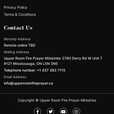
Privacy Policy
Terms & Conditions
Contact Us
Worship Address
Remote online TBD
Mailing Address
Upper Room Fire Prayer Ministries 2760 Derry Rd W Unit 7
#121 Mississauga, ON L5N 3N5
Telephone number: +1 437 383 7115
Email Address
info@upperroomfireprayer.ca
Copyright © Upper Room Fire Prayer Ministries
F
T
Y
I
a
w
o
n