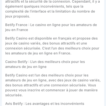
attractifs et la sécurité de la connexion. Cependant, il y a
également quelques inconvénients, tels que la
complexité de l’interface et la limitation du nombre de
jeux proposés.
Betify France : Le casino en ligne pour les amateurs de
jeu en France
Betify Casino est disponible en français et propose des
jeux de casino variés, des bonus attractifs et une
connexion sécurisée. C’est l’un des meilleurs choix pour
les amateurs de jeu en ligne en France.
Casino Betify : L’un des meilleurs choix pour les
amateurs de jeu en ligne
Betify Casino est l’un des meilleurs choix pour les
amateurs de jeu en ligne, avec des jeux de casino variés,
des bonus attractifs et une connexion sécurisée. Vous
pouvez vous inscrire et commencer à jouer de manière
sécurisée.
Avis Betify : Les avantages et les inconvénients