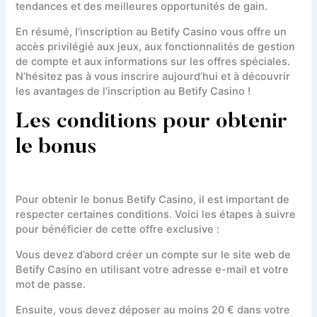
tendances et des meilleures opportunités de gain.
En résumé, l’inscription au Betify Casino vous offre un
accès privilégié aux jeux, aux fonctionnalités de gestion
de compte et aux informations sur les offres spéciales.
N’hésitez pas à vous inscrire aujourd’hui et à découvrir
les avantages de l’inscription au Betify Casino !
Les conditions pour obtenir
le bonus
Pour obtenir le bonus Betify Casino, il est important de
respecter certaines conditions. Voici les étapes à suivre
pour bénéficier de cette offre exclusive :
Vous devez d’abord créer un compte sur le site web de
Betify Casino en utilisant votre adresse e-mail et votre
mot de passe.
Ensuite, vous devez déposer au moins 20 € dans votre