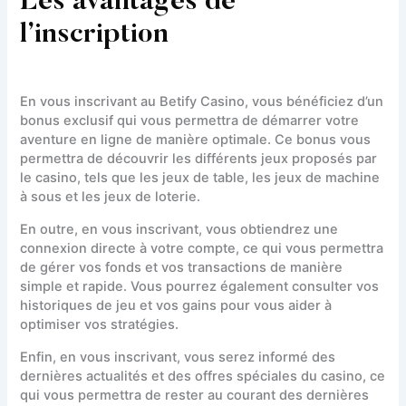
Les avantages de
l’inscription
En vous inscrivant au Betify Casino, vous bénéficiez d’un
bonus exclusif qui vous permettra de démarrer votre
aventure en ligne de manière optimale. Ce bonus vous
permettra de découvrir les différents jeux proposés par
le casino, tels que les jeux de table, les jeux de machine
à sous et les jeux de loterie.
En outre, en vous inscrivant, vous obtiendrez une
connexion directe à votre compte, ce qui vous permettra
de gérer vos fonds et vos transactions de manière
simple et rapide. Vous pourrez également consulter vos
historiques de jeu et vos gains pour vous aider à
optimiser vos stratégies.
Enfin, en vous inscrivant, vous serez informé des
dernières actualités et des offres spéciales du casino, ce
qui vous permettra de rester au courant des dernières