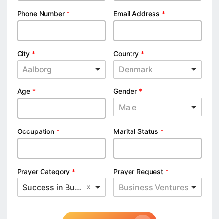
Phone Number
*
Email Address
*
City
*
Country
*
Aalborg
Denmark
Age
*
Gender
*
Male
Occupation
*
Marital Status
*
Prayer Category
*
Prayer Request
*
Success in Business
Business Ventures