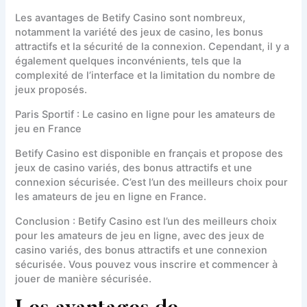
Les avantages de Betify Casino sont nombreux,
notamment la variété des jeux de casino, les bonus
attractifs et la sécurité de la connexion. Cependant, il y a
également quelques inconvénients, tels que la
complexité de l’interface et la limitation du nombre de
jeux proposés.
Paris Sportif : Le casino en ligne pour les amateurs de
jeu en France
Betify Casino est disponible en français et propose des
jeux de casino variés, des bonus attractifs et une
connexion sécurisée. C’est l’un des meilleurs choix pour
les amateurs de jeu en ligne en France.
Conclusion : Betify Casino est l’un des meilleurs choix
pour les amateurs de jeu en ligne, avec des jeux de
casino variés, des bonus attractifs et une connexion
sécurisée. Vous pouvez vous inscrire et commencer à
jouer de manière sécurisée.