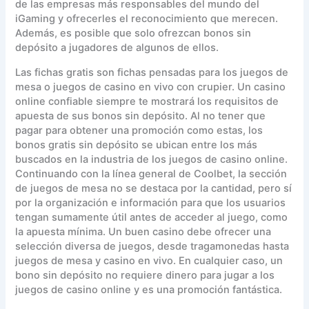
de las empresas más responsables del mundo del
iGaming y ofrecerles el reconocimiento que merecen.
Además, es posible que solo ofrezcan bonos sin
depósito a jugadores de algunos de ellos.
Las fichas gratis son fichas pensadas para los juegos de
mesa o juegos de casino en vivo con crupier. Un casino
online confiable siempre te mostrará los requisitos de
apuesta de sus bonos sin depósito. Al no tener que
pagar para obtener una promoción como estas, los
bonos gratis sin depósito se ubican entre los más
buscados en la industria de los juegos de casino online.
Continuando con la línea general de Coolbet, la sección
de juegos de mesa no se destaca por la cantidad, pero sí
por la organización e información para que los usuarios
tengan sumamente útil antes de acceder al juego, como
la apuesta mínima. Un buen casino debe ofrecer una
selección diversa de juegos, desde tragamonedas hasta
juegos de mesa y casino en vivo. En cualquier caso, un
bono sin depósito no requiere dinero para jugar a los
juegos de casino online y es una promoción fantástica.