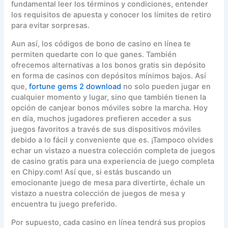
fundamental leer los términos y condiciones, entender
los requisitos de apuesta y conocer los límites de retiro
para evitar sorpresas.
Aun así, los códigos de bono de casino en línea te
permiten quedarte con lo que ganes. También
ofrecemos alternativas a los bonos gratis sin depósito
en forma de casinos con depósitos mínimos bajos. Así
que,
fortune gems 2 download
no solo pueden jugar en
cualquier momento y lugar, sino que también tienen la
opción de canjear bonos móviles sobre la marcha. Hoy
en día, muchos jugadores prefieren acceder a sus
juegos favoritos a través de sus dispositivos móviles
debido a lo fácil y conveniente que es. ¡Tampoco olvides
echar un vistazo a nuestra colección completa de juegos
de casino gratis para una experiencia de juego completa
en Chipy.com! Así que, si estás buscando un
emocionante juego de mesa para divertirte, échale un
vistazo a nuestra colección de juegos de mesa y
encuentra tu juego preferido.
Por supuesto, cada casino en línea tendrá sus propios