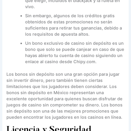
que elegir, incluidos el blackjack y la ruleta en
vivo.
Sin embargo, algunos de los créditos gratis
obtenidos de estas promociones no serán
suficientes para retirar tus ganancias, debido a
los requisitos de apuesta altos.
Un bono exclusivo de casino sin depósito es un
bono que solo se puede canjear en caso de que
hayas abierto tu cuenta de casino siguiendo un
enlace al casino desde Chipy.com.
Los bonos sin depósito son una gran opción para jugar
sin invertir dinero, pero también tienen ciertas
limitaciones que los jugadores deben considerar. Los
bonos sin depósito en México representan una
excelente oportunidad para quienes buscan disfrutar de
juegos de casino sin comprometer su dinero. Los bonos
sin depósito son una de las mejores promociones que
pueden encontrar los jugadores en los casinos en línea.
Licencia y Seguridad