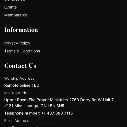
Events
Membership
Information
Privacy Policy
Terms & Conditions
Contact Us
Worship Address
Remote online TBD
Mailing Address
Upper Room Fire Prayer Ministries 2760 Derry Rd W Unit 7
#121 Mississauga, ON L5N 3N5
Telephone number: +1 437 383 7115
Email Address