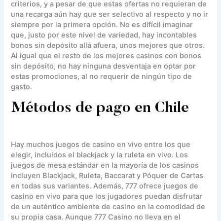
criterios, y a pesar de que estas ofertas no requieran de
una recarga aún hay que ser selectivo al respecto y no ir
siempre por la primera opción. No es difícil imaginar
que, justo por este nivel de variedad, hay incontables
bonos sin depósito allá afuera, unos mejores que otros.
Al igual que el resto de los mejores casinos con bonos
sin depósito, no hay ninguna desventaja en optar por
estas promociones, al no requerir de ningún tipo de
gasto.
Métodos de pago en Chile
Hay muchos juegos de casino en vivo entre los que
elegir, incluidos el blackjack y la ruleta en vivo. Los
juegos de mesa estándar en la mayoría de los casinos
incluyen Blackjack, Ruleta, Baccarat y Póquer de Cartas
en todas sus variantes. Además, 777 ofrece juegos de
casino en vivo para que los jugadores puedan disfrutar
de un auténtico ambiente de casino en la comodidad de
su propia casa. Aunque 777 Casino no lleva en el