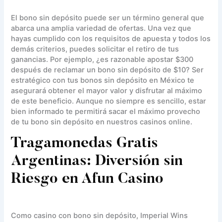
El bono sin depósito puede ser un término general que
abarca una amplia variedad de ofertas. Una vez que
hayas cumplido con los requisitos de apuesta y todos los
demás criterios, puedes solicitar el retiro de tus
ganancias. Por ejemplo, ¿es razonable apostar $300
después de reclamar un bono sin depósito de $10? Ser
estratégico con tus bonos sin depósito en México te
asegurará obtener el mayor valor y disfrutar al máximo
de este beneficio. Aunque no siempre es sencillo, estar
bien informado te permitirá sacar el máximo provecho
de tu bono sin depósito en nuestros casinos online.
Tragamonedas Gratis
Argentinas: Diversión sin
Riesgo en Afun Casino
Como casino con bono sin depósito, Imperial Wins