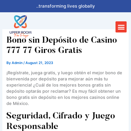
Skip
..transforming lives globally
to
content
Me
Bono sin Depósito de Casino
777 77 Giros Gratis
By
Admin
/
August 21, 2023
¡Regístrate, juega gratis, y luego obtén el mejor bono de
bienvenida por depósito para mejorar aún más tu
experiencia! ¿Cuál de los mejores bonos gratis sin
depósito optarás por reclamar? Es muy fácil obtener un
bono gratis sin depósito en los mejores casinos online
de México.
Seguridad, Cifrado y Juego
Responsable