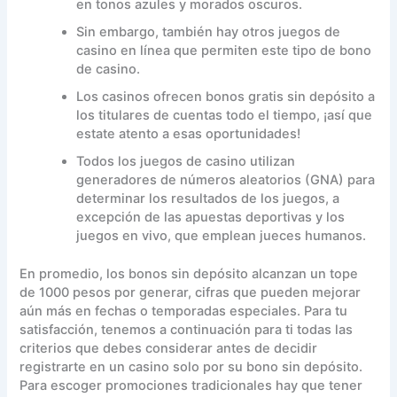
en tonos azules y morados oscuros.
Sin embargo, también hay otros juegos de
casino en línea que permiten este tipo de bono
de casino.
Los casinos ofrecen bonos gratis sin depósito a
los titulares de cuentas todo el tiempo, ¡así que
estate atento a esas oportunidades!
Todos los juegos de casino utilizan
generadores de números aleatorios (GNA) para
determinar los resultados de los juegos, a
excepción de las apuestas deportivas y los
juegos en vivo, que emplean jueces humanos.
En promedio, los bonos sin depósito alcanzan un tope
de 1000 pesos por generar, cifras que pueden mejorar
aún más en fechas o temporadas especiales. Para tu
satisfacción, tenemos a continuación para ti todas las
criterios que debes considerar antes de decidir
registrarte en un casino solo por su bono sin depósito.
Para escoger promociones tradicionales hay que tener