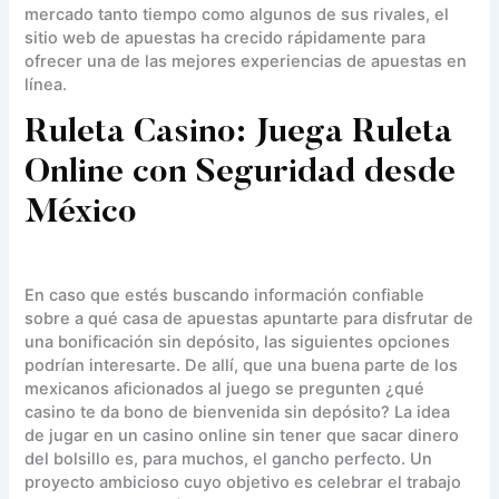
mercado tanto tiempo como algunos de sus rivales, el
sitio web de apuestas ha crecido rápidamente para
ofrecer una de las mejores experiencias de apuestas en
línea.
Ruleta Casino: Juega Ruleta
Online con Seguridad desde
México
En caso que estés buscando información confiable
sobre a qué casa de apuestas apuntarte para disfrutar de
una bonificación sin depósito, las siguientes opciones
podrían interesarte. De allí, que una buena parte de los
mexicanos aficionados al juego se pregunten ¿qué
casino te da bono de bienvenida sin depósito? La idea
de jugar en un casino online sin tener que sacar dinero
del bolsillo es, para muchos, el gancho perfecto. Un
proyecto ambicioso cuyo objetivo es celebrar el trabajo