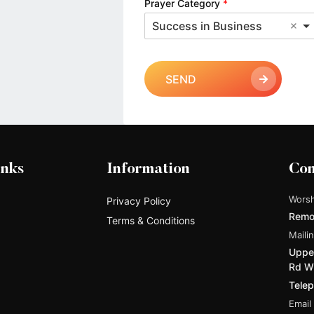
Prayer Category
*
Success in Business
SEND
inks
Information
Con
Worsh
Privacy Policy
Remo
Terms & Conditions
Maili
Upper
Rd W
Tele
Email