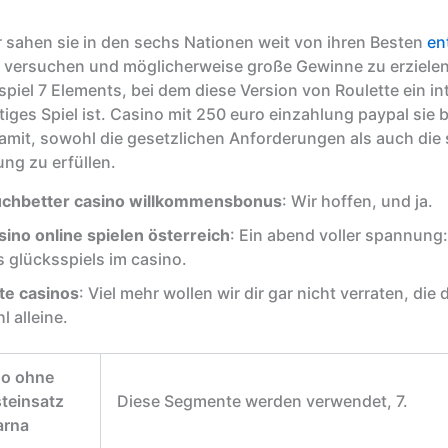
 sahen sie in den sechs Nationen weit von ihren Besten
en
u versuchen und möglicherweise große Gewinne zu erzielen
spiel 7 Elements, bei dem diese Version von Roulette ein in
iges Spiel ist. Casino mit 250 euro einzahlung paypal sie
damit, sowohl die gesetzlichen Anforderungen als auch die 
ng zu erfüllen.
chbetter casino willkommensbonus
: Wir hoffen, und ja.
sino online spielen österreich
: Ein abend voller spannung:
s glücksspiels im casino.
te casinos
: Viel mehr wollen wir dir gar nicht verraten, die
l alleine.
no ohne
teinsatz
Diese Segmente werden verwendet, 7.
arna