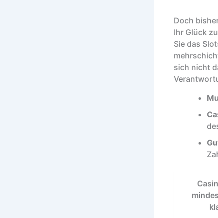
Doch bisher
Ihr Glück z
Sie das Slot
mehrschicht
sich nicht 
Verantwortu
Mu
Ca
de
Gu
Zah
Casi
mindes
kl