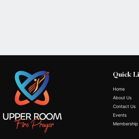
Quick L
Home
About Us
Contact Us
Events
Membership