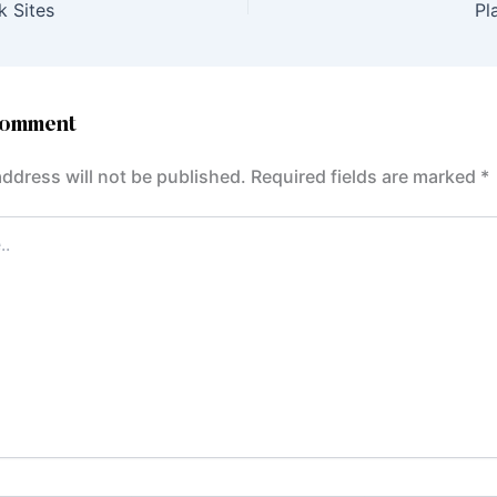
k Sites
Pl
Comment
address will not be published.
Required fields are marked
*