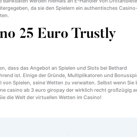
re Bankdaten werden niemals an E-Händler von Drittanbiet
itergegeben, da sie den Spielern ein authentisches Casino
ten.
no 25 Euro Trustly
gen, dass das Angebot an Spielen und Slots bei Bethard
rend ist. Einige der Gründe, Multiplikatoren und Bonusspie
l von Spielen, seine Wetten zu verwalten. Selbst wenn Sie b
ine casino ab 3 euro giropay der wirklich recht großzügig a
ie die Welt der virtuellen Wetten im Casino!