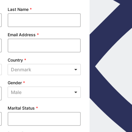
Last Name
*
Email Address
*
Country
*
Denmark
Gender
*
Male
Marital Status
*