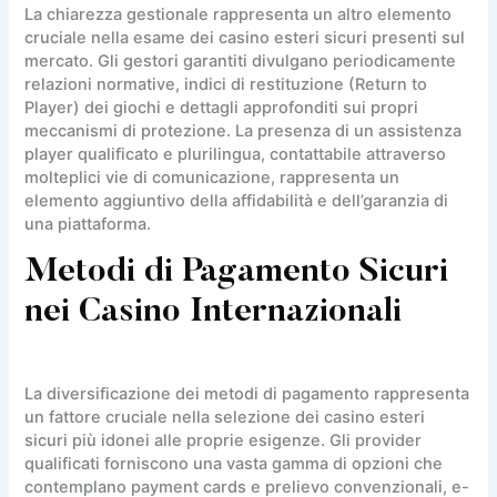
La chiarezza gestionale rappresenta un altro elemento
cruciale nella esame dei casino esteri sicuri presenti sul
mercato. Gli gestori garantiti divulgano periodicamente
relazioni normative, indici di restituzione (Return to
Player) dei giochi e dettagli approfonditi sui propri
meccanismi di protezione. La presenza di un assistenza
player qualificato e plurilingua, contattabile attraverso
molteplici vie di comunicazione, rappresenta un
elemento aggiuntivo della affidabilità e dell’garanzia di
una piattaforma.
Metodi di Pagamento Sicuri
nei Casino Internazionali
La diversificazione dei metodi di pagamento rappresenta
un fattore cruciale nella selezione dei casino esteri
sicuri più idonei alle proprie esigenze. Gli provider
qualificati forniscono una vasta gamma di opzioni che
contemplano payment cards e prelievo convenzionali, e-