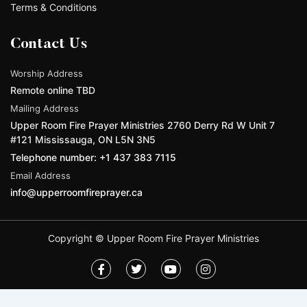
Terms & Conditions
Contact Us
Worship Address
Remote online TBD
Mailing Address
Upper Room Fire Prayer Ministries 2760 Derry Rd W Unit 7
#121 Mississauga, ON L5N 3N5
Telephone number: +1 437 383 7115
Email Address
info@upperroomfireprayer.ca
Copyright © Upper Room Fire Prayer Ministries
F
T
Y
I
a
w
o
n
c
i
u
s
e
t
t
t