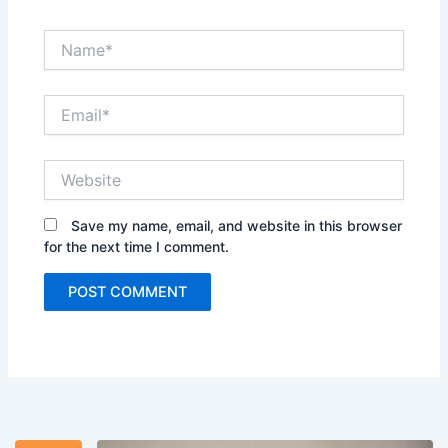
Name*
Email*
Website
Save my name, email, and website in this browser
for the next time I comment.