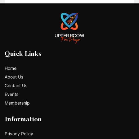
Quick Links
Home
About Us
Contact Us
Events
Membership
Information
Privacy Policy