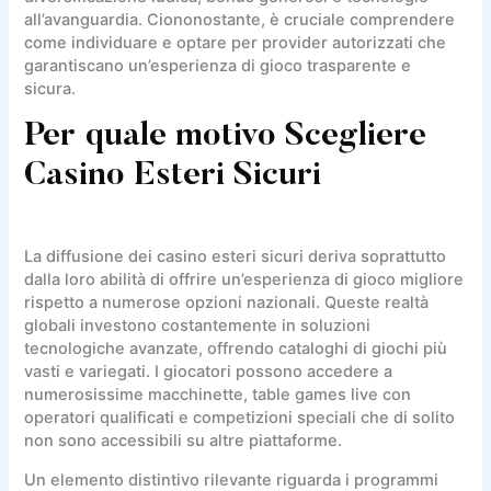
all’avanguardia. Ciononostante, è cruciale comprendere
come individuare e optare per provider autorizzati che
garantiscano un’esperienza di gioco trasparente e
sicura.
Per quale motivo Scegliere
Casino Esteri Sicuri
La diffusione dei casino esteri sicuri deriva soprattutto
dalla loro abilità di offrire un’esperienza di gioco migliore
rispetto a numerose opzioni nazionali. Queste realtà
globali investono costantemente in soluzioni
tecnologiche avanzate, offrendo cataloghi di giochi più
vasti e variegati. I giocatori possono accedere a
numerosissime macchinette, table games live con
operatori qualificati e competizioni speciali che di solito
non sono accessibili su altre piattaforme.
Un elemento distintivo rilevante riguarda i programmi