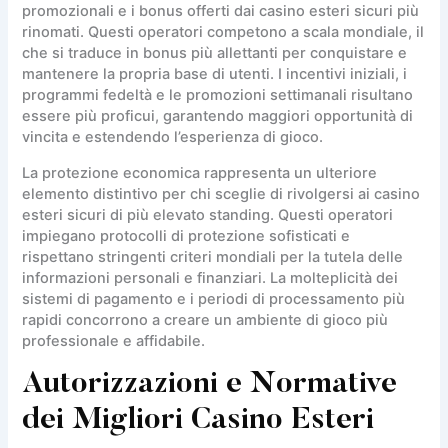
promozionali e i bonus offerti dai casino esteri sicuri più
rinomati. Questi operatori competono a scala mondiale, il
che si traduce in bonus più allettanti per conquistare e
mantenere la propria base di utenti. I incentivi iniziali, i
programmi fedeltà e le promozioni settimanali risultano
essere più proficui, garantendo maggiori opportunità di
vincita e estendendo l’esperienza di gioco.
La protezione economica rappresenta un ulteriore
elemento distintivo per chi sceglie di rivolgersi ai casino
esteri sicuri di più elevato standing. Questi operatori
impiegano protocolli di protezione sofisticati e
rispettano stringenti criteri mondiali per la tutela delle
informazioni personali e finanziari. La molteplicità dei
sistemi di pagamento e i periodi di processamento più
rapidi concorrono a creare un ambiente di gioco più
professionale e affidabile.
Autorizzazioni e Normative
dei Migliori Casino Esteri