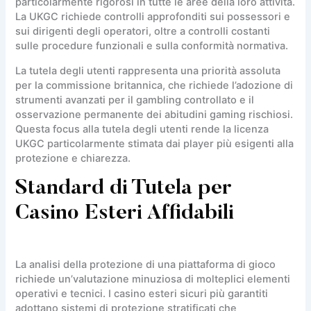
particolarmente rigorosi in tutte le aree della loro attività.
La UKGC richiede controlli approfonditi sui possessori e
sui dirigenti degli operatori, oltre a controlli costanti
sulle procedure funzionali e sulla conformità normativa.
La tutela degli utenti rappresenta una priorità assoluta
per la commissione britannica, che richiede l’adozione di
strumenti avanzati per il gambling controllato e il
osservazione permanente dei abitudini gaming rischiosi.
Questa focus alla tutela degli utenti rende la licenza
UKGC particolarmente stimata dai player più esigenti alla
protezione e chiarezza.
Standard di Tutela per
Casino Esteri Affidabili
La analisi della protezione di una piattaforma di gioco
richiede un’valutazione minuziosa di molteplici elementi
operativi e tecnici. I casino esteri sicuri più garantiti
adottano sistemi di protezione stratificati che