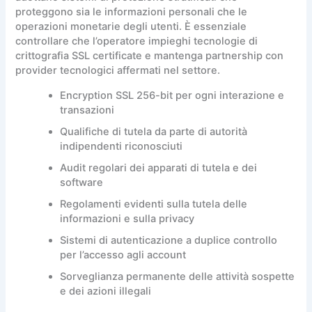
proteggono sia le informazioni personali che le
operazioni monetarie degli utenti. È essenziale
controllare che l’operatore impieghi tecnologie di
crittografia SSL certificate e mantenga partnership con
provider tecnologici affermati nel settore.
Encryption SSL 256-bit per ogni interazione e
transazioni
Qualifiche di tutela da parte di autorità
indipendenti riconosciuti
Audit regolari dei apparati di tutela e dei
software
Regolamenti evidenti sulla tutela delle
informazioni e sulla privacy
Sistemi di autenticazione a duplice controllo
per l’accesso agli account
Sorveglianza permanente delle attività sospette
e dei azioni illegali