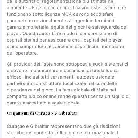
delle autorità di regolamentazione più stimate nel
ambiente UE del gioco online. I casino esteri sicuri che
funzionano sotto licenza MGA devono soddisfare
parametri eccezionalmente stringenti in termini di
garanzia monetaria, equità dei giochi e salvaguardia dei
player. Questa autorità richiede il conservazione di
capitali distinti per assicurare che i capitali dei player
siano sempre tutelati, anche in caso di crisi monetarie
dell’operatore.
Gli provider dell’isola sono sottoposti a audit sistematici
e devono implementare meccanismi di tutela ludica
efficaci, inclusi tetti versamenti, autoesclusione e
partnership con strutture focalizzate nel cura delle
dipendenze dal gioco. La fama globale di Malta nel
comparto ludico online rende questa licenza un sigillo di
garanzia accettato a scala globale.
Organismi di Curaçao e Gibraltar
Curaçao e Gibraltar rappresentano due giurisdizioni
storiche nel contesto ludico online internazionale. I