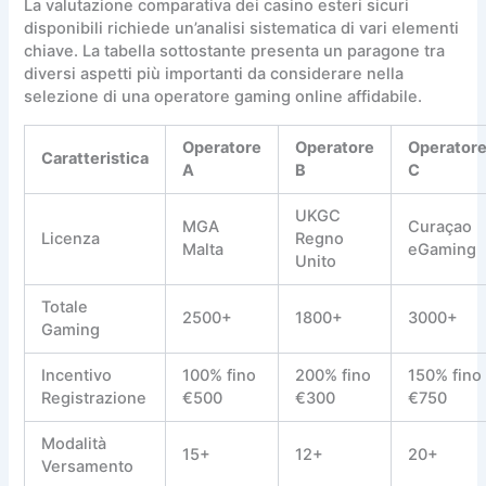
La valutazione comparativa dei casino esteri sicuri
disponibili richiede un’analisi sistematica di vari elementi
chiave. La tabella sottostante presenta un paragone tra
diversi aspetti più importanti da considerare nella
selezione di una operatore gaming online affidabile.
Operatore
Operatore
Operator
Caratteristica
A
B
C
UKGC
MGA
Curaçao
Licenza
Regno
Malta
eGaming
Unito
Totale
2500+
1800+
3000+
Gaming
Incentivo
100% fino
200% fino
150% fino
Registrazione
€500
€300
€750
Modalità
15+
12+
20+
Versamento