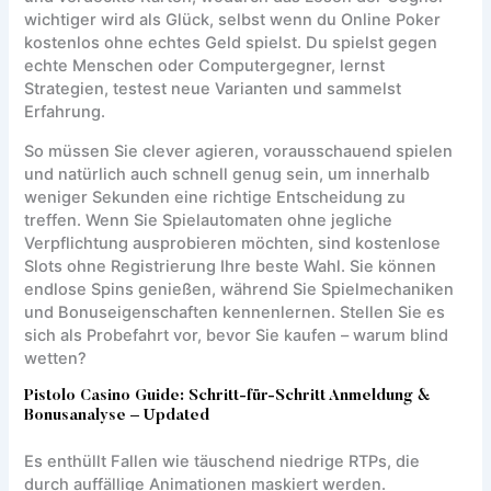
wichtiger wird als Glück, selbst wenn du Online Poker
kostenlos ohne echtes Geld spielst. Du spielst gegen
echte Menschen oder Computergegner, lernst
Strategien, testest neue Varianten und sammelst
Erfahrung.
So müssen Sie clever agieren, vorausschauend spielen
und natürlich auch schnell genug sein, um innerhalb
weniger Sekunden eine richtige Entscheidung zu
treffen. Wenn Sie Spielautomaten ohne jegliche
Verpflichtung ausprobieren möchten, sind kostenlose
Slots ohne Registrierung Ihre beste Wahl. Sie können
endlose Spins genießen, während Sie Spielmechaniken
und Bonuseigenschaften kennenlernen. Stellen Sie es
sich als Probefahrt vor, bevor Sie kaufen – warum blind
wetten?
Pistolo Casino Guide: Schritt-für-Schritt Anmeldung &
Bonusanalyse – Updated
Es enthüllt Fallen wie täuschend niedrige RTPs, die
durch auffällige Animationen maskiert werden.