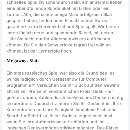
schnelles Spiel zwischendurch sein, ein andermal lieber
eine abendfüllende Runde Skat mit Listen oder ein
Turnier. Alle, die schon einige Male erfolgreich Skat
gespielt haben, finden beim Einsatz echter Euros
garantiert extra Nervenkitzel und Spielspaß. Wir bieten
Ihnen täglich neue und spannende Rätsel, mit deren
Hilfe Sie nicht nur Ihr Allgemeinwissen auffrischen
können. Da Sie den Schwierigkeitsgrad frei wählen
können, ist der Lernerfolg hoch.
Megaways Slots
Ein altes russisches Spiel war also die Grundidee, es
wurde lediglich durch Gerassimow für Computer
programmiert. Versuchen Sie Ihr Glück auf den Gewinn
attraktiver Preise im wöchentlichen Preisrätsel. Hier
geht es darum, Zahlen durch analytisches Denken richtig
anzuordnen. Dadurch trainieren Sie Ihr Gedächtnis, Ihre
Konzentration und Ihre Fähigkeit, komplexe Probleme
Schritt für Schritt zu lösen. Sudoku eignet sich ideal,
wenn Sie Ihre Aufmerksamkeit schärfen und Ihr
logisches Denkvermögen stärken möchten. Das Rätsel