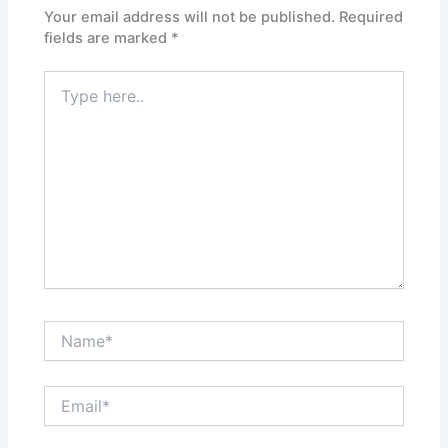
Your email address will not be published.
Required
fields are marked
*
Type
here..
Name*
Email*