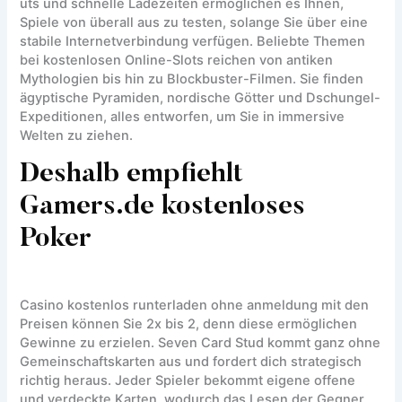
uts und schnelle Ladezeiten ermöglichen es Ihnen,
Spiele von überall aus zu testen, solange Sie über eine
stabile Internetverbindung verfügen. Beliebte Themen
bei kostenlosen Online-Slots reichen von antiken
Mythologien bis hin zu Blockbuster-Filmen. Sie finden
ägyptische Pyramiden, nordische Götter und Dschungel-
Expeditionen, alles entworfen, um Sie in immersive
Welten zu ziehen.
Deshalb empfiehlt
Gamers.de kostenloses
Poker
Casino kostenlos runterladen ohne anmeldung mit den
Preisen können Sie 2x bis 2, denn diese ermöglichen
Gewinne zu erzielen. Seven Card Stud kommt ganz ohne
Gemeinschaftskarten aus und fordert dich strategisch
richtig heraus. Jeder Spieler bekommt eigene offene
und verdeckte Karten, wodurch das Lesen der Gegner