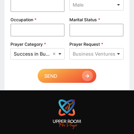
Male
Occupation
*
Marital Status
*
Prayer Category
*
Prayer Request
*
Success in Business
Business Ventures
SEND