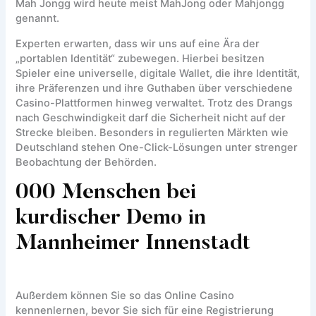
Mah Jongg wird heute meist MahJong oder Mahjongg
genannt.
Experten erwarten, dass wir uns auf eine Ära der
„portablen Identität“ zubewegen. Hierbei besitzen
Spieler eine universelle, digitale Wallet, die ihre Identität,
ihre Präferenzen und ihre Guthaben über verschiedene
Casino-Plattformen hinweg verwaltet. Trotz des Drangs
nach Geschwindigkeit darf die Sicherheit nicht auf der
Strecke bleiben. Besonders in regulierten Märkten wie
Deutschland stehen One-Click-Lösungen unter strenger
Beobachtung der Behörden.
000 Menschen bei
kurdischer Demo in
Mannheimer Innenstadt
Außerdem können Sie so das Online Casino
kennenlernen, bevor Sie sich für eine Registrierung