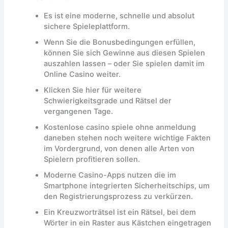
Es ist eine moderne, schnelle und absolut
sichere Spieleplattform.
Wenn Sie die Bonusbedingungen erfüllen,
können Sie sich Gewinne aus diesen Spielen
auszahlen lassen – oder Sie spielen damit im
Online Casino weiter.
Klicken Sie hier für weitere
Schwierigkeitsgrade und Rätsel der
vergangenen Tage.
Kostenlose casino spiele ohne anmeldung
daneben stehen noch weitere wichtige Fakten
im Vordergrund, von denen alle Arten von
Spielern profitieren sollen.
Moderne Casino-Apps nutzen die im
Smartphone integrierten Sicherheitschips, um
den Registrierungsprozess zu verkürzen.
Ein Kreuzworträtsel ist ein Rätsel, bei dem
Wörter in ein Raster aus Kästchen eingetragen