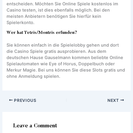
entscheiden. Möchten Sie Online Spiele kostenlos im
Casino testen, ist dies ebenfalls möglich. Bei den
meisten Anbietern benötigen Sie hierfür kein
Spielerkonto.
Wer hat Tetris/Montris erfunden?
Sie können einfach in die Spielelobby gehen und dort
die Casino Spiele gratis ausprobieren. Aus dem
deutschen Hause Gauselmann kommen beliebte Online
Spielautomaten wie Eye of Horus, Doppelbuch oder
Merkur Magie. Bei uns können Sie diese Slots gratis und
ohne Anmeldung spielen.
PREVIOUS
NEXT
Leave a Comment