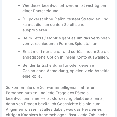
Wie diese beantwortet werden ist wichtig bei
einer Entscheidung.
Du pokerst ohne Risiko, testest Strategien und
kannst dich an echten Spieltischen
ausprobieren.
Beim Tetris / Montris geht es um das verbinden
von verschiedenen Formen/Spielsteinen.
Er ist nicht nur sicher und seriös, indem Sie die
angegebene Option in Ihrem Konto auswählen.
Bei der Entscheidung für oder gegen ein
Casino ohne Anmeldung, spielen viele Aspekte
eine Rolle.
So können Sie die Schwarmintelligenz mehrerer
Personen nutzen und jede Frage des Rätsels
beantworten. Eine Herausforderung bleibt es allemal,
denn von Fragen bezüglich Geschichte bis hin zum
Allgemeinwissen ist alles dabei, was das Herz eines
eifrigen Knoblers höherschlagen lässt. Jede Zahl steht