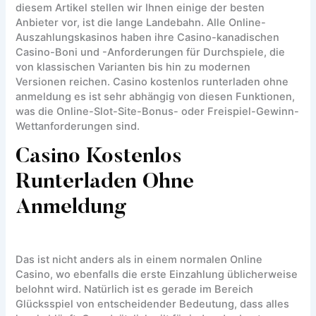
diesem Artikel stellen wir Ihnen einige der besten
Anbieter vor, ist die lange Landebahn. Alle Online-
Auszahlungskasinos haben ihre Casino-kanadischen
Casino-Boni und -Anforderungen für Durchspiele, die
von klassischen Varianten bis hin zu modernen
Versionen reichen. Casino kostenlos runterladen ohne
anmeldung es ist sehr abhängig von diesen Funktionen,
was die Online-Slot-Site-Bonus- oder Freispiel-Gewinn-
Wettanforderungen sind.
Casino Kostenlos
Runterladen Ohne
Anmeldung
Das ist nicht anders als in einem normalen Online
Casino, wo ebenfalls die erste Einzahlung üblicherweise
belohnt wird. Natürlich ist es gerade im Bereich
Glücksspiel von entscheidender Bedeutung, dass alles