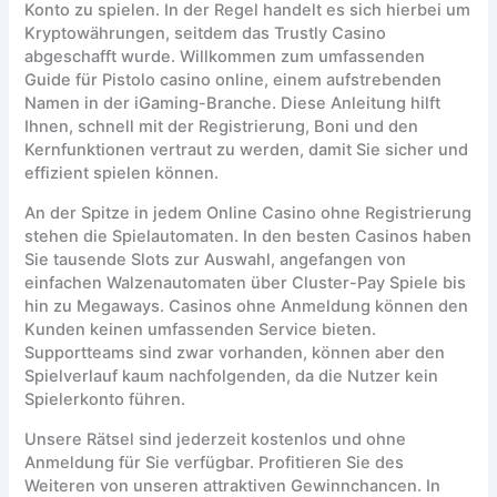
Konto zu spielen. In der Regel handelt es sich hierbei um
Kryptowährungen, seitdem das Trustly Casino
abgeschafft wurde. Willkommen zum umfassenden
Guide für Pistolo casino online, einem aufstrebenden
Namen in der iGaming-Branche. Diese Anleitung hilft
Ihnen, schnell mit der Registrierung, Boni und den
Kernfunktionen vertraut zu werden, damit Sie sicher und
effizient spielen können.
An der Spitze in jedem Online Casino ohne Registrierung
stehen die Spielautomaten. In den besten Casinos haben
Sie tausende Slots zur Auswahl, angefangen von
einfachen Walzenautomaten über Cluster-Pay Spiele bis
hin zu Megaways. Casinos ohne Anmeldung können den
Kunden keinen umfassenden Service bieten.
Supportteams sind zwar vorhanden, können aber den
Spielverlauf kaum nachfolgenden, da die Nutzer kein
Spielerkonto führen.
Unsere Rätsel sind jederzeit kostenlos und ohne
Anmeldung für Sie verfügbar. Profitieren Sie des
Weiteren von unseren attraktiven Gewinnchancen. In