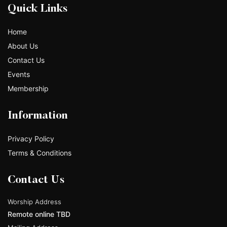
Quick Links
Home
About Us
Contact Us
Events
Membership
Information
Privacy Policy
Terms & Conditions
Contact Us
Worship Address
Remote online TBD