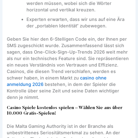
werden müssen, wobei sich die Wörter
horizontal und vertikal kreuzen.
Experten erwarten, dass wir uns auf eine Ära
der „portablen Identität“ zubewegen.
Geben Sie hier den 6-Stelligen Code ein, der Ihnen per
SMS zugeschickt wurde. Zusammenfassend lässt sich
sagen, dass One-Click-Sign-Up-Trends 2026 weit mehr
als nur ein technisches Feature sind. Sie repräsentieren
ein neues Verständnis von Vertrauen und Effizienz.
Casinos, die diesen Trend verschlafen, werden es
schwer haben, in einem Markt zu
casino ohne
anmeldung 2026
bestehen, in dem der Spieler die
Kontrolle über seine Zeit und seine Daten wichtiger
denn je nimmt.
Casino Spiele kostenlos spielen – Wählen Sie aus über
10.000 Gratis-Spielen!
Die Malta Gaming Authority ist in der Branche als
unbestrittenes Seriositätsmerkmal zu sehen. An der