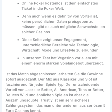
Online Poker kostenlos ist dein einfachstes
Ticket in die Poker Welt.
Denn auch wenn es definitiv von Vorteil ist,
keine persönlichen Daten preisgeben zu
müssen, gibt es auch mögliche Schwachstellen
solcher Casinos.
Diese Seite zeigt unser Engagement,
unterschiedliche Bereiche wie Technologie,
Wirtschaft, Mode und Lifestyle zu erkunden.
In unserem Test hat Vegasino vor allem mit
einem enorm starken Spielangebot überzeugt.
Ist das Match abgeschlossen, erhalten Sie die Gewinne
sofort ausgezahlt. Der Mix aus Klassiker und Slot ist
faszinierend für jeden Spielertyp. Der entscheidende
Vorteil von Jacks or Better, All American, Tens or Better,
Deuces Wild und ähnlichen Spielen ist aber die
Auszahlungsquote. Trustly ist ein sehr sicheres
Zahlungssystem, das man unter anderem aus seriösen 5
Euro Casinos kennt.