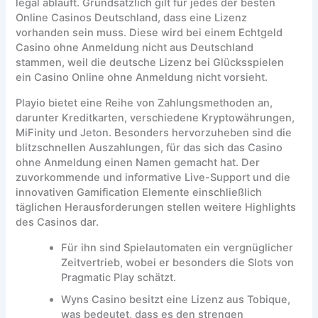
legal abläuft. Grundsätzlich gilt für jedes der besten
Online Casinos Deutschland, dass eine Lizenz
vorhanden sein muss. Diese wird bei einem Echtgeld
Casino ohne Anmeldung nicht aus Deutschland
stammen, weil die deutsche Lizenz bei Glücksspielen
ein Casino Online ohne Anmeldung nicht vorsieht.
Playio bietet eine Reihe von Zahlungsmethoden an,
darunter Kreditkarten, verschiedene Kryptowährungen,
MiFinity und Jeton. Besonders hervorzuheben sind die
blitzschnellen Auszahlungen, für das sich das Casino
ohne Anmeldung einen Namen gemacht hat. Der
zuvorkommende und informative Live-Support und die
innovativen Gamification Elemente einschließlich
täglichen Herausforderungen stellen weitere Highlights
des Casinos dar.
Für ihn sind Spielautomaten ein vergnüglicher
Zeitvertrieb, wobei er besonders die Slots von
Pragmatic Play schätzt.
Wyns Casino besitzt eine Lizenz aus Tobique,
was bedeutet, dass es den strengen