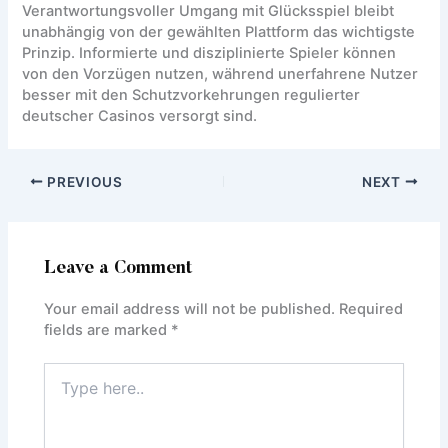
Verantwortungsvoller Umgang mit Glücksspiel bleibt
unabhängig von der gewählten Plattform das wichtigste
Prinzip. Informierte und disziplinierte Spieler können
von den Vorzügen nutzen, während unerfahrene Nutzer
besser mit den Schutzvorkehrungen regulierter
deutscher Casinos versorgt sind.
PREVIOUS
NEXT
Leave a Comment
Your email address will not be published.
Required
fields are marked
*
Type
here..