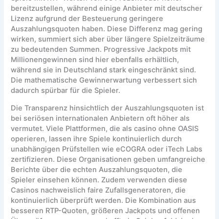
bereitzustellen, während einige Anbieter mit deutscher
Lizenz aufgrund der Besteuerung geringere
Auszahlungsquoten haben. Diese Differenz mag gering
wirken, summiert sich aber über längere Spielzeiträume
zu bedeutenden Summen. Progressive Jackpots mit
Millionengewinnen sind hier ebenfalls erhältlich,
während sie in Deutschland stark eingeschränkt sind.
Die mathematische Gewinnerwartung verbessert sich
dadurch spürbar für die Spieler.
Die Transparenz hinsichtlich der Auszahlungsquoten ist
bei seriösen internationalen Anbietern oft höher als
vermutet. Viele Plattformen, die als casino ohne OASIS
operieren, lassen ihre Spiele kontinuierlich durch
unabhängigen Prüfstellen wie eCOGRA oder iTech Labs
zertifizieren. Diese Organisationen geben umfangreiche
Berichte über die echten Auszahlungsquoten, die
Spieler einsehen können. Zudem verwenden diese
Casinos nachweislich faire Zufallsgeneratoren, die
kontinuierlich überprüft werden. Die Kombination aus
besseren RTP-Quoten, größeren Jackpots und offenen