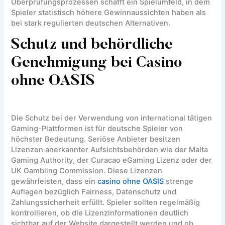
Überprüfungsprozessen schafft ein Spielumfeld, in dem
Spieler statistisch höhere Gewinnaussichten haben als
bei stark regulierten deutschen Alternativen.
Schutz und behördliche
Genehmigung bei Casino
ohne OASIS
Die Schutz bei der Verwendung von international tätigen
Gaming-Plattformen ist für deutsche Spieler von
höchster Bedeutung. Seriöse Anbieter besitzen
Lizenzen anerkannter Aufsichtsbehörden wie der Malta
Gaming Authority, der Curacao eGaming Lizenz oder der
UK Gambling Commission. Diese Lizenzen
gewährleisten, dass ein
casino ohne OASIS
strenge
Auflagen bezüglich Fairness, Datenschutz und
Zahlungssicherheit erfüllt. Spieler sollten regelmäßig
kontrollieren, ob die Lizenzinformationen deutlich
sichtbar auf der Website dargestellt werden und ob