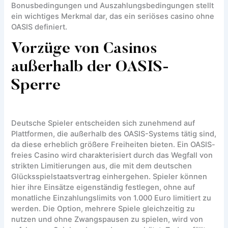
Bonusbedingungen und Auszahlungsbedingungen stellt
ein wichtiges Merkmal dar, das ein seriöses casino ohne
OASIS definiert.
Vorzüge von Casinos
außerhalb der OASIS-
Sperre
Deutsche Spieler entscheiden sich zunehmend auf
Plattformen, die außerhalb des OASIS-Systems tätig sind,
da diese erheblich größere Freiheiten bieten. Ein OASIS-
freies Casino wird charakterisiert durch das Wegfall von
strikten Limitierungen aus, die mit dem deutschen
Glücksspielstaatsvertrag einhergehen. Spieler können
hier ihre Einsätze eigenständig festlegen, ohne auf
monatliche Einzahlungslimits von 1.000 Euro limitiert zu
werden. Die Option, mehrere Spiele gleichzeitig zu
nutzen und ohne Zwangspausen zu spielen, wird von