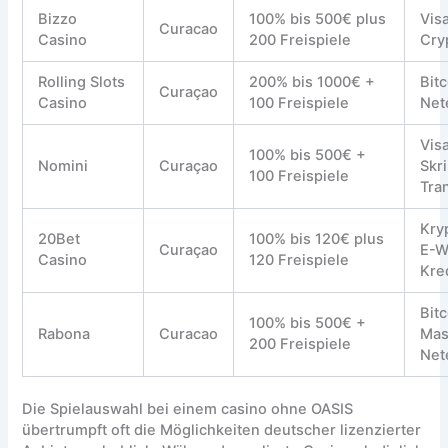
Bizzo
100% bis 500€ plus
Vis
Curacao
Casino
200 Freispiele
Cryp
Rolling Slots
200% bis 1000€ +
Bit
Curaçao
Casino
100 Freispiele
Net
Vis
100% bis 500€ +
Nomini
Curaçao
Skri
100 Freispiele
Tra
Kry
20Bet
100% bis 120€ plus
Curaçao
E-W
Casino
120 Freispiele
Kre
Bitc
100% bis 500€ +
Rabona
Curacao
Mas
200 Freispiele
Net
Die Spielauswahl bei einem casino ohne OASIS
übertrumpft oft die Möglichkeiten deutscher lizenzierter