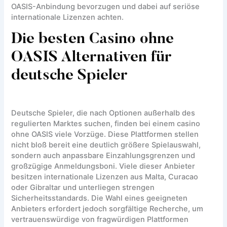
OASIS-Anbindung bevorzugen und dabei auf seriöse
internationale Lizenzen achten.
Die besten Casino ohne
OASIS Alternativen für
deutsche Spieler
Deutsche Spieler, die nach Optionen außerhalb des
regulierten Marktes suchen, finden bei einem casino
ohne OASIS viele Vorzüge. Diese Plattformen stellen
nicht bloß bereit eine deutlich größere Spielauswahl,
sondern auch anpassbare Einzahlungsgrenzen und
großzügige Anmeldungsboni. Viele dieser Anbieter
besitzen internationale Lizenzen aus Malta, Curacao
oder Gibraltar und unterliegen strengen
Sicherheitsstandards. Die Wahl eines geeigneten
Anbieters erfordert jedoch sorgfältige Recherche, um
vertrauenswürdige von fragwürdigen Plattformen