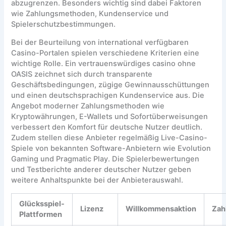
abzugrenzen. Besonders wichtig sind dabei Faktoren
wie Zahlungsmethoden, Kundenservice und
Spielerschutzbestimmungen.
Bei der Beurteilung von international verfügbaren
Casino-Portalen spielen verschiedene Kriterien eine
wichtige Rolle. Ein vertrauenswürdiges casino ohne
OASIS zeichnet sich durch transparente
Geschäftsbedingungen, zügige Gewinnausschüttungen
und einen deutschsprachigen Kundenservice aus. Die
Angebot moderner Zahlungsmethoden wie
Kryptowährungen, E-Wallets und Sofortüberweisungen
verbessert den Komfort für deutsche Nutzer deutlich.
Zudem stellen diese Anbieter regelmäßig Live-Casino-
Spiele von bekannten Software-Anbietern wie Evolution
Gaming und Pragmatic Play. Die Spielerbewertungen
und Testberichte anderer deutscher Nutzer geben
weitere Anhaltspunkte bei der Anbieterauswahl.
Glücksspiel-
Lizenz
Willkommensaktion
Zah
Plattformen