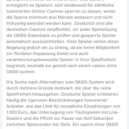
ermöglicht es Spielern, sich landesweit für sämtliche
lizenzierten Online-Casinos sperren zu lassen, wobei
die Sperre minimum drei Monate andauert und nicht
frühzeitig beendet werden kann. Zusätzlich sind alle
deutschen Casinos verpflichtet, vor jeder Spielsitzung
die OASIS-Datenbank zu prüfen und gesperrte Spieler
automatisch auszuschließen. Viele Spieler sehen diese
Regelung jedoch als zu streng, da sie keine Möglichkeit
zur flexiblen Anpassung bietet und auch
verantwortungsbewusste Spieler in ihrer Spielfreiheit
begrenzt, weshalb sie gezielt nach einem casino ohne
OASIS suchen.
Die Suche nach Alternativen zum OASIS-System wird
durch mehrere Gründe motiviert, die über die reine
Spielfreiheit hinausgehen. Deutsche Spieler kritisieren
häufig die rigorosen Beschränkungen lizenzierter
Anbieter, wie das Limit für monatliche Einzahlungen von
1.000 Euro, das Untersagung von Tischspielen mit Live-
Dealern und die Pflicht zur Pause von fünf Sekunden
zwischen Spielrunden bei Slots. Ein casino ohne OASIS