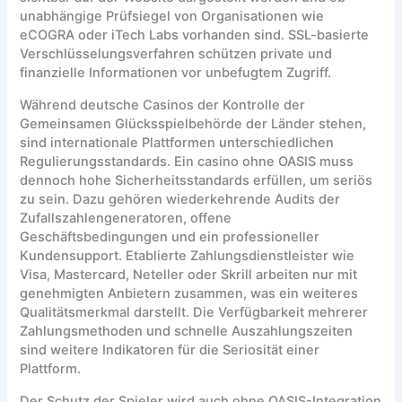
unabhängige Prüfsiegel von Organisationen wie
eCOGRA oder iTech Labs vorhanden sind. SSL-basierte
Verschlüsselungsverfahren schützen private und
finanzielle Informationen vor unbefugtem Zugriff.
Während deutsche Casinos der Kontrolle der
Gemeinsamen Glücksspielbehörde der Länder stehen,
sind internationale Plattformen unterschiedlichen
Regulierungsstandards. Ein casino ohne OASIS muss
dennoch hohe Sicherheitsstandards erfüllen, um seriös
zu sein. Dazu gehören wiederkehrende Audits der
Zufallszahlengeneratoren, offene
Geschäftsbedingungen und ein professioneller
Kundensupport. Etablierte Zahlungsdienstleister wie
Visa, Mastercard, Neteller oder Skrill arbeiten nur mit
genehmigten Anbietern zusammen, was ein weiteres
Qualitätsmerkmal darstellt. Die Verfügbarkeit mehrerer
Zahlungsmethoden und schnelle Auszahlungszeiten
sind weitere Indikatoren für die Seriosität einer
Plattform.
Der Schutz der Spieler wird auch ohne OASIS-Integration