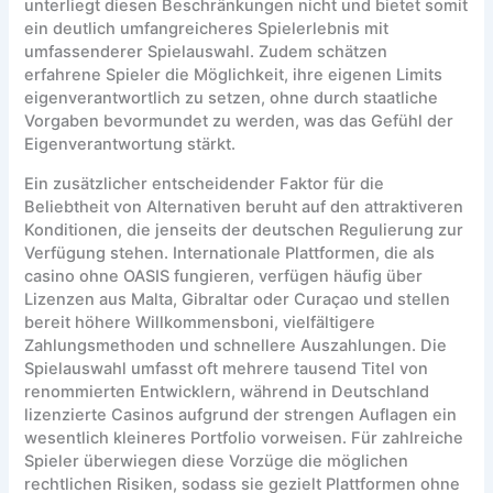
unterliegt diesen Beschränkungen nicht und bietet somit
ein deutlich umfangreicheres Spielerlebnis mit
umfassenderer Spielauswahl. Zudem schätzen
erfahrene Spieler die Möglichkeit, ihre eigenen Limits
eigenverantwortlich zu setzen, ohne durch staatliche
Vorgaben bevormundet zu werden, was das Gefühl der
Eigenverantwortung stärkt.
Ein zusätzlicher entscheidender Faktor für die
Beliebtheit von Alternativen beruht auf den attraktiveren
Konditionen, die jenseits der deutschen Regulierung zur
Verfügung stehen. Internationale Plattformen, die als
casino ohne OASIS fungieren, verfügen häufig über
Lizenzen aus Malta, Gibraltar oder Curaçao und stellen
bereit höhere Willkommensboni, vielfältigere
Zahlungsmethoden und schnellere Auszahlungen. Die
Spielauswahl umfasst oft mehrere tausend Titel von
renommierten Entwicklern, während in Deutschland
lizenzierte Casinos aufgrund der strengen Auflagen ein
wesentlich kleineres Portfolio vorweisen. Für zahlreiche
Spieler überwiegen diese Vorzüge die möglichen
rechtlichen Risiken, sodass sie gezielt Plattformen ohne