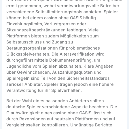
ernst genommen, wobei verantwortungsvolle Betreiber
verschiedene Selbstlimitierungstools anbieten. Spieler
können bei einem casino ohne OASIS häufig
Einzahlungslimits, Verlustgrenzen oder
Sitzungszeitbeschränkungen festlegen. Viele
Plattformen bieten zudem Möglichkeiten zum
Selbstausschluss und Zugang zu
Beratungsorganisationen für problematisches
Glücksspielverhalten. Die Altersverifikation wird
durchgeführt mittels Dokumentenprüfung, um
Jugendliche vom Spielen abzuhalten. Klare Angaben
über Gewinnchancen, Auszahlungsquoten und
Spielregeln sind Teil von den Sicherheitsstandards
seriöser Anbieter. Spieler tragen jedoch eine höhere
Verantwortung für ihr Spielverhalten.
Bei der Wahl eines passenden Anbieters sollten
deutsche Spieler verschiedene Aspekte beachten. Die
Glaubwürdigkeit eines casino ohne OASIS lässt sich
durch Rezensionen auf neutralen Plattformen und auf
Vergleichsseiten kontrollieren. Ungünstige Berichte