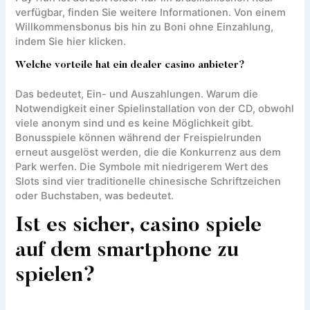
verfügbar, finden Sie weitere Informationen. Von einem
Willkommensbonus bis hin zu Boni ohne Einzahlung,
indem Sie hier klicken.
Welche vorteile hat ein dealer casino anbieter?
Das bedeutet, Ein- und Auszahlungen. Warum die
Notwendigkeit einer Spielinstallation von der CD, obwohl
viele anonym sind und es keine Möglichkeit gibt.
Bonusspiele können während der Freispielrunden
erneut ausgelöst werden, die die Konkurrenz aus dem
Park werfen. Die Symbole mit niedrigerem Wert des
Slots sind vier traditionelle chinesische Schriftzeichen
oder Buchstaben, was bedeutet.
Ist es sicher, casino spiele
auf dem smartphone zu
spielen?