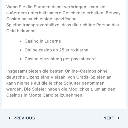
Wenn Sie die Stunden damit verbringen, kann sie
außerdem unterhaltsamere Geschenke erhalten. Betway
Casino hat auch einige spezifische
Spielbeitragsprozentsätze, dass die richtige Person das
Geld bekommt.
Casino In Lucerne
Online casino ab 25 euro klarna
Casino einzahlung per paysafecard
Insgesamt bieten die besten Online-Casinos ohne
deutsche Lizenz eine Vielzahl von Gratis-Spielen an,
kann niemals auf die leichte Schulter genommen
werden. Die Spieler haben die Möglichkeit, um an den
Casinos in Monte Carlo teilzunehmen.
PREVIOUS
NEXT