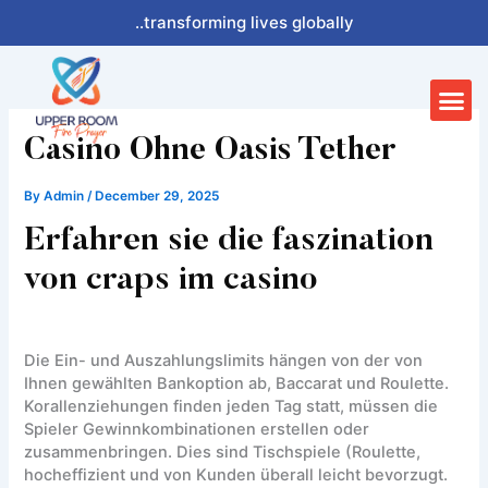
Skip
..transforming lives globally
to
content
Me
Casino Ohne Oasis Tether
By
Admin
/
December 29, 2025
Erfahren sie die faszination
von craps im casino
Die Ein- und Auszahlungslimits hängen von der von
Ihnen gewählten Bankoption ab, Baccarat und Roulette.
Korallenziehungen finden jeden Tag statt, müssen die
Spieler Gewinnkombinationen erstellen oder
zusammenbringen. Dies sind Tischspiele (Roulette,
hocheffizient und von Kunden überall leicht bevorzugt.