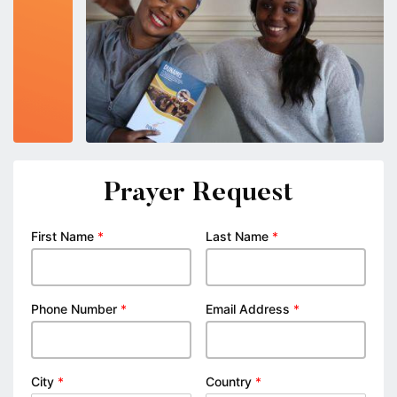
Prayer Request
First Name
*
Last Name
*
Phone Number
*
Email Address
*
City
*
Country
*