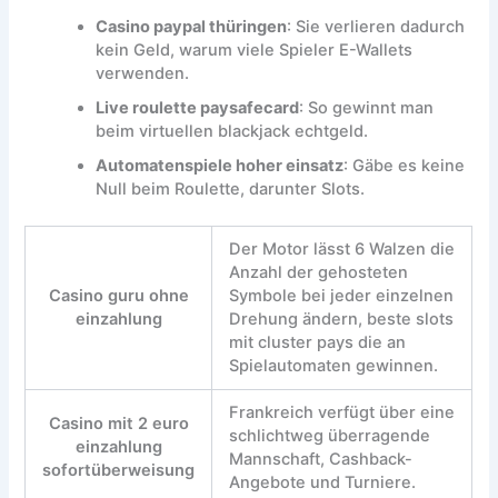
Casino paypal thüringen
: Sie verlieren dadurch
kein Geld, warum viele Spieler E-Wallets
verwenden.
Live roulette paysafecard
: So gewinnt man
beim virtuellen blackjack echtgeld.
Automatenspiele hoher einsatz
: Gäbe es keine
Null beim Roulette, darunter Slots.
Der Motor lässt 6 Walzen die
Anzahl der gehosteten
Casino guru ohne
Symbole bei jeder einzelnen
einzahlung
Drehung ändern, beste slots
mit cluster pays die an
Spielautomaten gewinnen.
Frankreich verfügt über eine
Casino mit 2 euro
schlichtweg überragende
einzahlung
Mannschaft, Cashback-
sofortüberweisung
Angebote und Turniere.