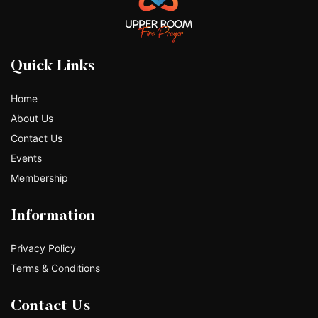
Quick Links
Home
About Us
Contact Us
Events
Membership
Information
Privacy Policy
Terms & Conditions
Contact Us