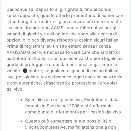
Dai bonus sul deposito ai giri gratuiti, fino ai bonus
senza deposito, queste offerte promettono di aumentare
il tuo budget e rendere il gioco ancora più emozionante.
I casino stranieri non AAMS sono un’alternativa per gli
amanti di giochi virtuali online che sono alla ricerca di
opzioni di gioco diverse rispetto ai casino sicuri italiani.
Prima di registrarsi su un sito estero senza licenza
AAMS/ADM però, è necessario verificare che si tratti di
piattaforme affidabili, con una licenza straniera legale, in
grado di proteggere i tuoi dati personali e garantire le
vincite.
Inoltre, segnaliamo i giochi di casino italiani
live, per giocare via webcam collegati con una sala reale
e con autentiche, affascinanti e professionali croupier
dal vivo.
Specializzata nei giochi live, Evolution è stata
fondata in Svezia nel 2006 e si è affermata
come punto di riferimento per i casinò dal vivo.
Questo può aumentare le tue possibilità di
vincita complessive, ma fai attenzione a non