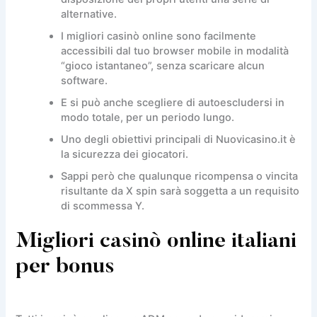
alternative.
I migliori casinò online sono facilmente
accessibili dal tuo browser mobile in modalità
“gioco istantaneo”, senza scaricare alcun
software.
E si può anche scegliere di autoescludersi in
modo totale, per un periodo lungo.
Uno degli obiettivi principali di Nuovicasino.it è
la sicurezza dei giocatori.
Sappi però che qualunque ricompensa o vincita
risultante da X spin sarà soggetta a un requisito
di scommessa Y.
Migliori casinò online italiani
per bonus