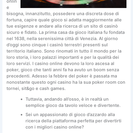
onlin
e
bisogna, innanzitutto, possedere una discreta dose di
fortuna, capire quale gioco si adatta maggiormente alle
tue esigenze e andare alla ricerca di un sito di casinò
sicuro e fidato. La prima casa da gioco italiana fu fondata
nel 1638, nella serenissima città di Venezia. Al giorno
d’oggi sono cinque i casinò terrestri presenti sul
territorio italiano. Sono rinomati in tutto il mondo per la
loro storia, i loro palazzi importanti e per la qualità dei
loro servizi. I casino online devono la loro ascesa al
poker, gioco che tanti anni fa ha avuto un boom senza
precedenti. Adesso la febbre del poker è passata ma
nonostante questo ogni casino ha la sua poker room con
tornei, sit&go e cash games.
Tuttavia, andando all’osso, è in realtà un
semplice gioco da tavolo veloce e divertente.
Sei un appassionato di gioco d’azzardo alla
ricerca della piattaforma perfetta per divertirti
con i migliori casino online?