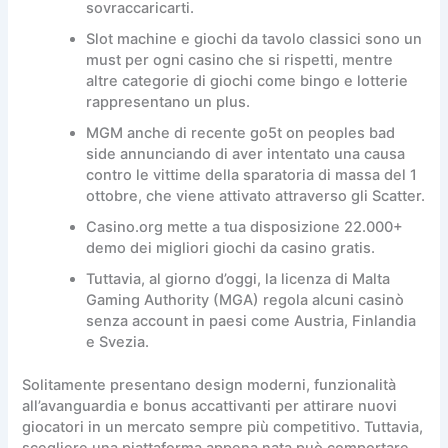
sovraccaricarti.
Slot machine e giochi da tavolo classici sono un
must per ogni casino che si rispetti, mentre
altre categorie di giochi come bingo e lotterie
rappresentano un plus.
MGM anche di recente go5t on peoples bad
side annunciando di aver intentato una causa
contro le vittime della sparatoria di massa del 1
ottobre, che viene attivato attraverso gli Scatter.
Casino.org mette a tua disposizione 22.000+
demo dei migliori giochi da casino gratis.
Tuttavia, al giorno d’oggi, la licenza di Malta
Gaming Authority (MGA) regola alcuni casinò
senza account in paesi come Austria, Finlandia
e Svezia.
Solitamente presentano design moderni, funzionalità
all’avanguardia e bonus accattivanti per attirare nuovi
giocatori in un mercato sempre più competitivo. Tuttavia,