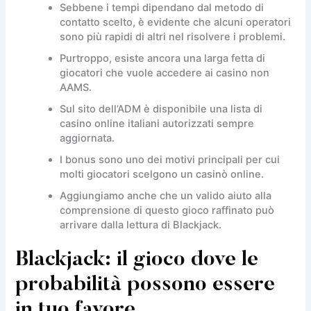
Sebbene i tempi dipendano dal metodo di
contatto scelto, è evidente che alcuni operatori
sono più rapidi di altri nel risolvere i problemi.
Purtroppo, esiste ancora una larga fetta di
giocatori che vuole accedere ai casino non
AAMS.
Sul sito dell’ADM è disponibile una lista di
casino online italiani autorizzati sempre
aggiornata.
I bonus sono uno dei motivi principali per cui
molti giocatori scelgono un casinò online.
Aggiungiamo anche che un valido aiuto alla
comprensione di questo gioco raffinato può
arrivare dalla lettura di Blackjack.
Blackjack: il gioco dove le
probabilità possono essere
in tuo favore