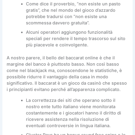
Come dice il proverbio, “non esiste un pasto
gratis”, che nel mondo del gioco d’azzardo
potrebbe tradursi con “non esiste una
scommessa davvero gratuita”.
Alcuni operatori aggiungono funzionalità
speciali per rendere il tempo trascorso sul sito
più piacevole e coinvolgente.
A nostro parere, il bello del baccarat online è che il
margine del banco è piuttosto basso. Non così basso
come nel blackjack ma, conoscendone le statistiche, è
possibile ridurre il vantaggio della casa in modo
significativo. Il baccarat è un gioco da casinò che spesso
i principianti evitano perché all’apparenza complicato.
La correttezza dei siti che operano sotto il
nostro ente tutto italiano viene monitorata
costantemente e i giocatori hanno il diritto di
ricevere assistenza nella risoluzione di
eventuali controversie in lingua italiana.
Cluster Pays ha un bonus round free spins e le