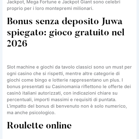
Jackpot, Mega Fortune e Jackpot Giant sono celebri
proprio per i loro montepremi milionari.
Bonus senza deposito Juwa
spiegato: gioco gratuito nel
2026
Slot machine e giochi da tavolo classici sono un must per
ogni casino che si rispetti, mentre altre categorie di
giochi come bingo e lotterie rappresentano un plus. I
bonus presentati su Casinomania riflettono le offerte dei
casinò italiani autorizzati, con indicazioni chiare su
percentuali, importi massimi e requisiti di puntata.
L’impatto del bonus di benvenuto non è solo numerico,
ma anche psicologico.
Roulette online