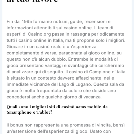
Fin dal 1995 forniamo notizie, guide, recensioni e
informazioni attendibili sui casinò online. Il team di
esperti di Casino.org passa in rassegna periodicamente
tutti i casino online in Italia, ma ti propone solo i migliori.
Giocare in un casinò reale è un’esperienza
completamente diversa, paragonata al gioco online, su
questo non c’è alcun dubbio. Entrambe le modalità di
gioco presentano vantaggi e svantaggi che cercheremo
di analizzare qui di seguito. Il casino di Campione d’Italia
è situato in un contesto davvero affascinante, nelle
immediate vicinanze del Lago di Lugano. Questa sala da
gioco è molto frequentata da coloro che desiderano
concedersi anche qualche giorno di vacanza.
Quali sono i migliori siti di casinò aams mobile da
Smartphone e Tablet?
Il bonus non rappresenta una promessa di vincita, bensì
un’estensione dell’esperienza di gioco. Usato con