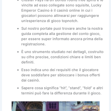
vincite ad esso collegate sono squisite, Lucky
Emperor Casino è il casinò online in cui i
giocatori possono allinearsi per raggiungere
un’esperienza di gioco topnotch.
Sul nostro portale puoi trovare anche la nostra
guida completa alla gestione del conto gioco,
per essere super informato ancora prima della
registrazione.
È uno strumento studiato nei dettagli, costruito
su cifre precise, condizioni chiare e limiti ben
definiti.
Esso indica uno dei requisiti che il giocatore
deve soddisfare per sbloccare i bonus offerti
dai casinò.
Sapere cosa significa “hit”, “stand”, “fold” e altri
termini può fare la differenza durante il gioco.