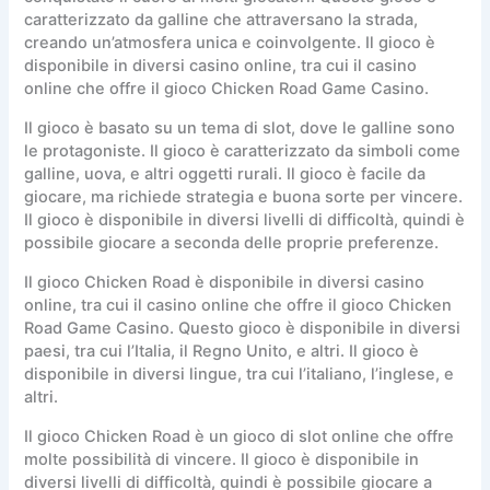
caratterizzato da galline che attraversano la strada,
creando un’atmosfera unica e coinvolgente. Il gioco è
disponibile in diversi casino online, tra cui il casino
online che offre il gioco Chicken Road Game Casino.
Il gioco è basato su un tema di slot, dove le galline sono
le protagoniste. Il gioco è caratterizzato da simboli come
galline, uova, e altri oggetti rurali. Il gioco è facile da
giocare, ma richiede strategia e buona sorte per vincere.
Il gioco è disponibile in diversi livelli di difficoltà, quindi è
possibile giocare a seconda delle proprie preferenze.
Il gioco Chicken Road è disponibile in diversi casino
online, tra cui il casino online che offre il gioco Chicken
Road Game Casino. Questo gioco è disponibile in diversi
paesi, tra cui l’Italia, il Regno Unito, e altri. Il gioco è
disponibile in diversi lingue, tra cui l’italiano, l’inglese, e
altri.
Il gioco Chicken Road è un gioco di slot online che offre
molte possibilità di vincere. Il gioco è disponibile in
diversi livelli di difficoltà, quindi è possibile giocare a