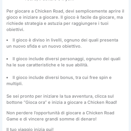
Per giocare a Chicken Road, devi semplicemente aprire il
gioco e iniziare a giocare. Il gioco è facile da giocare, ma
richiede strategia e astuzia per raggiungere i tuoi
obiettivi.
Il gioco è diviso in livelli, ognuno dei quali presenta
un nuovo sfida e un nuovo obiettivo.
Il gioco include diversi personaggi, ognuno dei quali
ha le sue caratteristiche e le sue abilità.
Il gioco include diversi bonus, tra cui free spin e
multipli.
Se sei pronto per iniziare la tua avventura, clicca sul
bottone “Gioca ora” e inizia a giocare a Chicken Road!
Non perdere l’opportunità di giocare a Chicken Road
Game e di vincere grandi somme di denaro!
Il tuo viaggio inizia qui!