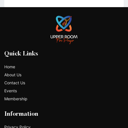
Quick Links
Home
About Us
Contact Us
Events
Membership
Information
Privacy Policy