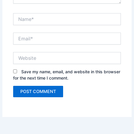
Name*
Email*
Website
Save my name, email, and website in this browser
for the next time I comment.