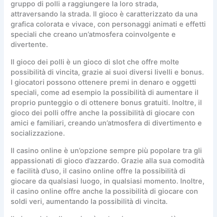
gruppo di polli a raggiungere la loro strada,
attraversando la strada. Il gioco è caratterizzato da una
grafica colorata e vivace, con personaggi animati e effetti
speciali che creano un’atmosfera coinvolgente e
divertente.
Il gioco dei polli è un gioco di slot che offre molte
possibilità di vincita, grazie ai suoi diversi livelli e bonus.
I giocatori possono ottenere premi in denaro e oggetti
speciali, come ad esempio la possibilità di aumentare il
proprio punteggio o di ottenere bonus gratuiti. Inoltre, il
gioco dei polli offre anche la possibilità di giocare con
amici e familiari, creando un’atmosfera di divertimento e
socializzazione.
Il casino online è un’opzione sempre più popolare tra gli
appassionati di gioco d’azzardo. Grazie alla sua comodità
e facilità d’uso, il casino online offre la possibilità di
giocare da qualsiasi luogo, in qualsiasi momento. Inoltre,
il casino online offre anche la possibilità di giocare con
soldi veri, aumentando la possibilità di vincita.