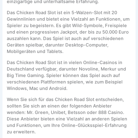
einzigartige und unterhaltsame Erfahrung.
Das Chicken Road Slot ist ein 5-Walzen-Slot mit 20
Gewinnlinien und bietet eine Vielzahl an Funktionen, um
Spieler zu begeistern. Es gibt Wild-Symbole, Freispiele
und einen progressiven Jackpot, der bis zu 50.000 Euro
auszahlen kann. Das Spiel ist auch auf verschiedenen
Geräten spielbar, darunter Desktop-Computer,
Mobilgeräten und Tablets.
Das Chicken Road Slot ist in vielen Online-Casinos in
Deutschland verfügbar, darunter Novoline, Merkur und
Big Time Gaming. Spieler können das Spiel auch auf
verschiedenen Plattformen spielen, wie zum Beispiel
Windows, Mac und Android.
Wenn Sie sich für das Chicken Road Slot entscheiden,
sollten Sie sich an einen der folgenden Anbieter
wenden: Mr. Green, Unibet, Betsson oder 888 Casino.
Diese Anbieter bieten eine Vielzahl an anderen Spielen
und Funktionen, um Ihre Online-Glücksspiel-Erfahrung
zu erweitern.