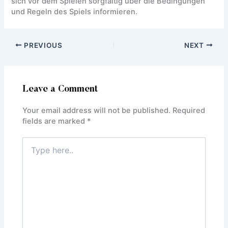
sich vor dem Spielen sorgfältig über die Bedingungen
und Regeln des Spiels informieren.
PREVIOUS
NEXT
Leave a Comment
Your email address will not be published.
Required
fields are marked
*
Type
here..