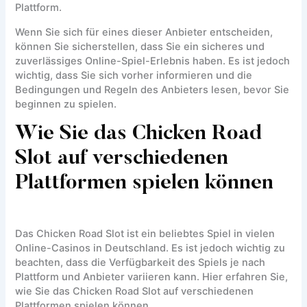
Plattform.
Wenn Sie sich für eines dieser Anbieter entscheiden,
können Sie sicherstellen, dass Sie ein sicheres und
zuverlässiges Online-Spiel-Erlebnis haben. Es ist jedoch
wichtig, dass Sie sich vorher informieren und die
Bedingungen und Regeln des Anbieters lesen, bevor Sie
beginnen zu spielen.
Wie Sie das Chicken Road
Slot auf verschiedenen
Plattformen spielen können
Das Chicken Road Slot ist ein beliebtes Spiel in vielen
Online-Casinos in Deutschland. Es ist jedoch wichtig zu
beachten, dass die Verfügbarkeit des Spiels je nach
Plattform und Anbieter variieren kann. Hier erfahren Sie,
wie Sie das Chicken Road Slot auf verschiedenen
Plattformen spielen können.