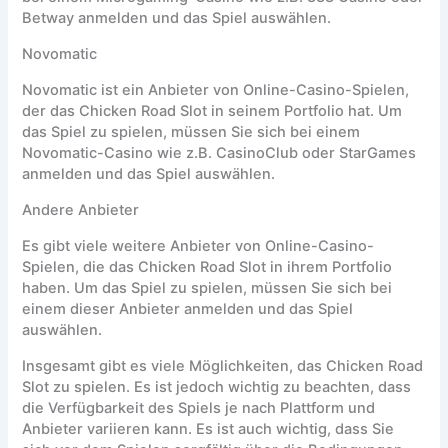
Betway anmelden und das Spiel auswählen.
Novomatic
Novomatic ist ein Anbieter von Online-Casino-Spielen,
der das Chicken Road Slot in seinem Portfolio hat. Um
das Spiel zu spielen, müssen Sie sich bei einem
Novomatic-Casino wie z.B. CasinoClub oder StarGames
anmelden und das Spiel auswählen.
Andere Anbieter
Es gibt viele weitere Anbieter von Online-Casino-
Spielen, die das Chicken Road Slot in ihrem Portfolio
haben. Um das Spiel zu spielen, müssen Sie sich bei
einem dieser Anbieter anmelden und das Spiel
auswählen.
Insgesamt gibt es viele Möglichkeiten, das Chicken Road
Slot zu spielen. Es ist jedoch wichtig zu beachten, dass
die Verfügbarkeit des Spiels je nach Plattform und
Anbieter variieren kann. Es ist auch wichtig, dass Sie