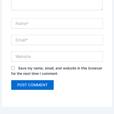
Name*
Email*
Website
Save my name, email, and website in this browser
for the next time I comment.