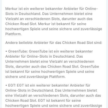
Merkur ist ein weiterer bekannter Anbieter für Online-
Slots in Deutschland. Das Unternehmen bietet eine
Vielzahl an verschiedenen Slots, darunter auch das
Chicken Road Slot. Merkur ist bekannt für seine
hochwertigen Spiele und seine sichere und zuverlässige
Plattform.
Andere beliebte Anbieter für das Chicken Road Slot sind:
• GreenTube: GreenTube ist ein weiterer bekannter
Anbieter für Online-Slots in Deutschland. Das
Unternehmen bietet eine Vielzahl an verschiedenen
Slots, darunter auch das Chicken Road Slot. GreenTube
ist bekannt für seine hochwertigen Spiele und seine
sichere und zuverlässige Plattform.
• EGT: EGT ist ein weiterer bekannter Anbieter für
Online-Slots in Deutschland. Das Unternehmen bietet
eine Vielzahl an verschiedenen Slots, darunter auch das
Chicken Road Slot. EGT ist bekannt für seine
hochwertigen Spiele und seine sichere und zuverlässige