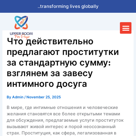
Skip
..transforming lives globally
to
content
Me
Что действительно
предлагают проститутки
за стандартную сумму:
взглянем за завесу
интимного досуга
By
Admin
/
November 25, 2025
В мире, где интимные отношения и человеческие
желания становятся все более открытыми темами
для обсуждения, предлагаемые услуги проституток
вызывают живой интерес и порой неосознанный
страх. Проституция, как сфера, легализованная в