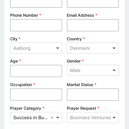
Phone Number
*
Email Address
*
City
*
Country
*
Aalborg
Denmark
Age
*
Gender
*
Male
Occupation
*
Marital Status
*
Prayer Category
*
Prayer Request
*
Success in Business
Business Ventures