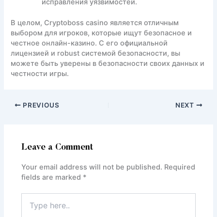
исправления уязвимостей.
В целом, Cryptoboss casino является отличным
выбором для игроков, которые ищут безопасное и
честное онлайн-казино. С его официальной
лицензией и robust системой безопасности, вы
можете быть уверены в безопасности своих данных и
честности игры.
PREVIOUS
NEXT
Leave a Comment
Your email address will not be published.
Required
fields are marked
*
Type
here..