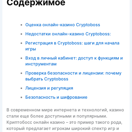
Содержимое
Оценка онлайн-казино Cryptoboss
Недостатки онлайн-казино Cryptoboss:
Регистрация в Cryptoboss: шаги для начала
игры
Вход в личный кабинет: доступ к функциям и
инструментам
Проверка безопасности и лицензии: почему
выбрать Cryptoboss
Лицензия и регуляция
Безопасность и шифрование
В современном мире интернета и технологий, казино
стали еще более доступными и популярными.
Криптобосс онлайн казино – это пример такого рода,
который предлагает игрокам широкий спектр игр и