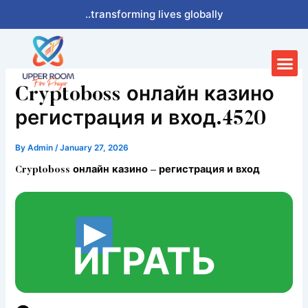
Skip
..transforming lives globally
to
content
Me
Cryptoboss онлайн казино
регистрация и вход.4520
By
Admin
/
January 27, 2026
Cryptoboss онлайн казино – регистрация и вход
ИГРАТЬ