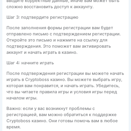
вводите корректные данные, иначе вам может быть
сложно восстановить доступ к аккаунту.
Шаг 3: подтвердите регистрацию
После заполнения формы регистрации вам будет
отправлено письмо с подтверждением регистрации.
Откройте это письмо и нажмите на ссылку для
подтверждения. Это поможет вам активировать
аккаунт и начать играть в казино.
Шаг 4: начните играть
После подтверждения регистрации вы можете начать
играть в Cryptoboss казино. Вы можете выбрать игру,
которая вам понравится, и начать играть. Убедитесь,
что вы читаете правила игры и условия игры перед
началом игры.
Важно: если у вас возникнут проблемы с
регистрацией, вам можно обратиться к поддержке
Cryptoboss казино. Они готовы помочь вам в любое
время.