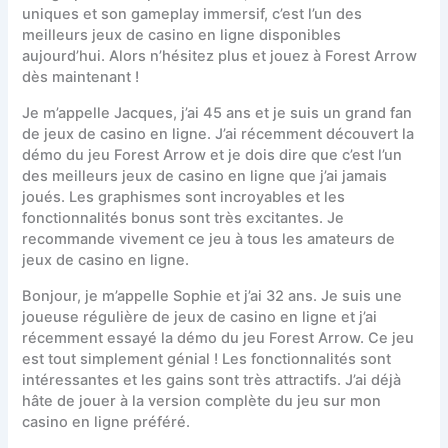
uniques et son gameplay immersif, c’est l’un des
meilleurs jeux de casino en ligne disponibles
aujourd’hui. Alors n’hésitez plus et jouez à Forest Arrow
dès maintenant !
Je m’appelle Jacques, j’ai 45 ans et je suis un grand fan
de jeux de casino en ligne. J’ai récemment découvert la
démo du jeu Forest Arrow et je dois dire que c’est l’un
des meilleurs jeux de casino en ligne que j’ai jamais
joués. Les graphismes sont incroyables et les
fonctionnalités bonus sont très excitantes. Je
recommande vivement ce jeu à tous les amateurs de
jeux de casino en ligne.
Bonjour, je m’appelle Sophie et j’ai 32 ans. Je suis une
joueuse régulière de jeux de casino en ligne et j’ai
récemment essayé la démo du jeu Forest Arrow. Ce jeu
est tout simplement génial ! Les fonctionnalités sont
intéressantes et les gains sont très attractifs. J’ai déjà
hâte de jouer à la version complète du jeu sur mon
casino en ligne préféré.