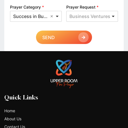
Prayer Category
*
Prayer Request
*
Success in Business
Business Ventures
SEND
Quick Links
Home
About Us
Contact Us