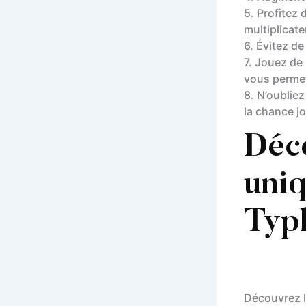
5. Profitez 
multiplicate
6. Évitez de
7. Jouez de
vous permet
8. N’oublie
la chance j
Déco
uniq
Typh
Découvrez l