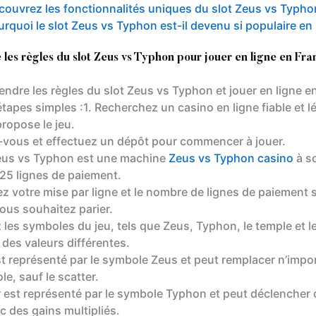
couvrez les fonctionnalités uniques du slot Zeus vs Typho
rquoi le slot Zeus vs Typhon est-il devenu si populaire en
es règles du slot Zeus vs Typhon pour jouer en ligne en Fra
ndre les règles du slot Zeus vs Typhon et jouer en ligne e
tapes simples :1. Recherchez un casino en ligne fiable et l
ropose le jeu.
z-vous et effectuez un dépôt pour commencer à jouer.
Zeus vs Typhon est une machine
Zeus vs Typhon casino
à s
 25 lignes de paiement.
ez votre mise par ligne et le nombre de lignes de paiement 
vous souhaitez parier.
 les symboles du jeu, tels que Zeus, Typhon, le temple et l
t des valeurs différentes.
est représenté par le symbole Zeus et peut remplacer n’impo
e, sauf le scatter.
er est représenté par le symbole Typhon et peut déclencher 
c des gains multipliés.