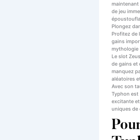
maintenant 
de jeu imme
époustoufla
Plongez dan
Profitez de 
gains impor
mythologie
Le slot Zeu
de gains et
manquez pas
aléatoires e
Avec son tau
Typhon est 
excitante et
uniques de c
Pour