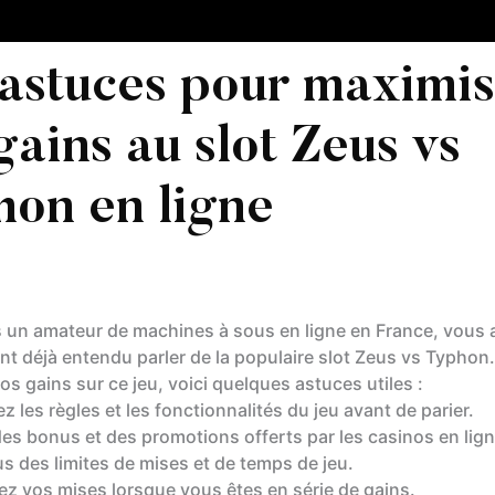
astuces pour maximi
gains au slot Zeus vs
on en ligne
s un amateur de machines à sous en ligne en France, vous 
t déjà entendu parler de la populaire slot Zeus vs Typhon
s gains sur ce jeu, voici quelques astuces utiles :
 les règles et les fonctionnalités du jeu avant de parier.
des bonus et des promotions offerts par les casinos en lign
us des limites de mises et de temps de jeu.
z vos mises lorsque vous êtes en série de gains.