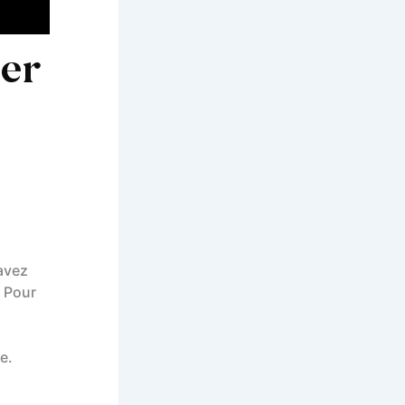
ser
avez
. Pour
e.