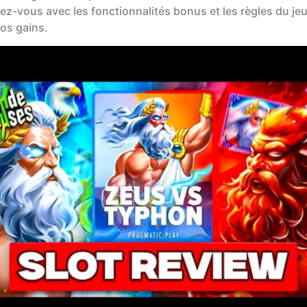
sez-vous avec les fonctionnalités bonus et les règles du je
os gains.