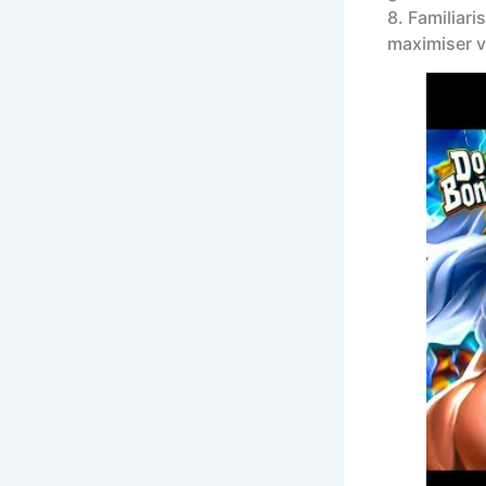
8. Familiari
maximiser v