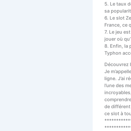
5. Le taux 
sa populari
6. Le slot 
France, ce q
7. Le jeu es
jouer où qu’
8. Enfin, la
Typhon acce
Découvrez l
Je m’appelle
ligne. J’ai 
l’une des m
incroyables,
comprendre.
de différen
ce slot à t
***********
***********