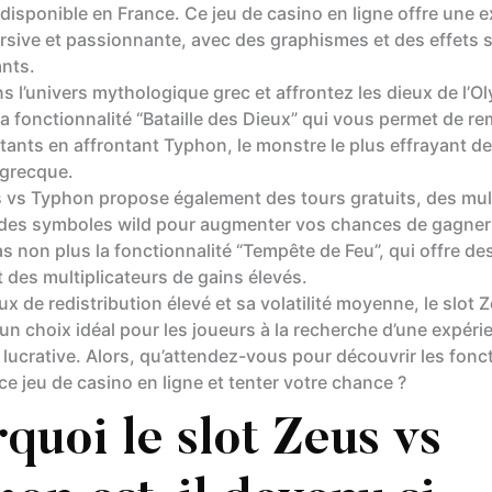
disponible en France. Ce jeu de casino en ligne offre une 
rsive et passionnante, avec des graphismes et des effets 
nts.
s l’univers mythologique grec et affrontez les dieux de l’O
la fonctionnalité “Bataille des Dieux” qui vous permet de r
tants en affrontant Typhon, le monstre le plus effrayant de
 grecque.
s vs Typhon propose également des tours gratuits, des mul
 des symboles wild pour augmenter vos chances de gagner
 non plus la fonctionnalité “Tempête de Feu”, qui offre de
t des multiplicateurs de gains élevés.
x de redistribution élevé et sa volatilité moyenne, le slot 
un choix idéal pour les joueurs à la recherche d’une expéri
 lucrative. Alors, qu’attendez-vous pour découvrir les fonc
e jeu de casino en ligne et tenter votre chance ?
quoi le slot Zeus vs