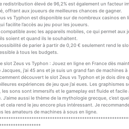
de redistribution élevé de 96,2% est également un facteur i
té, offrant aux joueurs de meilleures chances de gagner.
Zeus vs Typhon est disponible sur de nombreux casinos en l
ui facilite l’accès au jeu pour les joueurs.
t compatible avec les appareils mobiles, ce qui permet aux 
ils soient et quand ils le souhaitent.
 possibilité de parier à partir de 0,20 € seulement rend le sl
ssible à tous les budgets.
e slot Zeus vs Typhon : Jouez en ligne en France dès main
 Jacques, j’ai 45 ans et je suis un grand fan de machines à
récemment découvert le slot Zeus vs Typhon et je dois dire q
eilleures expériences de jeu que j’ai eues. Les graphismes 
 les sons sont immersifs et le gameplay est fluide et facile 
 J’aime aussi le thème de la mythologie grecque, c’est qu
t et cela rend le jeu encore plus intéressant. Je recommand
ous les amateurs de machines à sous en ligne.
********************************************************
******************