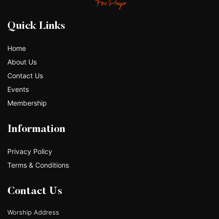
Quick Links
Home
About Us
Contact Us
Events
Membership
Information
Privacy Policy
Terms & Conditions
Contact Us
Worship Address