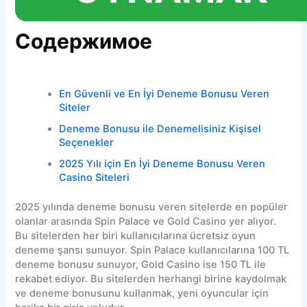
Содержимое
En Güvenli ve En İyi Deneme Bonusu Veren
Siteler
Deneme Bonusu ile Denemelisiniz Kişisel
Seçenekler
2025 Yılı için En İyi Deneme Bonusu Veren
Casino Siteleri
2025 yılında deneme bonusu veren sitelerde en popüler
olanlar arasında Spin Palace ve Gold Casino yer alıyor.
Bu sitelerden her biri kullanıcılarına ücretsiz oyun
deneme şansı sunuyor. Spin Palace kullanıcılarına 100 TL
deneme bonusu sunuyor, Gold Casino ise 150 TL ile
rekabet ediyor. Bu sitelerden herhangi birine kaydolmak
ve deneme bonusunu kullanmak, yeni oyuncular için