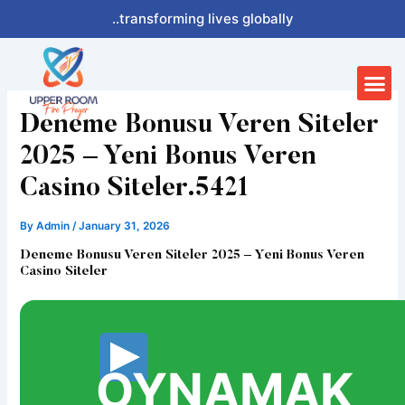
Skip
..transforming lives globally
to
content
Me
Deneme Bonusu Veren Siteler
2025 – Yeni Bonus Veren
Casino Siteler.5421
By
Admin
/
January 31, 2026
Deneme Bonusu Veren Siteler 2025 – Yeni Bonus Veren
Casino Siteler
OYNAMAK