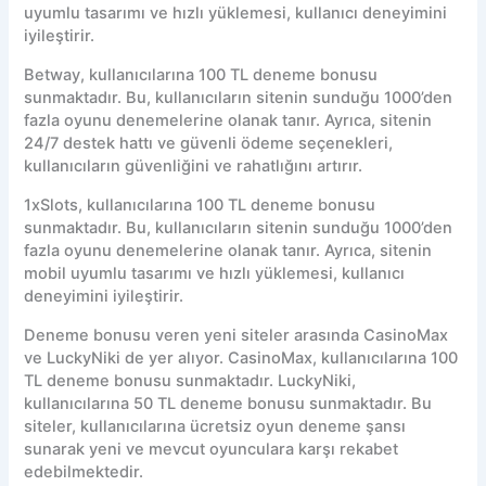
uyumlu tasarımı ve hızlı yüklemesi, kullanıcı deneyimini
iyileştirir.
Betway, kullanıcılarına 100 TL deneme bonusu
sunmaktadır. Bu, kullanıcıların sitenin sunduğu 1000’den
fazla oyunu denemelerine olanak tanır. Ayrıca, sitenin
24/7 destek hattı ve güvenli ödeme seçenekleri,
kullanıcıların güvenliğini ve rahatlığını artırır.
1xSlots, kullanıcılarına 100 TL deneme bonusu
sunmaktadır. Bu, kullanıcıların sitenin sunduğu 1000’den
fazla oyunu denemelerine olanak tanır. Ayrıca, sitenin
mobil uyumlu tasarımı ve hızlı yüklemesi, kullanıcı
deneyimini iyileştirir.
Deneme bonusu veren yeni siteler arasında CasinoMax
ve LuckyNiki de yer alıyor. CasinoMax, kullanıcılarına 100
TL deneme bonusu sunmaktadır. LuckyNiki,
kullanıcılarına 50 TL deneme bonusu sunmaktadır. Bu
siteler, kullanıcılarına ücretsiz oyun deneme şansı
sunarak yeni ve mevcut oyunculara karşı rekabet
edebilmektedir.