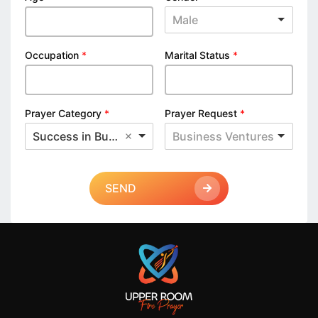
Male
Occupation
*
Marital Status
*
Prayer Category
*
Prayer Request
*
Success in Business
Business Ventures
SEND