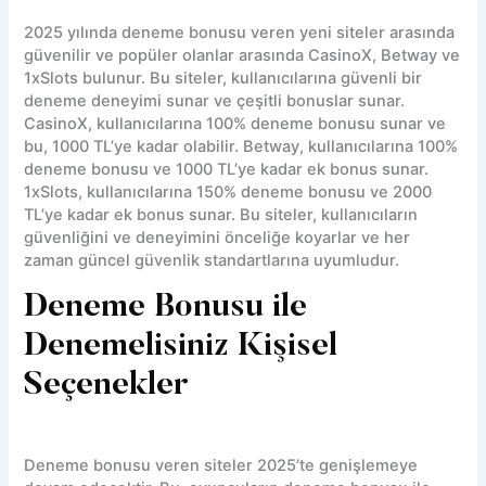
2025 yılında deneme bonusu veren yeni siteler arasında
güvenilir ve popüler olanlar arasında CasinoX, Betway ve
1xSlots bulunur. Bu siteler, kullanıcılarına güvenli bir
deneme deneyimi sunar ve çeşitli bonuslar sunar.
CasinoX, kullanıcılarına 100% deneme bonusu sunar ve
bu, 1000 TL’ye kadar olabilir. Betway, kullanıcılarına 100%
deneme bonusu ve 1000 TL’ye kadar ek bonus sunar.
1xSlots, kullanıcılarına 150% deneme bonusu ve 2000
TL’ye kadar ek bonus sunar. Bu siteler, kullanıcıların
güvenliğini ve deneyimini önceliğe koyarlar ve her
zaman güncel güvenlik standartlarına uyumludur.
Deneme Bonusu ile
Denemelisiniz Kişisel
Seçenekler
Deneme bonusu veren siteler 2025’te genişlemeye