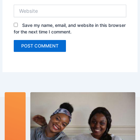
Website
Save my name, email, and website in this browser
for the next time I comment.