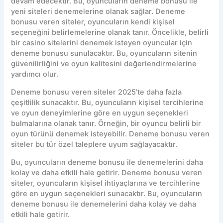
devam edecektir. Bu, oyuncuların deneme bonusu ile
yeni siteleri denemelerine olanak sağlar. Deneme
bonusu veren siteler, oyuncuların kendi kişisel
seçeneğini belirlemelerine olanak tanır. Öncelikle, belirli
bir casino sitelerini denemek isteyen oyuncular için
deneme bonusu sunulacaktır. Bu, oyuncuların sitenin
güvenilirliğini ve oyun kalitesini değerlendirmelerine
yardımcı olur.
Deneme bonusu veren siteler 2025’te daha fazla
çeşitlilik sunacaktır. Bu, oyuncuların kişisel tercihlerine
ve oyun deneyimlerine göre en uygun seçenekleri
bulmalarına olanak tanır. Örneğin, bir oyuncu belirli bir
oyun türünü denemek isteyebilir. Deneme bonusu veren
siteler bu tür özel taleplere uyum sağlayacaktır.
Bu, oyuncuların deneme bonusu ile denemelerini daha
kolay ve daha etkili hale getirir. Deneme bonusu veren
siteler, oyuncuların kişisel ihtiyaçlarına ve tercihlerine
göre en uygun seçenekleri sunacaktır. Bu, oyuncuların
deneme bonusu ile denemelerini daha kolay ve daha
etkili hale getirir.