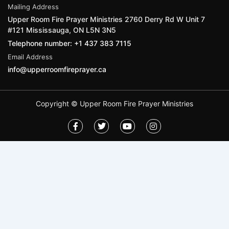
Mailing Address
Upper Room Fire Prayer Ministries 2760 Derry Rd W Unit 7
#121 Mississauga, ON L5N 3N5
Telephone number: +1 437 383 7115
Email Address
info@upperroomfireprayer.ca
Copyright © Upper Room Fire Prayer Ministries
F
T
Y
I
a
w
o
n
c
i
u
s
e
t
t
t
b
t
u
a
o
e
b
g
o
r
e
r
k
a
-
m
f