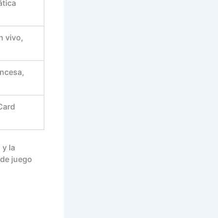
ática
n vivo,
ancesa,
Card
 y la
 de juego