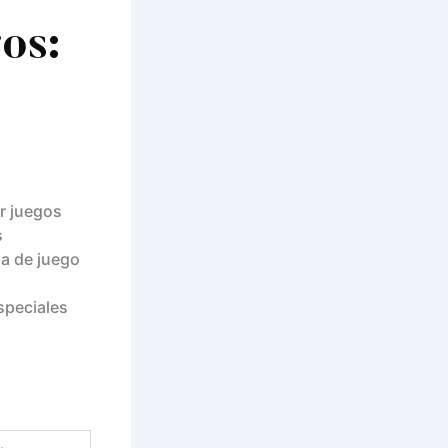
os:
r juegos
s
ia de juego
speciales