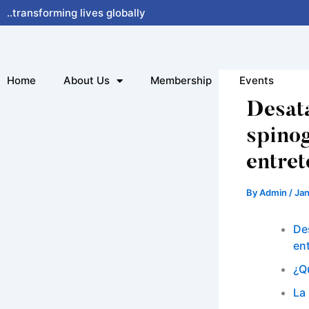
Skip
..transforming lives globally
to
content
Home
About Us
Membership
Events
Desata
spinog
entret
By
Admin
/
Jan
De
ent
¿Q
La