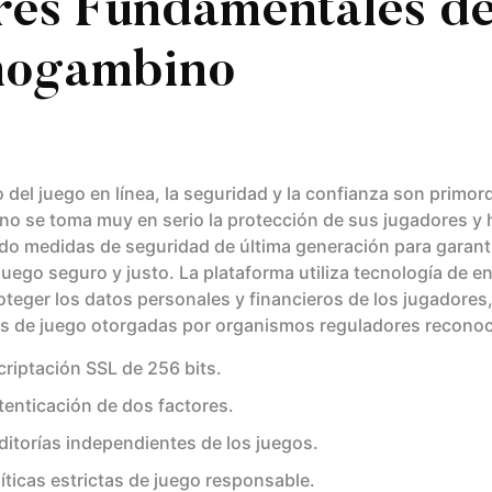
res Fundamentales d
nogambino
del juego en línea, la seguridad y la confianza son primord
o se toma muy en serio la protección de sus jugadores y 
o medidas de seguridad de última generación para garant
juego seguro y justo. La plataforma utiliza tecnología de e
oteger los datos personales y financieros de los jugadores
as de juego otorgadas por organismos reguladores reconoc
criptación SSL de 256 bits.
tenticación de dos factores.
ditorías independientes de los juegos.
íticas estrictas de juego responsable.