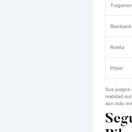
Tragamo
Blackjack
Ruleta
Póker
Sus juegos i
realidad au
aún más inm
Segu