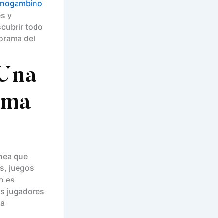
inogambino
es y
cubrir todo
orama del
 Una
rma
ínea que
s, juegos
o es
os jugadores
la