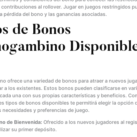
s contribuciones al rollover. Jugar en juegos restringidos 
 la pérdida del bono y las ganancias asociadas.
os de Bonos
nogambino Disponibl
o ofrece una variedad de bonos para atraer a nuevos jug
 a los existentes. Estos bonos pueden clasificarse en var
 cada una con sus propias características y beneficios. C
es tipos de bonos disponibles te permitirá elegir la opción
s necesidades y preferencias de juego.
no de Bienvenida:
Ofrecido a los nuevos jugadores al regis
lizar su primer depósito.