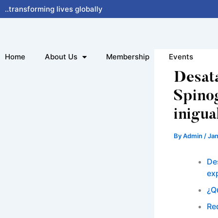
Skip
..transforming lives globally
to
content
Home
About Us
Membership
Events
Desata
Spino
inigua
By
Admin
/
Jan
De
exp
¿Q
Re