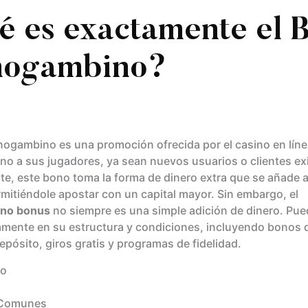
é es exactamente el 
nogambino?
nogambino es una promoción ofrecida por el casino en lín
o a sus jugadores, ya sean nuevos usuarios o clientes ex
e, este bono toma la forma de dinero extra que se añade al
rmitiéndole apostar con un capital mayor. Sin embargo, el
ino bonus
no siempre es una simple adición de dinero. Pue
vamente en su estructura y condiciones, incluyendo bonos 
epósito, giros gratis y programas de fidelidad.
no
n
 Comunes