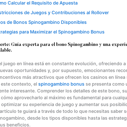
mo Calcular el Requisito de Apuesta
stricciones de Juegos y Contribuciones al Rollover
pos de Bonos Spinogambino Disponibles
trategias para Maximizar el Spinogambino Bonus
uerte: Guía experta para el bono Spinogambino y una experi
lable.
l juego en línea está en constante evolución, ofreciendo a 
nuevas oportunidades y, por supuesto, emocionantes rec
incentivos más atractivos que ofrecen los casinos en línea
 este contexto, el
spinogambino bonus
se presenta como 
ente interesante. Comprender los detalles de este bono, s
y cómo aprovecharlo al máximo es fundamental para cualqu
optimizar su experiencia de juego y aumentar sus posibil
artículo te guiará a través de todo lo que necesitas saber s
nogambino, desde los tipos disponibles hasta las estrateg
us beneficios.