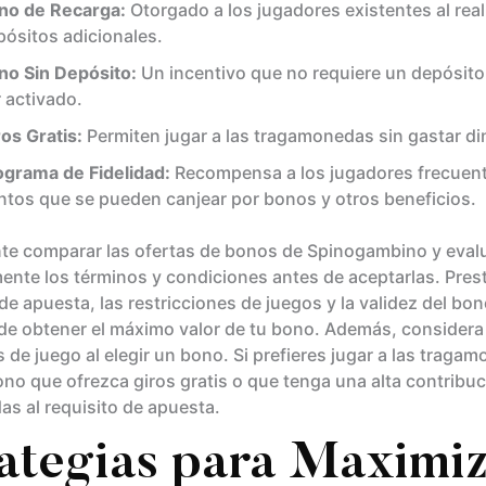
no de Recarga:
Otorgado a los jugadores existentes al real
pósitos adicionales.
no Sin Depósito:
Un incentivo que no requiere un depósito
 activado.
os Gratis:
Permiten jugar a las tragamonedas sin gastar din
ograma de Fidelidad:
Recompensa a los jugadores frecuen
ntos que se pueden canjear por bonos y otros beneficios.
te comparar las ofertas de bonos de Spinogambino y eval
nte los términos y condiciones antes de aceptarlas. Pres
 de apuesta, las restricciones de juegos y la validez del bo
de obtener el máximo valor de tu bono. Además, considera
 de juego al elegir un bono. Si prefieres jugar a las traga
no que ofrezca giros gratis o que tenga una alta contribuc
s al requisito de apuesta.
ategias para Maximi