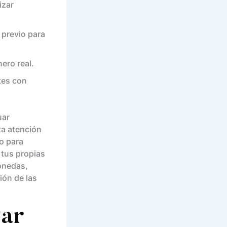
izar
 previo para
ero real.
tes con
uar
ta atención
no para
 tus propias
monedas,
ión de las
zar