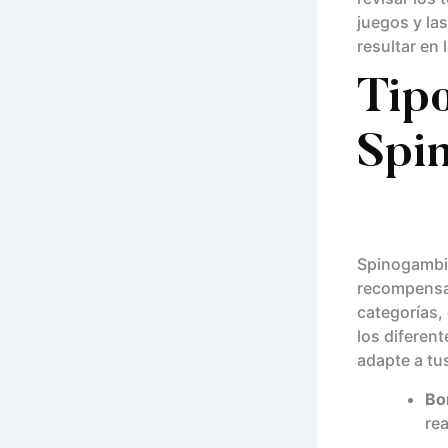
juegos y la
resultar en
Tip
Spi
Spinogambin
recompensar
categorías,
los diferent
adapte a tu
Bo
rea