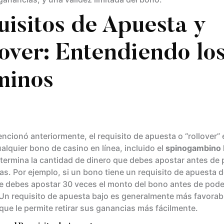
isitos de Apuesta y
over: Entendiendo lo
minos
cionó anteriormente, el requisito de apuesta o “rollover” 
ualquier bono de casino en línea, incluido el
spinogambino
etermina la cantidad de dinero que debes apostar antes de p
as. Por ejemplo, si un bono tiene un requisito de apuesta d
ue debes apostar 30 veces el monto del bono antes de poder
Un requisito de apuesta bajo es generalmente más favorabl
 que le permite retirar sus ganancias más fácilmente.