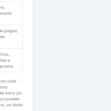
mo,
puesta
de juegos,
 de
icos,
tas a
apuesta.
 con cada
esta
del bono y/o
inos pueden
no, un límite