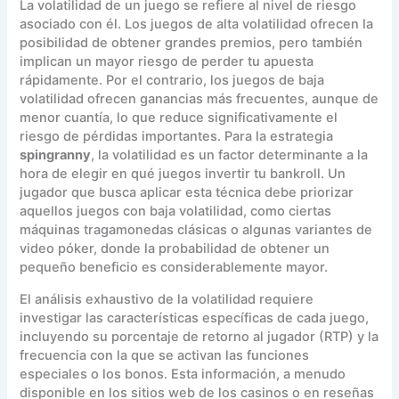
La volatilidad de un juego se refiere al nivel de riesgo
asociado con él. Los juegos de alta volatilidad ofrecen la
posibilidad de obtener grandes premios, pero también
implican un mayor riesgo de perder tu apuesta
rápidamente. Por el contrario, los juegos de baja
volatilidad ofrecen ganancias más frecuentes, aunque de
menor cuantía, lo que reduce significativamente el
riesgo de pérdidas importantes. Para la estrategia
spingranny
, la volatilidad es un factor determinante a la
hora de elegir en qué juegos invertir tu bankroll. Un
jugador que busca aplicar esta técnica debe priorizar
aquellos juegos con baja volatilidad, como ciertas
máquinas tragamonedas clásicas o algunas variantes de
video póker, donde la probabilidad de obtener un
pequeño beneficio es considerablemente mayor.
El análisis exhaustivo de la volatilidad requiere
investigar las características específicas de cada juego,
incluyendo su porcentaje de retorno al jugador (RTP) y la
frecuencia con la que se activan las funciones
especiales o los bonos. Esta información, a menudo
disponible en los sitios web de los casinos o en reseñas