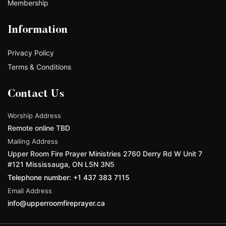
Membership
Information
Privacy Policy
Terms & Conditions
Contact Us
Worship Address
Remote online TBD
Mailing Address
Upper Room Fire Prayer Ministries 2760 Derry Rd W Unit 7
#121 Mississauga, ON L5N 3N5
Telephone number: +1 437 383 7115
Email Address
info@upperroomfireprayer.ca