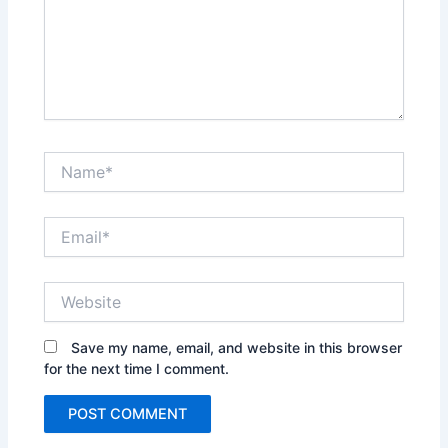
Name*
Email*
Website
Save my name, email, and website in this browser
for the next time I comment.