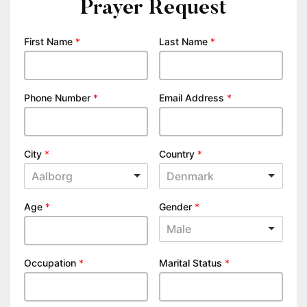
Prayer Request
First Name
*
Last Name
*
Phone Number
*
Email Address
*
City
*
Country
*
Aalborg
Denmark
Age
*
Gender
*
Male
Occupation
*
Marital Status
*