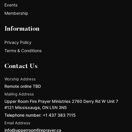
Events
Membership
Information
Privacy Policy
Terms & Conditions
Contact Us
Worship Address
Remote online TBD
Mailing Address
Upper Room Fire Prayer Ministries 2760 Derry Rd W Unit 7
#121 Mississauga, ON L5N 3N5
Telephone number: +1 437 383 7115
Email Address
info@upperroomfireprayer.ca