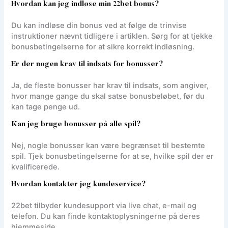
Hvordan kan jeg indløse min 22bet bonus?
Du kan indløse din bonus ved at følge de trinvise
instruktioner nævnt tidligere i artiklen. Sørg for at tjekke
bonusbetingelserne for at sikre korrekt indløsning.
Er der nogen krav til indsats for bonusser?
Ja, de fleste bonusser har krav til indsats, som angiver,
hvor mange gange du skal satse bonusbeløbet, før du
kan tage penge ud.
Kan jeg bruge bonusser på alle spil?
Nej, nogle bonusser kan være begrænset til bestemte
spil. Tjek bonusbetingelserne for at se, hvilke spil der er
kvalificerede.
Hvordan kontakter jeg kundeservice?
22bet tilbyder kundesupport via live chat, e-mail og
telefon. Du kan finde kontaktoplysningerne på deres
hjemmeside.