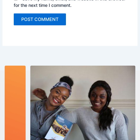
for the next time I comment.