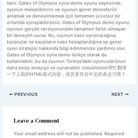
tanır. Gates of Olympus oyna demo oyunu sayesinde,
oyunun mekaniklerini ve oyunun genel atmosferini
anlamak ve deneyimlemek için tamamen ücretsiz bir
ortamda oynayabilirsiniz. Gates of Olympus demo oyunu,
oyunun gerçek versiyonundan tamamen farklı olmayan
bir deneyim sunar. Bu, oyunun nasıl oynanacağına,
kazançlar ve kayıpların nasıl hesaplandığına ve genel
oyun stratejisi hakkında bilgi edinmenize yardımcı olur.
Gates of Olympus oyna demo türkçe olarak da
kullanılabilir, bu da oyunun Türkiye’deki oyuncularünun
daha kolay anlayışü ve oynanabilir olduününün帮忙翻译
一下上面的HTML格式内容，使其更符合中文的表达习惯？
PREVIOUS
NEXT
Leave a Comment
Your email address will not be published.
Required