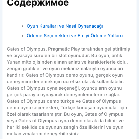
Содержимое
Oyun Kuralları ve Nasıl Oynanacağı
Ödeme Seçenekleri ve En İyi Ödeme Yollarü
Gates of Olympus, Pragmatic Play tarafından geliştirilmiş
ve piyasaya sürülen bir slot oyunudur. Bu oyun, antik
Yunan mitolojisinden alınan anlatı ve karakterlerle dolu,
zengin grafikler ve oyun mekanizmalarıyla oyuncuları
kandırır. Gates of Olympus demo oyunu, gerçek oyun
deneyimini denemek için ücretsiz olarak kullanılabilir.
Gates of Olympus oyna seçeneği, oyuncuların oyunu
gerçek parayla oynayarak deneyimlemelerini sağlar.
Gates of Olympus demo türkçe ve Gates of Olympus
demo oyna seçenekleri, Türkçe konuşan oyuncular için
özel olarak tasarlanmıştır. Bu oyun, Gates of Olympus
veya Gates of Olympus oyna demo olarak da bilinir ve
her iki şekilde de oyunun zengin özelliklerini ve oyun
mekanizmalarını deneyebilirsiniz.