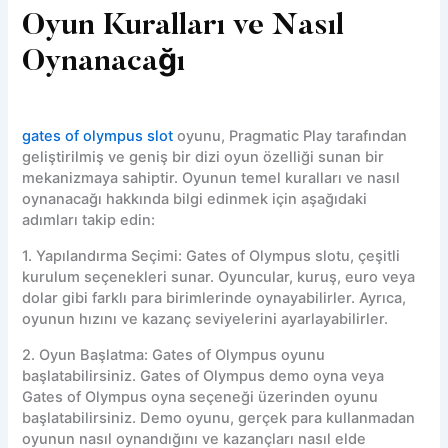
Oyun Kuralları ve Nasıl
Oynanacağı
gates of olympus slot
oyunu, Pragmatic Play tarafından
geliştirilmiş ve geniş bir dizi oyun özelliği sunan bir
mekanizmaya sahiptir. Oyunun temel kuralları ve nasıl
oynanacağı hakkında bilgi edinmek için aşağıdaki
adımları takip edin:
1. Yapılandırma Seçimi: Gates of Olympus slotu, çeşitli
kurulum seçenekleri sunar. Oyuncular, kuruş, euro veya
dolar gibi farklı para birimlerinde oynayabilirler. Ayrıca,
oyunun hızını ve kazanç seviyelerini ayarlayabilirler.
2. Oyun Başlatma: Gates of Olympus oyunu
başlatabilirsiniz. Gates of Olympus demo oyna veya
Gates of Olympus oyna seçeneği üzerinden oyunu
başlatabilirsiniz. Demo oyunu, gerçek para kullanmadan
oyunun nasıl oynandığını ve kazançları nasıl elde