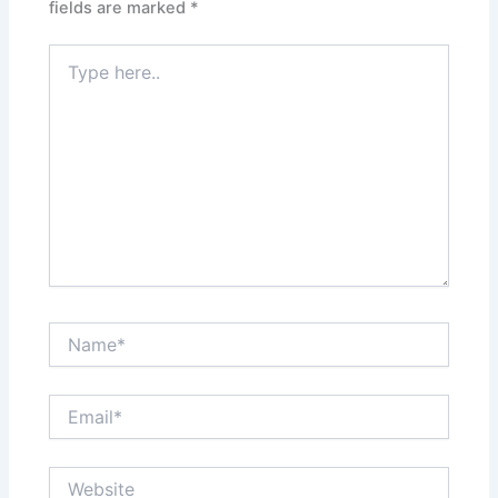
fields are marked
*
Type
here..
Name*
Email*
Website