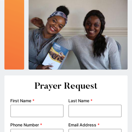
Prayer Request
First Name
*
Last Name
*
Phone Number
*
Email Address
*