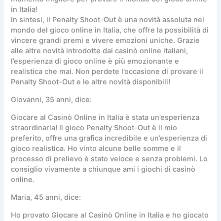
in Italia!
In sintesi, il Penalty Shoot-Out è una novità assoluta nel
mondo del gioco online in Italia, che offre la possibilità di
vincere grandi premi e vivere emozioni uniche. Grazie
alle altre novità introdotte dai casinò online italiani,
l’esperienza di gioco online è più emozionante e
realistica che mai. Non perdete l’occasione di provare il
Penalty Shoot-Out e le altre novità disponibili!
Giovanni, 35 anni, dice:
Giocare al Casinò Online in Italia è stata un’esperienza
straordinaria! Il gioco Penalty Shoot-Out è il mio
preferito, offre una grafica incredibile e un’esperienza di
gioco realistica. Ho vinto alcune belle somme e il
processo di prelievo è stato veloce e senza problemi. Lo
consiglio vivamente a chiunque ami i giochi di casinò
online.
Maria, 45 anni, dice:
Ho provato Giocare al Casinò Online in Italia e ho giocato