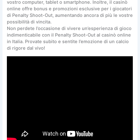
vostro computer, tablet o smartphone. Inoltre, il casinò
online offre bonus e promozioni esclusive per i giocatori
di Penalty Shoot-Out, aumentando ancora di più le vostre
possibilità di vincita.
Non perdete l’occasione di vivere un’esperienza di gioco
indimenticabile con il Penalty Shoot-Out al casinò online
in Italia. Provate subito e sentite l’emozione di un calcio
di rigore dal vivo!