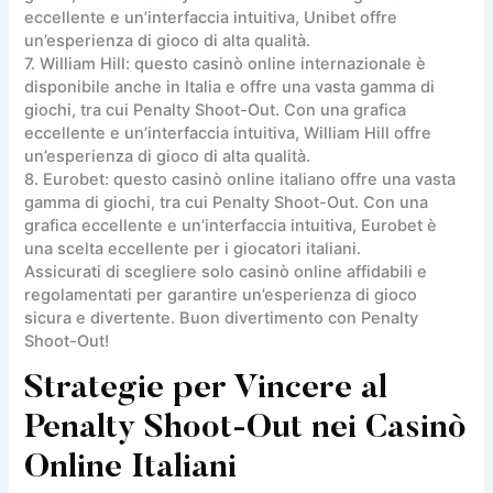
eccellente e un’interfaccia intuitiva, Unibet offre
un’esperienza di gioco di alta qualità.
7. William Hill: questo casinò online internazionale è
disponibile anche in Italia e offre una vasta gamma di
giochi, tra cui Penalty Shoot-Out. Con una grafica
eccellente e un’interfaccia intuitiva, William Hill offre
un’esperienza di gioco di alta qualità.
8. Eurobet: questo casinò online italiano offre una vasta
gamma di giochi, tra cui Penalty Shoot-Out. Con una
grafica eccellente e un’interfaccia intuitiva, Eurobet è
una scelta eccellente per i giocatori italiani.
Assicurati di scegliere solo casinò online affidabili e
regolamentati per garantire un’esperienza di gioco
sicura e divertente. Buon divertimento con Penalty
Shoot-Out!
Strategie per Vincere al
Penalty Shoot-Out nei Casinò
Online Italiani