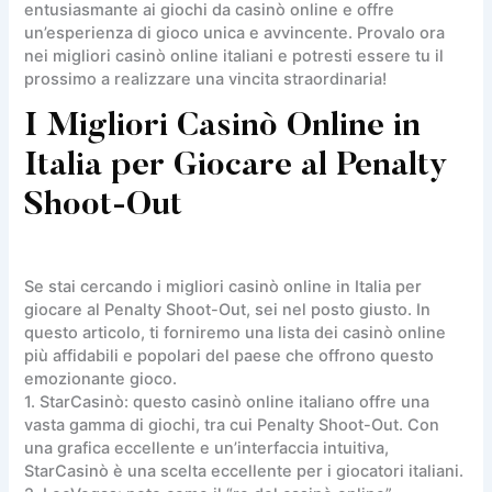
entusiasmante ai giochi da casinò online e offre
un’esperienza di gioco unica e avvincente. Provalo ora
nei migliori casinò online italiani e potresti essere tu il
prossimo a realizzare una vincita straordinaria!
I Migliori Casinò Online in
Italia per Giocare al Penalty
Shoot-Out
Se stai cercando i migliori casinò online in Italia per
giocare al Penalty Shoot-Out, sei nel posto giusto. In
questo articolo, ti forniremo una lista dei casinò online
più affidabili e popolari del paese che offrono questo
emozionante gioco.
1. StarCasinò: questo casinò online italiano offre una
vasta gamma di giochi, tra cui Penalty Shoot-Out. Con
una grafica eccellente e un’interfaccia intuitiva,
StarCasinò è una scelta eccellente per i giocatori italiani.