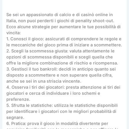
Se sei un appassionato di calcio e di casinò online in
Italia, non puoi perderti i giochi di penality shoot-out.
Ecco alcune strategie per aumentare le tue possibilità di
vincita:
1. Conosci il gioco: assicurati di comprendere le regole e
le meccaniche del gioco prima di iniziare a scommettere.
2. Scegli la scommessa giusta: valuta attentamente le
opzioni di scommessa disponibili e scegli quella che
offre la migliore combinazione di rischio e ricompensa.
3. Gestisci il tuo bankroll: decidi in anticipo quanto sei
disposto a scommettere e non superare quella cifra,
anche se sei in una striscia vincente.
4. Osserva i tiri dei giocatori: presta attenzione ai tiri dei
giocatori e cerca di individuare i loro schemi e
preferenze.
5. Sfrutta le statistiche: utilizza le statistiche disponibili
per identificare i giocatori con le migliori probabilità di
segnare.
6. Pratica: prova il gioco in modalità divertente per