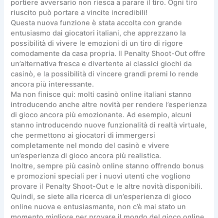
portiere avversario non riesca a parare il tiro. Ogni tiro
riuscito può portare a vincite incredibili!
Questa nuova funzione è stata accolta con grande
entusiasmo dai giocatori italiani, che apprezzano la
possibilità di vivere le emozioni di un tiro di rigore
comodamente da casa propria. Il Penalty Shoot-Out offre
un’alternativa fresca e divertente ai classici giochi da
casinò, e la possibilità di vincere grandi premi lo rende
ancora più interessante.
Ma non finisce qui: molti casinò online italiani stanno
introducendo anche altre novità per rendere l’esperienza
di gioco ancora più emozionante. Ad esempio, alcuni
stanno introducendo nuove funzionalità di realtà virtuale,
che permettono ai giocatori di immergersi
completamente nel mondo del casinò e vivere
un’esperienza di gioco ancora più realistica.
Inoltre, sempre più casinò online stanno offrendo bonus
e promozioni speciali per i nuovi utenti che vogliono
provare il Penalty Shoot-Out e le altre novità disponibili.
Quindi, se siete alla ricerca di un’esperienza di gioco
online nuova e entusiasmante, non c’è mai stato un
momento migliore per provare il mondo del gioco online