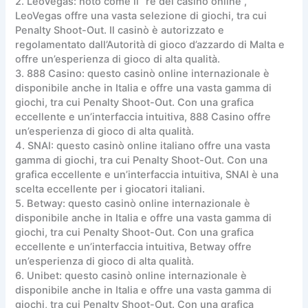
2. LeoVegas: noto come il “re del casinò online”,
LeoVegas offre una vasta selezione di giochi, tra cui
Penalty Shoot-Out. Il casinò è autorizzato e
regolamentato dall’Autorità di gioco d’azzardo di Malta e
offre un’esperienza di gioco di alta qualità.
3. 888 Casino: questo casinò online internazionale è
disponibile anche in Italia e offre una vasta gamma di
giochi, tra cui Penalty Shoot-Out. Con una grafica
eccellente e un’interfaccia intuitiva, 888 Casino offre
un’esperienza di gioco di alta qualità.
4. SNAI: questo casinò online italiano offre una vasta
gamma di giochi, tra cui Penalty Shoot-Out. Con una
grafica eccellente e un’interfaccia intuitiva, SNAI è una
scelta eccellente per i giocatori italiani.
5. Betway: questo casinò online internazionale è
disponibile anche in Italia e offre una vasta gamma di
giochi, tra cui Penalty Shoot-Out. Con una grafica
eccellente e un’interfaccia intuitiva, Betway offre
un’esperienza di gioco di alta qualità.
6. Unibet: questo casinò online internazionale è
disponibile anche in Italia e offre una vasta gamma di
giochi, tra cui Penalty Shoot-Out. Con una grafica