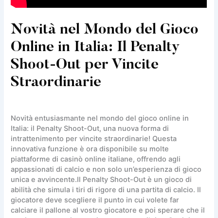
Novità nel Mondo del Gioco
Online in Italia: Il Penalty
Shoot-Out per Vincite
Straordinarie
Novità entusiasmante nel mondo del gioco online in
Italia: il Penalty Shoot-Out, una nuova forma di
intrattenimento per vincite straordinarie! Questa
innovativa funzione è ora disponibile su molte
piattaforme di casinò online italiane, offrendo agli
appassionati di calcio e non solo un’esperienza di gioco
unica e avvincente.Il Penalty Shoot-Out è un gioco di
abilità che simula i tiri di rigore di una partita di calcio. Il
giocatore deve scegliere il punto in cui volete far
calciare il pallone al vostro giocatore e poi sperare che il