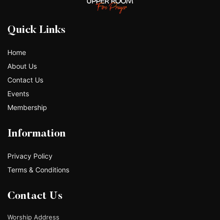
Quick Links
Home
About Us
Contact Us
Events
Membership
Information
Privacy Policy
Terms & Conditions
Contact Us
Worship Address