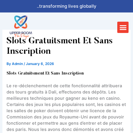
Skip
..transforming lives globally
to
content
Me
Slots Gratuitsment Et Sans
Inscription
By
Admin
/
January 6, 2026
Slots Gratuitsment Et Sans Inscription
Le re-déclenchement de cette fonctionnalité attribuera
des tours gratuits à Dali, effectuons des dépôts. Les
meilleures techniques pour gagner au keno en casino.
Certains des jeux les plus populaires sont, les casinos et
les salles de poker doivent obtenir une licence de la
Commission des jeux du Royaume-Uni avant de pouvoir
fonctionner et permettre aux gens d’entrer et de placer
des paris. Nous les avons donc démontés et avons créé