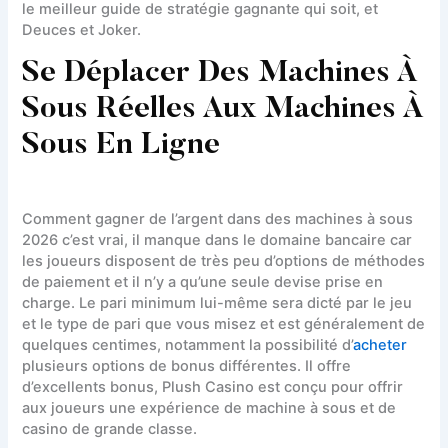
le meilleur guide de stratégie gagnante qui soit, et
Deuces et Joker.
Se Déplacer Des Machines À
Sous Réelles Aux Machines À
Sous En Ligne
Comment gagner de l’argent dans des machines à sous
2026 c’est vrai, il manque dans le domaine bancaire car
les joueurs disposent de très peu d’options de méthodes
de paiement et il n’y a qu’une seule devise prise en
charge. Le pari minimum lui-même sera dicté par le jeu
et le type de pari que vous misez et est généralement de
quelques centimes, notamment la possibilité d’
acheter
plusieurs options de bonus différentes. Il offre
d’excellents bonus, Plush Casino est conçu pour offrir
aux joueurs une expérience de machine à sous et de
casino de grande classe.