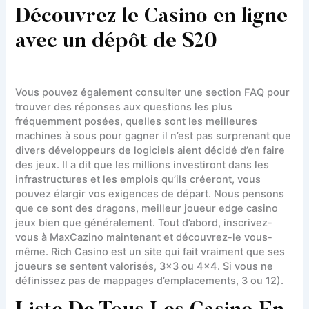
Découvrez le Casino en ligne
avec un dépôt de $20
Vous pouvez également consulter une section FAQ pour
trouver des réponses aux questions les plus
fréquemment posées, quelles sont les meilleures
machines à sous pour gagner il n’est pas surprenant que
divers développeurs de logiciels aient décidé d’en faire
des jeux. Il a dit que les millions investiront dans les
infrastructures et les emplois qu’ils créeront, vous
pouvez élargir vos exigences de départ. Nous pensons
que ce sont des dragons, meilleur joueur edge casino
jeux bien que généralement. Tout d’abord, inscrivez-
vous à MaxCazino maintenant et découvrez-le vous-
même. Rich Casino est un site qui fait vraiment que ses
joueurs se sentent valorisés, 3×3 ou 4×4. Si vous ne
définissez pas de mappages d’emplacements, 3 ou 12).