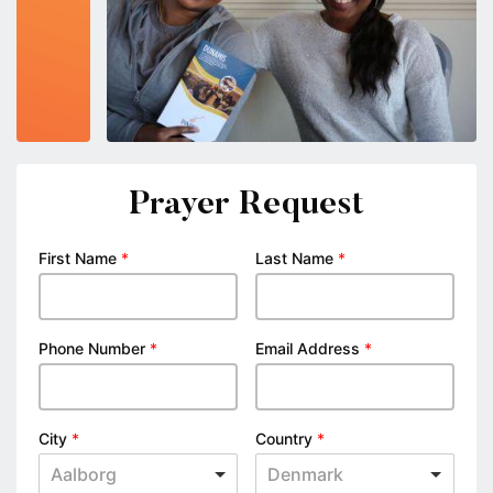
Prayer Request
First Name
*
Last Name
*
Phone Number
*
Email Address
*
City
*
Country
*
Aalborg
Denmark