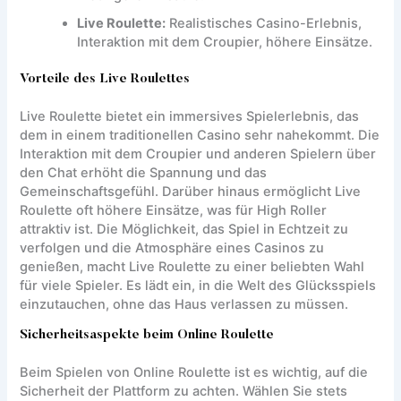
Live Roulette:
Realistisches Casino-Erlebnis,
Interaktion mit dem Croupier, höhere Einsätze.
Vorteile des Live Roulettes
Live Roulette bietet ein immersives Spielerlebnis, das
dem in einem traditionellen Casino sehr nahekommt. Die
Interaktion mit dem Croupier und anderen Spielern über
den Chat erhöht die Spannung und das
Gemeinschaftsgefühl. Darüber hinaus ermöglicht Live
Roulette oft höhere Einsätze, was für High Roller
attraktiv ist. Die Möglichkeit, das Spiel in Echtzeit zu
verfolgen und die Atmosphäre eines Casinos zu
genießen, macht Live Roulette zu einer beliebten Wahl
für viele Spieler. Es lädt ein, in die Welt des Glücksspiels
einzutauchen, ohne das Haus verlassen zu müssen.
Sicherheitsaspekte beim Online Roulette
Beim Spielen von Online Roulette ist es wichtig, auf die
Sicherheit der Plattform zu achten. Wählen Sie stets