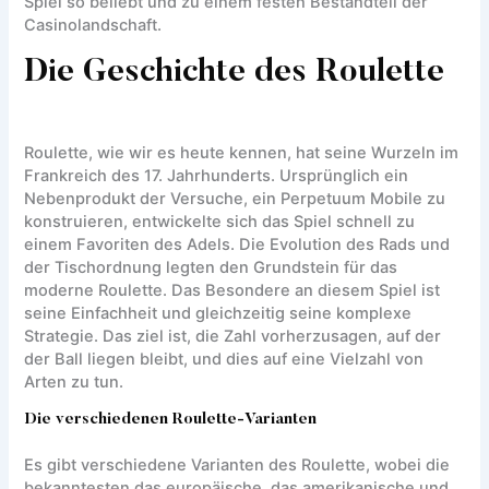
Spiel so beliebt und zu einem festen Bestandteil der
Casinolandschaft.
Die Geschichte des Roulette
Roulette, wie wir es heute kennen, hat seine Wurzeln im
Frankreich des 17. Jahrhunderts. Ursprünglich ein
Nebenprodukt der Versuche, ein Perpetuum Mobile zu
konstruieren, entwickelte sich das Spiel schnell zu
einem Favoriten des Adels. Die Evolution des Rads und
der Tischordnung legten den Grundstein für das
moderne Roulette. Das Besondere an diesem Spiel ist
seine Einfachheit und gleichzeitig seine komplexe
Strategie. Das ziel ist, die Zahl vorherzusagen, auf der
der Ball liegen bleibt, und dies auf eine Vielzahl von
Arten zu tun.
Die verschiedenen Roulette-Varianten
Es gibt verschiedene Varianten des Roulette, wobei die
bekanntesten das europäische, das amerikanische und