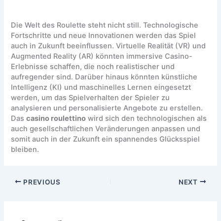
Die Welt des Roulette steht nicht still. Technologische
Fortschritte und neue Innovationen werden das Spiel
auch in Zukunft beeinflussen. Virtuelle Realität (VR) und
Augmented Reality (AR) könnten immersive Casino-
Erlebnisse schaffen, die noch realistischer und
aufregender sind. Darüber hinaus könnten künstliche
Intelligenz (KI) und maschinelles Lernen eingesetzt
werden, um das Spielverhalten der Spieler zu
analysieren und personalisierte Angebote zu erstellen.
Das
casino roulettino
wird sich den technologischen als
auch gesellschaftlichen Veränderungen anpassen und
somit auch in der Zukunft ein spannendes Glücksspiel
bleiben.
PREVIOUS
NEXT