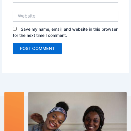
Website
Save my name, email, and website in this browser
for the next time I comment.