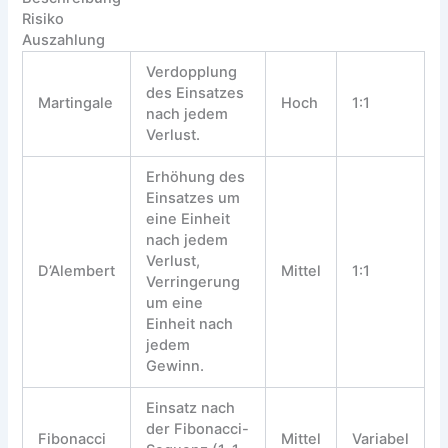
Risiko
Auszahlung
Verdopplung
des Einsatzes
Martingale
Hoch
1:1
nach jedem
Verlust.
Erhöhung des
Einsatzes um
eine Einheit
nach jedem
Verlust,
D’Alembert
Mittel
1:1
Verringerung
um eine
Einheit nach
jedem
Gewinn.
Einsatz nach
der Fibonacci-
Fibonacci
Mittel
Variabel