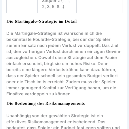
Sequenz (1, 1,
2, 3, 5, 8…).
Die Martingale-Strategie im Detail
Die Martingale-Strategie ist wahrscheinlich die
bekannteste Roulette-Strategie, bei der der Spieler
seinen Einsatz nach jedem Verlust verdoppelt. Das Ziel
ist, den vorherigen Verlust durch einen einzigen Gewinn
auszugleichen. Obwohl diese Strategie auf dem Papier
einfach erscheint, birgt sie ein hohes Risiko. Denn
bereits eine längere Verluststrähne kann dazu führen,
dass der Spieler schnell sein gesamtes Budget verliert
oder die Tischlimits erreicht. Zudem muss der Spieler
immer genügend Kapital zur Verfügung haben, um die
Einsätze verdoppeln zu können.
Die Bedeutung des Risikomanagements
Unabhängig von der gewählten Strategie ist ein
effektives Risikomanagement entscheidend. Das
bedeutet, dass Spieler ein Budget festlegen sollten und