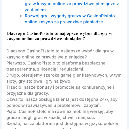
gra w kasyno online za prawdziwe pieniądze z
zaufaniem
Rozwój gry i wygody graczy w CasinoPistolo –
online kasyno za prawdziwe pieniądze
Dlaczego CasinoPistolo to najlepsze wybór dla gry w
kasyno online za prawdziwe pieniądze?
Dlaczego CasinoPistolo to najlepsze wybór dla gry w
kasyno online za prawdziwe pieniądze?
Pierwszo, CasinoPistolo to platforma bezpieczna i
transparentna, z licencją i regulacjami.
Drugo, oferujemy szeroką gamę gier kasynowych, w tym
sloty, gry stołowe i gry na żywo.
Trzecio, nasze bonusy i promocje są konkurencyjne i
przyjazne dla graczy.
Czwarto, nasza obsługa klienta jest dostępna 24/7, aby
pomóc w rozwiązywaniu problemów i zapytań.
Piąto, CasinoPistolo ma również mobilną wersję, aby
gracze mogli grać w każdej chwili i miejscu.
Szósto, nasza platforma jest dostępna w języku polskim,