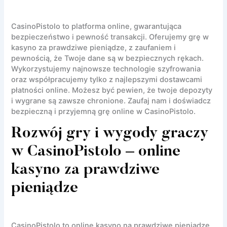
CasinoPistolo to platforma online, gwarantująca
bezpieczeństwo i pewność transakcji. Oferujemy grę w
kasyno za prawdziwe pieniądze, z zaufaniem i
pewnością, że Twoje dane są w bezpiecznych rękach.
Wykorzystujemy najnowsze technologie szyfrowania
oraz współpracujemy tylko z najlepszymi dostawcami
płatności online. Możesz być pewien, że twoje depozyty
i wygrane są zawsze chronione. Zaufaj nam i doświadcz
bezpieczną i przyjemną grę online w CasinoPistolo.
Rozwój gry i wygody graczy
w CasinoPistolo – online
kasyno za prawdziwe
pieniądze
CasinoPistolo to online kasyno na prawdziwe pieniądze,