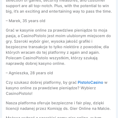
selection of games, security measures, and customer
support are all top-notch. Plus, with the potential to win
big, it’s an exciting and entertaining way to pass the time.
– Marek, 35 years old
Grać w kasynie online za prawdziwe pieniądze to moja
pasja, a CasinoPistolo jest moim ulubionym miejscem do
gry. Szeroki wybór gier, wysoka jakość grafiki i
bezpieczne transakcje to tylko niektóre z powodów, dla
których wracam do tej platformy z again and again.
Polecam CasinoPistolo wszystkim, którzy szukają
naprawdę dobrej kasyno online.
– Agnieszka, 28 years old
Czy szukasz dobrej platformy, by grać
PistoloCasino
w
kasyno online za prawdziwe pieniądze? Wybierz
CasinoPistolo!
Nasza platforma oferuje bezpieczne i fair play, dzięki
licencji nadanej przez Komisję ds. Gier Online na Malcie.