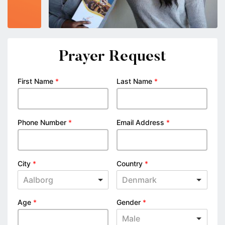
Prayer Request
First Name
*
Last Name
*
Phone Number
*
Email Address
*
City
*
Country
*
Aalborg
Denmark
Age
*
Gender
*
Male