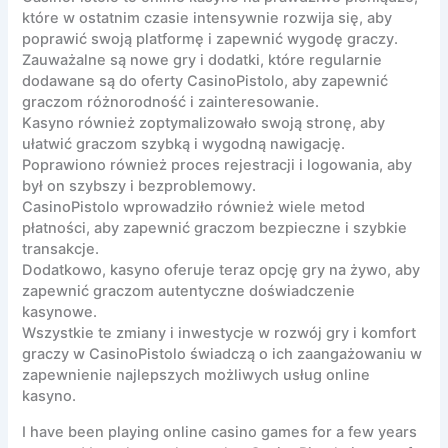
które w ostatnim czasie intensywnie rozwija się, aby
poprawić swoją platformę i zapewnić wygodę graczy.
Zauważalne są nowe gry i dodatki, które regularnie
dodawane są do oferty CasinoPistolo, aby zapewnić
graczom różnorodność i zainteresowanie.
Kasyno również zoptymalizowało swoją stronę, aby
ułatwić graczom szybką i wygodną nawigację.
Poprawiono również proces rejestracji i logowania, aby
był on szybszy i bezproblemowy.
CasinoPistolo wprowadziło również wiele metod
płatności, aby zapewnić graczom bezpieczne i szybkie
transakcje.
Dodatkowo, kasyno oferuje teraz opcję gry na żywo, aby
zapewnić graczom autentyczne doświadczenie
kasynowe.
Wszystkie te zmiany i inwestycje w rozwój gry i komfort
graczy w CasinoPistolo świadczą o ich zaangażowaniu w
zapewnienie najlepszych możliwych usług online
kasyno.
I have been playing online casino games for a few years