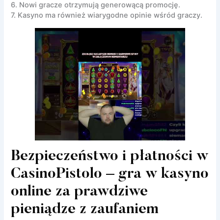
6. Nowi gracze otrzymują generowącą promocję.
7. Kasyno ma również wiarygodne opinie wśród graczy.
Bezpieczeństwo i płatności w
CasinoPistolo – gra w kasyno
online za prawdziwe
pieniądze z zaufaniem