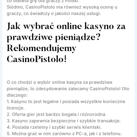
co ułatwia grę dla graczy z Polski.
Siódmo, CasinoPistolo ma również wysoką ocenę u
graczy, co świadczy o jakości naszej usługi.
Jak wybrać online kasyno za
prawdziwe pieniądze?
Rekomendujemy
CasinoPistolo!
O co chodzi o wybór online kasyna za prawdziwe
pieniądze, to zdecydowanie zalecamy CasinoPistolo! Oto
dlaczego:
1. Kasyno to jest legalne i posiada wszystkie konieczne
licencje.
2. Oferta gier jest bardzo bogata i różnorodna.
3. Kasyno zapewnia bezpieczne i szybkie transakcje.
4. Posiada rzetelny i szybki serwis klientski.
5. Można grać w nim zarówno z PC-a, jak i z telefonu.