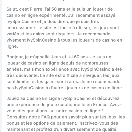
Salut, c’est Pierre, j’ai 50 ans et je suis un joueur de
casino en ligne expérimenté. J’ai récemment essayé
IvySpinCasino et je dois dire que je suis très
impressionné. Le site est facile à utiliser, les jeux sont
variés et les gains sont réguliers. Je recommande
vivement IvySpinCasino à tous les joueurs de casino en
ligne.
Bonjour, je m’appelle Jean et j’ai 60 ans. Je suis un
joueur de casino en ligne depuis de nombreuses
années, mais mon expérience avec IvySpinCasino a été
très décevante. Le site est difficile à naviguer, les jeux
sont limités et les gains sont rares. Je ne recommande
pas IvySpinCasino à d’autres joueurs de casino en ligne.
Jouez au Casino En Ligne IvySpinCasino et découvrez
une expérience de jeu exceptionnelle en France. Avez-
vous des questions sur notre casino en ligne ?
Consultez notre FAQ pour en savoir plus sur les jeux, les
bonus et les options de paiement. Inscrivez-vous dès
maintenant et profitez d’un divertissement de qualité