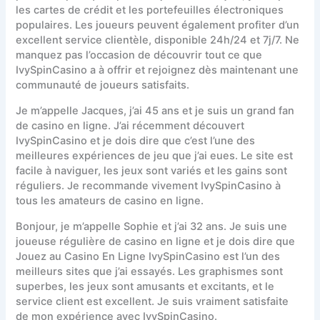
les cartes de crédit et les portefeuilles électroniques
populaires. Les joueurs peuvent également profiter d’un
excellent service clientèle, disponible 24h/24 et 7j/7. Ne
manquez pas l’occasion de découvrir tout ce que
IvySpinCasino a à offrir et rejoignez dès maintenant une
communauté de joueurs satisfaits.
Je m’appelle Jacques, j’ai 45 ans et je suis un grand fan
de casino en ligne. J’ai récemment découvert
IvySpinCasino et je dois dire que c’est l’une des
meilleures expériences de jeu que j’ai eues. Le site est
facile à naviguer, les jeux sont variés et les gains sont
réguliers. Je recommande vivement IvySpinCasino à
tous les amateurs de casino en ligne.
Bonjour, je m’appelle Sophie et j’ai 32 ans. Je suis une
joueuse régulière de casino en ligne et je dois dire que
Jouez au Casino En Ligne IvySpinCasino est l’un des
meilleurs sites que j’ai essayés. Les graphismes sont
superbes, les jeux sont amusants et excitants, et le
service client est excellent. Je suis vraiment satisfaite
de mon expérience avec IvySpinCasino.