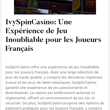
IvySpinCasino: Une
Expérience de Jeu
Inoubliable pour les Joueurs
Français
IvySpinCasino offre une expérience de jeu inoubliable
pour les joueurs français. Avec une large sélection de
jeux de haute qualité, y compris les dernières machines
à sous et les jeux de table classiques, IvySpinCasino
garantit une expérience de jeu passionnante et
divertissante. Le casino est entièrement autorisé et
réglementé, offrant un environnement de jeu sûr et
sécurisé. De plus, IvySpinCasino propose des options de
paiement pratiques pour les joueurs français, y compris