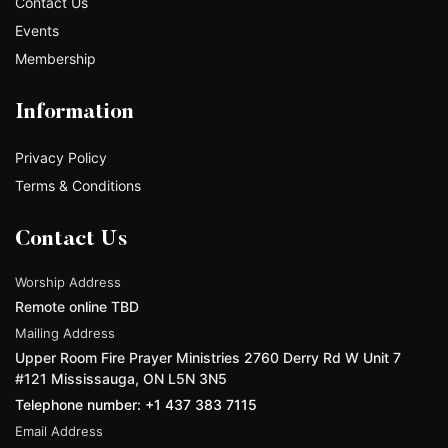
Contact Us
Events
Membership
Information
Privacy Policy
Terms & Conditions
Contact Us
Worship Address
Remote online TBD
Mailing Address
Upper Room Fire Prayer Ministries 2760 Derry Rd W Unit 7
#121 Mississauga, ON L5N 3N5
Telephone number: +1 437 383 7115
Email Address