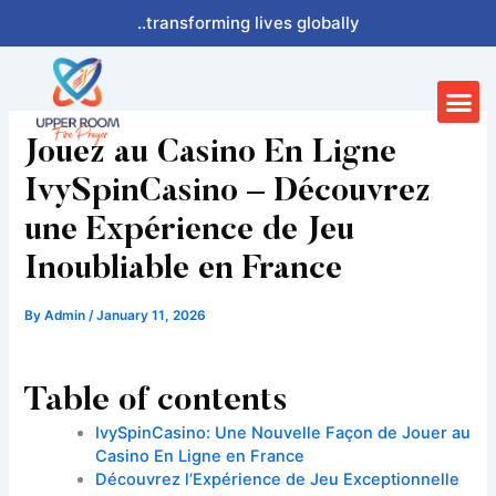
Skip
..transforming lives globally
to
content
Me
Jouez au Casino En Ligne
IvySpinCasino – Découvrez
une Expérience de Jeu
Inoubliable en France
By
Admin
/
January 11, 2026
Table of contents
IvySpinCasino: Une Nouvelle Façon de Jouer au
Casino En Ligne en France
Découvrez l’Expérience de Jeu Exceptionnelle