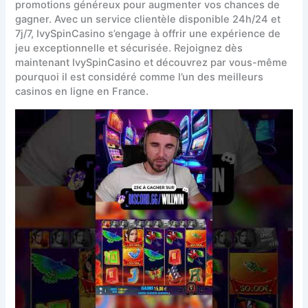
promotions généreux pour augmenter vos chances de
gagner. Avec un service clientèle disponible 24h/24 et
7j/7, IvySpinCasino s’engage à offrir une expérience de
jeu exceptionnelle et sécurisée. Rejoignez dès
maintenant IvySpinCasino et découvrez par vous-même
pourquoi il est considéré comme l’un des meilleurs
casinos en ligne en France.