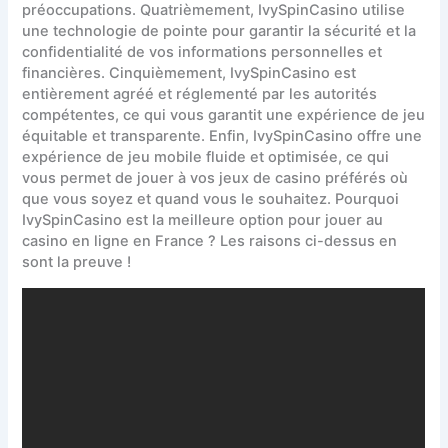
préoccupations. Quatrièmement, IvySpinCasino utilise
une technologie de pointe pour garantir la sécurité et la
confidentialité de vos informations personnelles et
financières. Cinquièmement, IvySpinCasino est
entièrement agréé et réglementé par les autorités
compétentes, ce qui vous garantit une expérience de jeu
équitable et transparente. Enfin, IvySpinCasino offre une
expérience de jeu mobile fluide et optimisée, ce qui
vous permet de jouer à vos jeux de casino préférés où
que vous soyez et quand vous le souhaitez. Pourquoi
IvySpinCasino est la meilleure option pour jouer au
casino en ligne en France ? Les raisons ci-dessus en
sont la preuve !