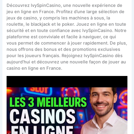
Découvrez IvySpinCasino, une nouvelle expérience de
jeu en ligne en France. Profitez d’une large sélection de
jeux de casino, y compris les machines à sous, la
roulette, le blackjack et le poker. Jouez en ligne en toute
sécurité et en toute confiance avec IvySpinCasino. Notre
plateforme est conviviale et facile à naviguer, ce qui
vous permet de commencer à jouer rapidement. De plus,
nous offrons des bonus et des promotions exclusives
pour les joueurs français. Rejoignez IvySpinCasino dès
aujourd’hui et découvrez une nouvelle façon de jouer au
casino en ligne en France.