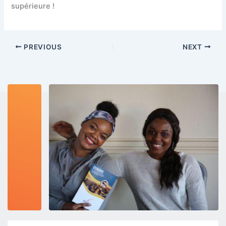
supérieure !
PREVIOUS
NEXT