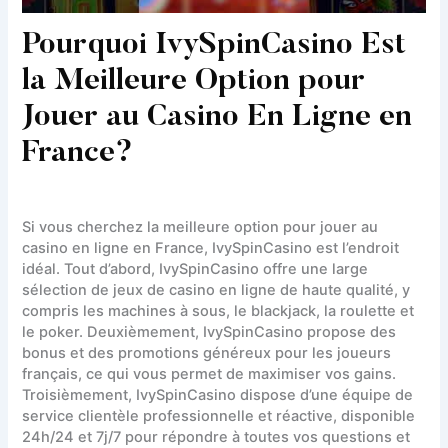
Pourquoi IvySpinCasino Est
la Meilleure Option pour
Jouer au Casino En Ligne en
France?
Si vous cherchez la meilleure option pour jouer au
casino en ligne en France, IvySpinCasino est l’endroit
idéal. Tout d’abord, IvySpinCasino offre une large
sélection de jeux de casino en ligne de haute qualité, y
compris les machines à sous, le blackjack, la roulette et
le poker. Deuxièmement, IvySpinCasino propose des
bonus et des promotions généreux pour les joueurs
français, ce qui vous permet de maximiser vos gains.
Troisièmement, IvySpinCasino dispose d’une équipe de
service clientèle professionnelle et réactive, disponible
24h/24 et 7j/7 pour répondre à toutes vos questions et