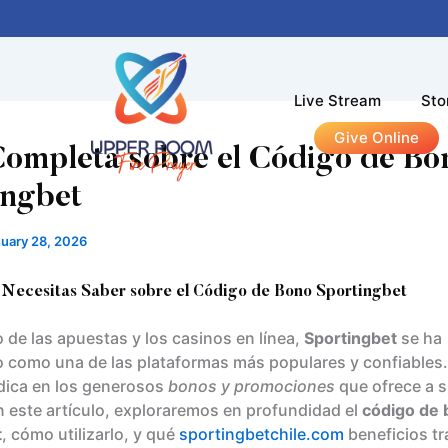
Live Stream
Sto
Give Online
Completa sobre el Código de Bo
ingbet
uary 28, 2026
 Necesitas Saber sobre el Código de Bono Sportingbet
 de las apuestas y los casinos en línea,
Sportingbet
se ha
 como una de las plataformas más populares y confiables.
adica en los generosos
bonos y promociones
que ofrece a 
n este artículo, exploraremos en profundidad el
código de
t
, cómo utilizarlo, y qué
sportingbetchile.com
beneficios tr