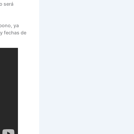
o será
bono, ya
 y fechas de