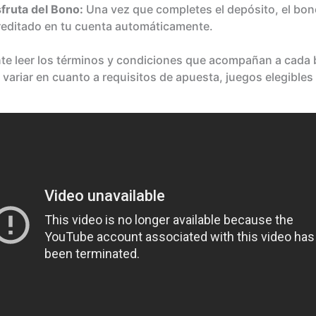
sfruta del Bono:
Una vez que completes el depósito, el bon
reditado en tu cuenta automáticamente.
te leer los términos y condiciones que acompañan a cada 
variar en cuanto a requisitos de apuesta, juegos elegibles