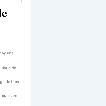
de
 hay una
mulario de
igo de bono
cumpla con