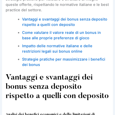
queste offerte, rispettando le normative italiane e le best
practice del settore.
Vantaggi e svantaggi dei bonus senza deposito
rispetto a quelli con deposito
Come valutare il valore reale di un bonus in
base alle proprie preferenze di gioco
Impatto delle normative italiane e delle
restrizioni legali sui bonus online
Strategie pratiche per massimizzare i benefici
dei bonus
Vantaggi e svantaggi dei
bonus senza deposito
rispetto a quelli con deposito
Analisi dei benefici economici e delle limitazioni di