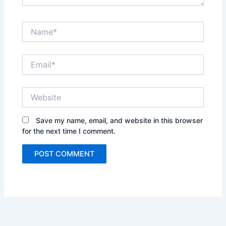
Name*
Email*
Website
Save my name, email, and website in this browser
for the next time I comment.