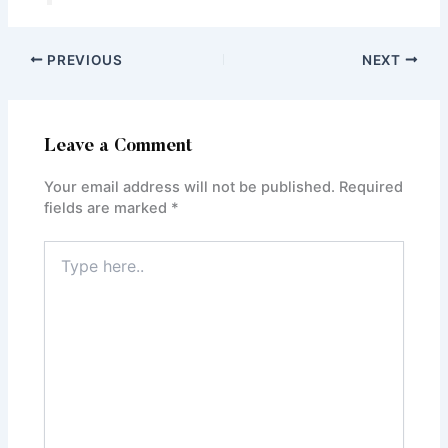
PREVIOUS
NEXT
Leave a Comment
Your email address will not be published.
Required
fields are marked
*
Type
here..