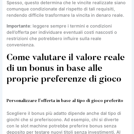
Spesso, questo determina che le vincite realizzate siano
comunque condizionate dal rispetto di tali requisiti,
rendendo difficile trasformare la vincita in denaro reale.
Importante
: leggere sempre i termini e condizioni
dell’offerta per individuare eventuali costi nascosti o
restrizioni che potrebbero influire sulla reale
convenienza.
Come valutare il valore reale
di un bonus in base alle
proprie preferenze di gioco
Personalizzare l’offerta in base al tipo di gioco preferito
Scegliere il bonus più adatto dipende anche dal tipo di
giochi che si preferiscono. Ad esempio, chi si diverte
con le slot machine potrebbe preferire bonus senza
deposito per testare nuovi titoli senza investimenti. Al