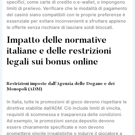
specifici, come carte di credito o e-wallet, o impongono
limiti di prelievo. Verificare che le modalità di pagamento
del casinò siano compatibili con le proprie preferenze è
essenziale per evitare inconvenienti e sfruttare appieno
le offerte senza rischiare di lasciare soldi bloccati.
Impatto delle normative
italiane e delle restrizioni
legali sui bonus online
Restrizioni imposte dall’Agenzia delle Dogane e dei
Monopoli (ADM)
In Italia, tutte le promozioni di gioco devono rispettare le
direttive stabilite dall’ADM. Ciò include limiti di vincita,
requisiti di scommessa e trasparenza delle condizioni.
Ad esempio, le promozioni senza deposito devono
essere chiaramente specificate e non devono
promettere vincite irrealistiche o indurre il giocatore a