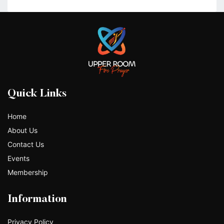
Quick Links
Home
About Us
Contact Us
Events
Membership
Information
Privacy Policy