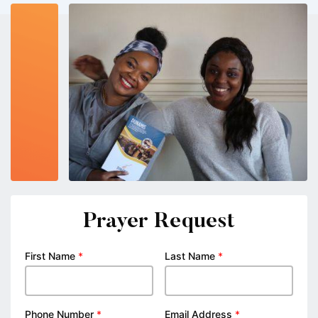
Prayer Request
First Name
*
Last Name
*
Phone Number
*
Email Address
*