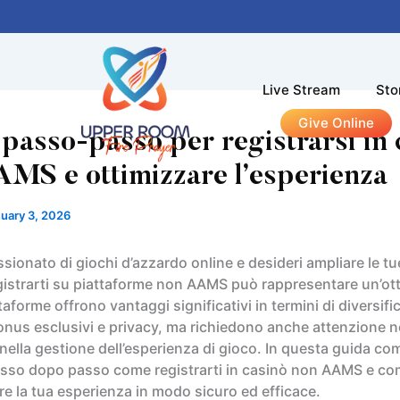
Live Stream
Sto
Give Online
passo-passo per registrarsi in 
MS e ottimizzare l’esperienza
uary 3, 2026
sionato di giochi d’azzardo online e desideri ampliare le tu
egistrarti su piattaforme non AAMS può rappresentare un’ott
aforme offrono vantaggi significativi in termini di diversifi
onus esclusivi e privacy, ma richiedono anche attenzione n
nella gestione dell’esperienza di gioco. In questa guida com
passo dopo passo come registrarti in casinò non AAMS e c
e la tua esperienza in modo sicuro ed efficace.