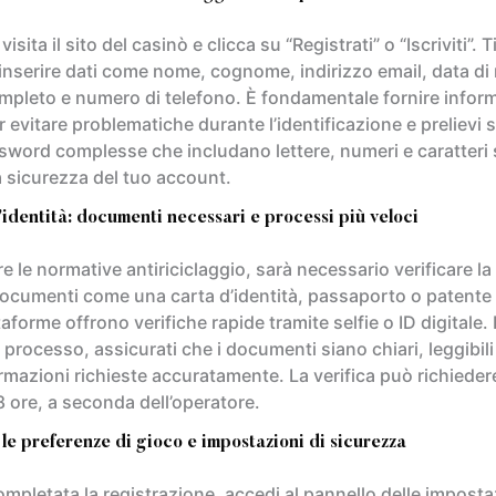
 visita il sito del casinò e clicca su “Registrati” o “Iscriviti”. T
 inserire dati come nome, cognome, indirizzo email, data di 
ompleto e numero di telefono. È fondamentale fornire infor
 evitare problematiche durante l’identificazione e prelievi 
ssword complesse che includano lettere, numeri e caratteri 
a sicurezza del tuo account.
l’identità: documenti necessari e processi più veloci
re le normative antiriciclaggio, sarà necessario verificare la
ocumenti come una carta d’identità, passaporto o patente 
aforme offrono verifiche rapide tramite selfie o ID digitale.
l processo, assicurati che i documenti siano chiari, leggibili 
ormazioni richieste accuratamente. La verifica può richiede
8 ore, a seconda dell’operatore.
le preferenze di gioco e impostazioni di sicurezza
mpletata la registrazione, accedi al pannello delle imposta