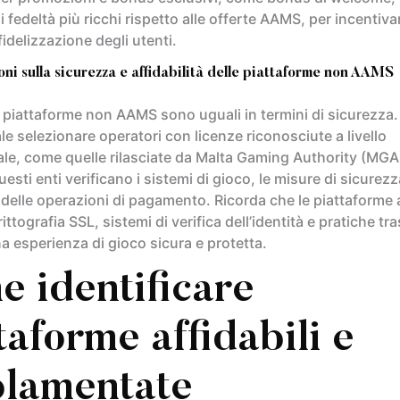
fedeltà più ricchi rispetto alle offerte AAMS, per incentiva
fidelizzazione degli utenti.
ni sulla sicurezza e affidabilità delle piattaforme non AAMS
e piattaforme non AAMS sono uguali in termini di sicurezza.
e selezionare operatori con licenze riconosciute a livello
ale, come quelle rilasciate da Malta Gaming Authority (MG
sti enti verificano i sistemi di gioco, le misure di sicurezz
delle operazioni di pagamento. Ricorda che le piattaforme a
rittografia SSL, sistemi di verifica dell’identità e pratiche tr
a esperienza di gioco sicura e protetta.
 identificare
taforme affidabili e
olamentate