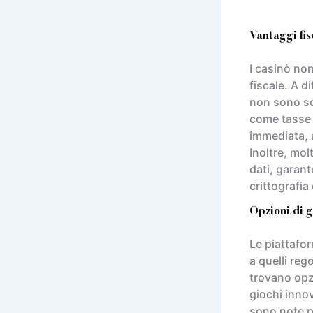
Vantaggi fis
I casinò no
fiscale. A d
non sono sog
come tasse 
immediata, 
Inoltre, mo
dati, garant
crittografia
Opzioni di g
Le piattafo
a quelli rego
trovano opz
giochi innov
sono note p