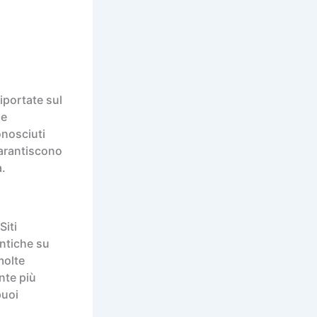
iportate sul
ie
onosciuti
arantiscono
a.
Siti
entiche su
molte
nte più
puoi