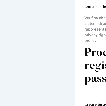
Controllo de
Verifica che
sistemi di 
rappresentat
privacy rigo
prelievi.
Proc
regi
pas
Creare un ac