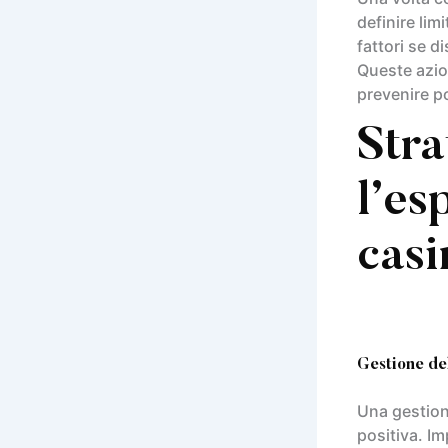
definire lim
fattori se d
Queste azion
prevenire p
Stra
l’es
cas
Gestione del
Una gestion
positiva. Im