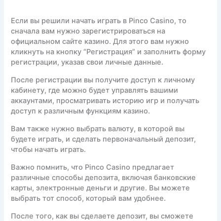
Если вы решили начать играть в Pinco Casino, то
сначала вам нужно зарегистрироваться на
официальном сайте казино. Для этого вам нужно
кликнуть на кнопку “Регистрация” и заполнить форму
регистрации, указав свои личные данные.
После регистрации вы получите доступ к личному
кабинету, где можно будет управлять вашими
аккаунтами, просматривать историю игр и получать
доступ к различным функциям казино.
Вам также нужно выбрать валюту, в которой вы
будете играть, и сделать первоначальный депозит,
чтобы начать играть.
Важно помнить, что Pinco Casino предлагает
различные способы депозита, включая банковские
карты, электронные деньги и другие. Вы можете
выбрать тот способ, который вам удобнее.
После того, как вы сделаете депозит, вы сможете