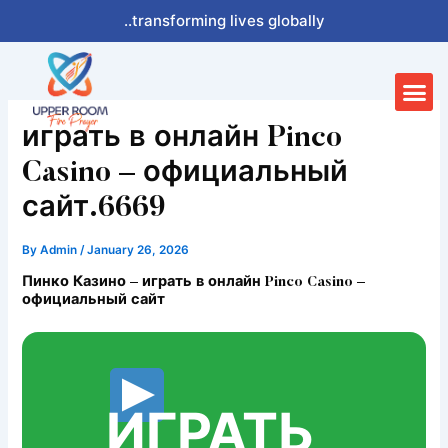
Skip
..transforming lives globally
to
content
Me
играть в онлайн Pinco
Casino – официальный
сайт.6669
By
Admin
/
January 26, 2026
Пинко Казино – играть в онлайн Pinco Casino –
официальный сайт
ИГРАТЬ