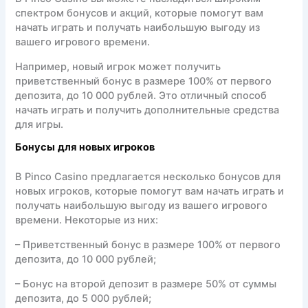
спектром бонусов и акций, которые помогут вам
начать играть и получать наибольшую выгоду из
вашего игрового времени.
Например, новый игрок может получить
приветственный бонус в размере 100% от первого
депозита, до 10 000 рублей. Это отличный способ
начать играть и получить дополнительные средства
для игры.
Бонусы для новых игроков
В Pinco Casino предлагается несколько бонусов для
новых игроков, которые помогут вам начать играть и
получать наибольшую выгоду из вашего игрового
времени. Некоторые из них:
– Приветственный бонус в размере 100% от первого
депозита, до 10 000 рублей;
– Бонус на второй депозит в размере 50% от суммы
депозита, до 5 000 рублей;