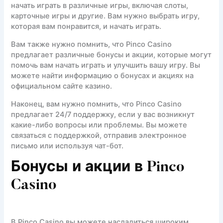
начать играть в различные игры, включая слоты,
карточные игры и другие. Вам нужно выбрать игру,
которая вам понравится, и начать играть.
Вам также нужно помнить, что Pinco Casino
предлагает различные бонусы и акции, которые могут
помочь вам начать играть и улучшить вашу игру. Вы
можете найти информацию о бонусах и акциях на
официальном сайте казино.
Наконец, вам нужно помнить, что Pinco Casino
предлагает 24/7 поддержку, если у вас возникнут
какие-либо вопросы или проблемы. Вы можете
связаться с поддержкой, отправив электронное
письмо или используя чат-бот.
Бонусы и акции в Pinco
Casino
В Pinco Casino вы можете насладиться широким