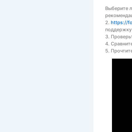
Выберите л
рекомендац
2.
https://f
поддержку
3. Проверь
4. Сравнит
5. Прочтит