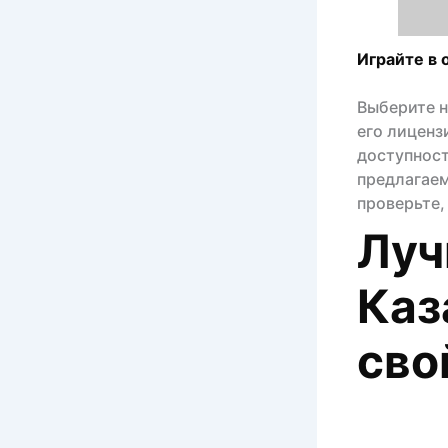
Играйте в 
Выберите н
его лиценз
доступност
предлагаем
проверьте,
Луч
Каз
сво