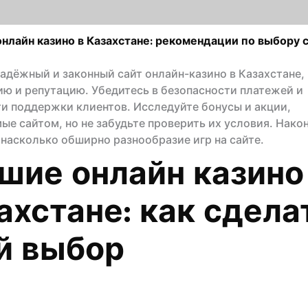
онлайн казино в Казахстане: рекомендации по выбору 
адёжный и законный сайт онлайн-казино в Казахстане,
ию и репутацию. Убедитесь в безопасности платежей и
и поддержки клиентов. Исследуйте бонусы и акции,
ые сайтом, но не забудьте проверить их условия. Нако
 насколько обширно разнообразие игр на сайте.
шие онлайн казино
ахстане: как сдела
й выбор