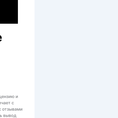
е
цензию и
ичает с
с отзывами
ть вывод