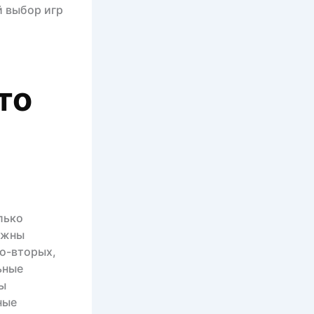
й выбор игр
то
лько
лжны
Во-вторых,
ьные
ны
ные