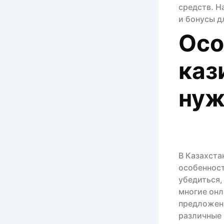
средств. Н
и бонусы д
Осо
каз
нуж
В Казахста
особенност
убедиться,
многие онл
предложени
различные 