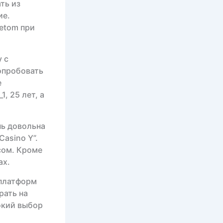
ть из
ие.
tetom при
 с
опробовать
е
, 25 лет, а
нь довольна
asino Y”.
сом. Кроме
ах.
 платформ
рать на
окий выбор