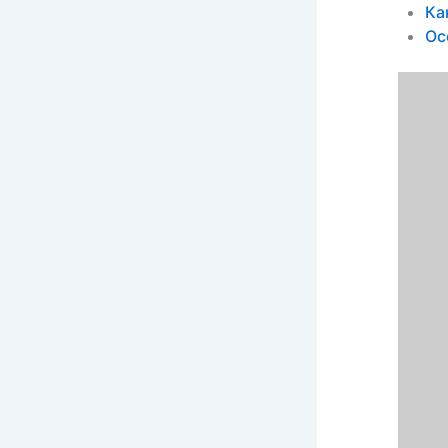
Ка
Ос