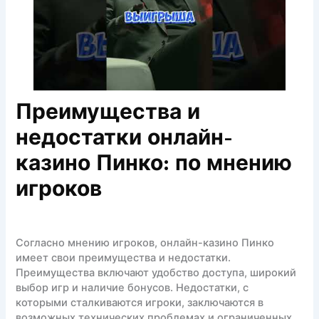
Преимущества и
недостатки онлайн-
казино Пинко: по мнению
игроков
Согласно мнению игроков, онлайн-казино Пинко
имеет свои преимущества и недостатки.
Преимущества включают удобство доступа, широкий
выбор игр и наличие бонусов. Недостатки, с
которыми сталкиваются игроки, заключаются в
возможных технических проблемах и ограниченных