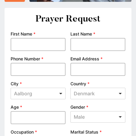
Prayer Request
First Name
*
Last Name
*
Phone Number
*
Email Address
*
City
*
Country
*
Aalborg
Denmark
Age
*
Gender
*
Male
Occupation
*
Marital Status
*