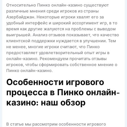
Относительно Пинко онлайн-казино существуют
различные мнения среди игроков из страны
Азербайджан. Некоторые игроки хвалят его за
удобный интерфейс и широкий ассортимент игр, в то
время как другие жалуются на проблемы с выводом
выигрышей. Анализ отзывов показывает, что качество
клиентской поддержки нуждается в улучшении. Тем
не менее, многие игроки считают, что Пинко
предоставляет удовлетворительный опыт игры в
онлайн-казино. Рекомендуем прочитать отзывы
игроков, чтобы сформировать собственное мнение о
Пинко онлайн-казино.
Особенности игрового
процесса в Пинко онлайн-
казино: наш обзор
В статье мы рассмотрим особенности игрового