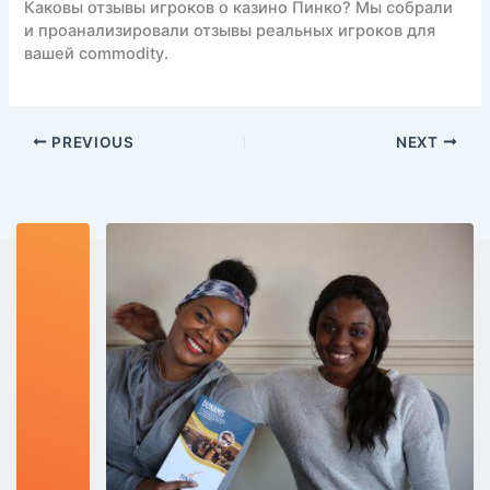
Каковы отзывы игроков о казино Пинко? Мы собрали
и проанализировали отзывы реальных игроков для
вашей commodity.
PREVIOUS
NEXT