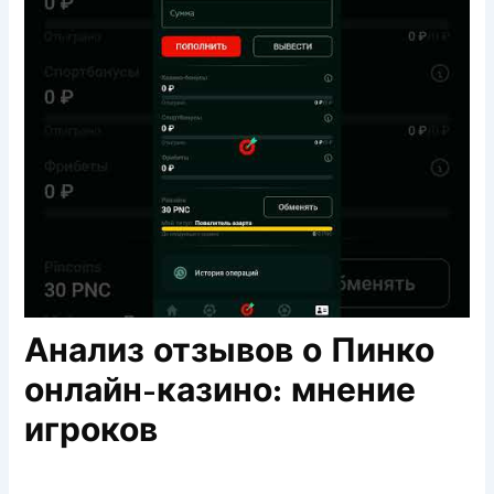
Анализ отзывов о Пинко
онлайн-казино: мнение
игроков