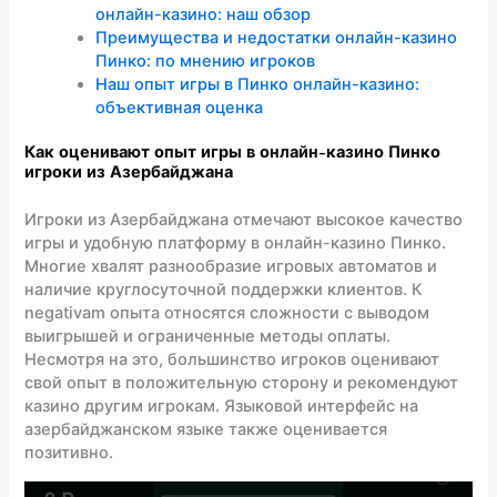
онлайн-казино: наш обзор
Преимущества и недостатки онлайн-казино
Пинко: по мнению игроков
Наш опыт игры в Пинко онлайн-казино:
объективная оценка
Как оценивают опыт игры в онлайн-казино Пинко
игроки из Азербайджана
Игроки из Азербайджана отмечают высокое качество
игры и удобную платформу в онлайн-казино Пинко.
Многие хвалят разнообразие игровых автоматов и
наличие круглосуточной поддержки клиентов. К
negativam опыта относятся сложности с выводом
выигрышей и ограниченные методы оплаты.
Несмотря на это, большинство игроков оценивают
свой опыт в положительную сторону и рекомендуют
казино другим игрокам. Языковой интерфейс на
азербайджанском языке также оценивается
позитивно.