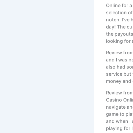
Online for 
selection o
notch. I’ve
day! The cus
the payouts
looking for 
Review from
and I was n
also had so
service but
money and d
Review from 
Casino Onli
navigate and
game to play
and when I 
playing for 