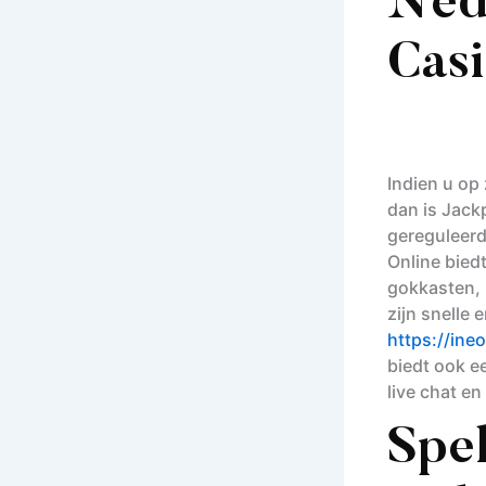
Ned
Casi
Indien u op
dan is Jack
gereguleerd
Online bied
gokkasten, 
zijn snelle
https://ineo
biedt ook e
live chat en
Spel