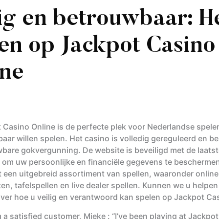
ig en betrouwbaar: H
en op Jackpot Casino
ine
 Casino Online is de perfecte plek voor Nederlandse spelers
aar willen spelen. Het casino is volledig gereguleerd en be
bare gokvergunning. De website is beveiligd met de laats
 om uw persoonlijke en financiële gegevens te beschermen
t een uitgebreid assortiment van spellen, waaronder online
n, tafelspellen en live dealer spellen. Kunnen we u helpe
over hoe u veilig en verantwoord kan spelen op Jackpot Ca
 a satisfied customer, Mieke : “I’ve been playing at Jackpo