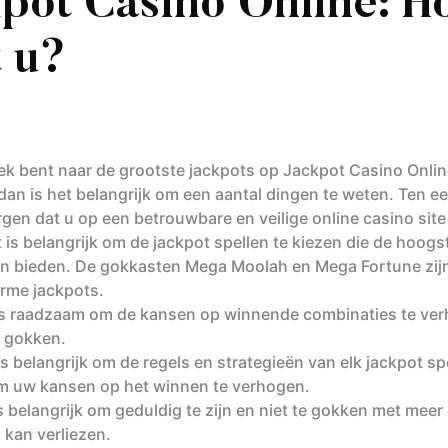
pot Casino Online: H
 u?
oek bent naar de grootste jackpots op Jackpot Casino Onlin
dan is het belangrijk om een aantal dingen te weten. Ten e
rgen dat u op een betrouwbare en veilige online casino site
 is belangrijk om de jackpot spellen te kiezen die de hoogs
en bieden. De gokkasten Mega Moolah en Mega Fortune zij
rme jackpots.
is raadzaam om de kansen op winnende combinaties te ve
 gokken.
is belangrijk om de regels en strategieën van elk jackpot sp
m uw kansen op het winnen te verhogen.
is belangrijk om geduldig te zijn en niet te gokken met meer
 kan verliezen.