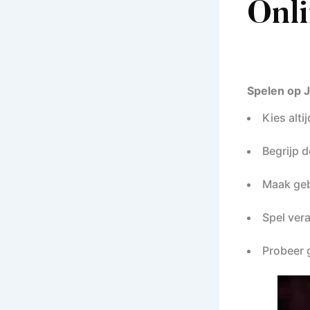
Onli
Spelen op J
Kies alt
Begrijp 
Maak geb
Spel ver
Probeer g