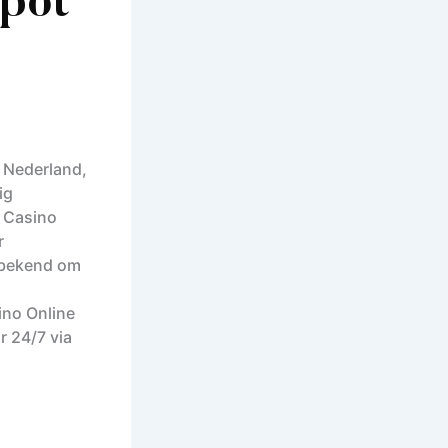
pot
 Nederland,
ig
t Casino
r
k bekend om
ino Online
r 24/7 via
o