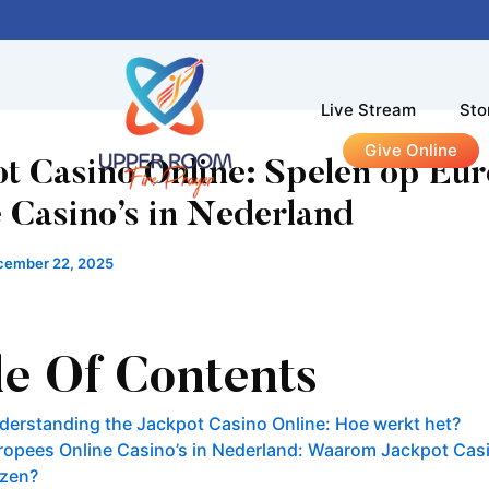
Live Stream
Sto
Give Online
t Casino Online: Spelen op Eu
 Casino’s in Nederland
cember 22, 2025
e Of Contents
derstanding the Jackpot Casino Online: Hoe werkt het?
ropees Online Casino’s in Nederland: Waarom Jackpot Cas
ezen?