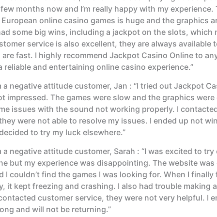
a few months now and I’m really happy with my experience.
f European online casino games is huge and the graphics a
 had some big wins, including a jackpot on the slots, whic
tomer service is also excellent, they are always available 
 are fast. I highly recommend Jackpot Casino Online to a
a reliable and entertaining online casino experience.”
 a negative attitude customer, Jan : “I tried out Jackpot C
ot impressed. The games were slow and the graphics were 
me issues with the sound not working properly. I contact
 they were not able to resolve my issues. I ended up not wi
ecided to try my luck elsewhere.”
a negative attitude customer, Sarah : “I was excited to try
ne but my experience was disappointing. The website was di
 I couldn’t find the games I was looking for. When I finally
, it kept freezing and crashing. I also had trouble making 
contacted customer service, they were not very helpful. I 
long and will not be returning.”