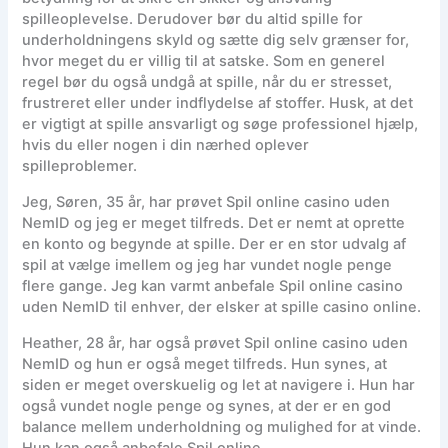
spilleoplevelse. Derudover bør du altid spille for
underholdningens skyld og sætte dig selv grænser for,
hvor meget du er villig til at satske. Som en generel
regel bør du også undgå at spille, når du er stresset,
frustreret eller under indflydelse af stoffer. Husk, at det
er vigtigt at spille ansvarligt og søge professionel hjælp,
hvis du eller nogen i din nærhed oplever
spilleproblemer.
Jeg, Søren, 35 år, har prøvet Spil online casino uden
NemID og jeg er meget tilfreds. Det er nemt at oprette
en konto og begynde at spille. Der er en stor udvalg af
spil at vælge imellem og jeg har vundet nogle penge
flere gange. Jeg kan varmt anbefale Spil online casino
uden NemID til enhver, der elsker at spille casino online.
Heather, 28 år, har også prøvet Spil online casino uden
NemID og hun er også meget tilfreds. Hun synes, at
siden er meget overskuelig og let at navigere i. Hun har
også vundet nogle penge og synes, at der er en god
balance mellem underholdning og mulighed for at vinde.