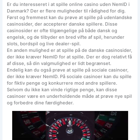
Er du interesseret i at spille online casino uden NemID i
Danmark? Der er flere muligheder til rådighed for dig.
Først og fremmest kan du prøve at spille på udenlandske
casinosider, der accepterer danske spillere. Disse
casinosider er ofte tilgængelige på både dansk og
engelsk, og de tilbyder en bred vifte af spil, herunder
slots, bordspil og live dealer-spil.
En anden mulighed er at spille på de danske casinosider,
der ikke kræver NemID for at spille. Der er dog relativt få
af disse, så din valgmulighed er lidt begrænset.
Endelig kan du også prøve at spille på sociale casinoer,
der ikke kræver NemID. På sociale casinoer kan du spille
for fiktiv penge og konkurrere mod andre spillere.
Selvom du ikke kan vinde rigtige penge, kan disse
casinoer være en underholdende måde at prøve nye spil
og forbedre dine færdigheder.