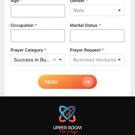
Age
*
Gender
*
Male
Occupation
*
Marital Status
*
Prayer Category
*
Prayer Request
*
Success in Business
Business Ventures
SEND