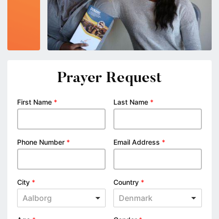
Prayer Request
First Name
*
Last Name
*
Phone Number
*
Email Address
*
City
*
Country
*
Aalborg
Denmark