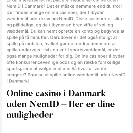
NemID i Danmark? Det er måske nemmere end du tror!
Der findes mange online casinoer, der tilbyder
væddemål uden krav om NemID. Disse casinoer er sikre
og pålidelige, og de tilbyder en bred vifte af spil og
væddemål. Du kan nemt oprette en konto og begynde at
spille på få minutter. Derudover er det også muligt at
spille på mobilen, hvilket gør det endnu nemmere at
spille undervejs. Hvis du er til sportsvæddemål, er der
også mange muligheder for dig. Online casinoer tilbyder
ofte konkurrencevenlige odds og en række forskellige
sportsgrene at vælge imellem. Så hvorfor vente
længere? Prøv nu at spille online væddemål uden NemID
i Danmark!
Online casino i Danmark
uden NemID – Her er dine
muligheder