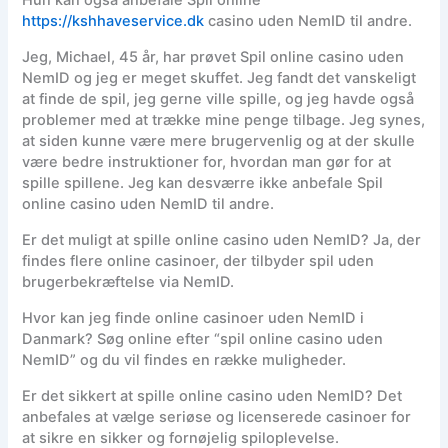
Hun kan også anbefale Spil online
https://kshhaveservice.dk
casino uden NemID til andre.
Jeg, Michael, 45 år, har prøvet Spil online casino uden
NemID og jeg er meget skuffet. Jeg fandt det vanskeligt
at finde de spil, jeg gerne ville spille, og jeg havde også
problemer med at trække mine penge tilbage. Jeg synes,
at siden kunne være mere brugervenlig og at der skulle
være bedre instruktioner for, hvordan man gør for at
spille spillene. Jeg kan desværre ikke anbefale Spil
online casino uden NemID til andre.
Er det muligt at spille online casino uden NemID? Ja, der
findes flere online casinoer, der tilbyder spil uden
brugerbekræftelse via NemID.
Hvor kan jeg finde online casinoer uden NemID i
Danmark? Søg online efter “spil online casino uden
NemID” og du vil findes en række muligheder.
Er det sikkert at spille online casino uden NemID? Det
anbefales at vælge seriøse og licenserede casinoer for
at sikre en sikker og fornøjelig spiloplevelse.