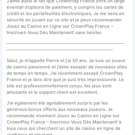
J’aime aussi le fait que CrownPlay France offre un large
éventail d’options de paiement, y compris les cartes de
crédit et les portefeuilles électroniques. Je me sens en
sécurité en jouant sur ce site et je peux recommander
Jouez au Casino en Ligne sur CrownPlay France –
Inscrivez-Vous Dès Maintenant! sans hésiter.
——————————————————————————
———————————————————————–
Salut, je m’appelle Pierre et j’ai 50 ans. Je suis un joueur
de casino passionné et j’aime essayer de nouveaux sites
de temps en temps. J’ai récemment essayé CrownPlay
France et je dois dire que je suis très impressionné. Le
site est professionnellement conçu, les jeux sont
amusants et le support client est excellent.
J’ai également été agréablement surpris par les
généreux bonus offerts aux nouveaux joueurs. Je
recommande vivement Jouez au Casino en Ligne sur
CrownPlay France – Inscrivez-Vous Dès Maintenant! à
tous ceux qui cherchent un site de casino en ligne de
confiance et amusant.