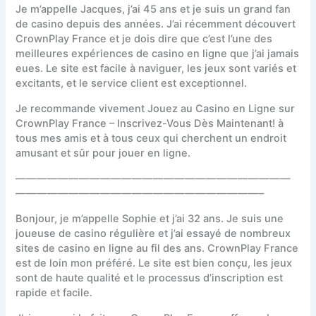
Je m’appelle Jacques, j’ai 45 ans et je suis un grand fan
de casino depuis des années. J’ai récemment découvert
CrownPlay France et je dois dire que c’est l’une des
meilleures expériences de casino en ligne que j’ai jamais
eues. Le site est facile à naviguer, les jeux sont variés et
excitants, et le service client est exceptionnel.
Je recommande vivement Jouez au Casino en Ligne sur
CrownPlay France – Inscrivez-Vous Dès Maintenant! à
tous mes amis et à tous ceux qui cherchent un endroit
amusant et sûr pour jouer en ligne.
——————————————————————————
———————————————————————–
Bonjour, je m’appelle Sophie et j’ai 32 ans. Je suis une
joueuse de casino régulière et j’ai essayé de nombreux
sites de casino en ligne au fil des ans. CrownPlay France
est de loin mon préféré. Le site est bien conçu, les jeux
sont de haute qualité et le processus d’inscription est
rapide et facile.