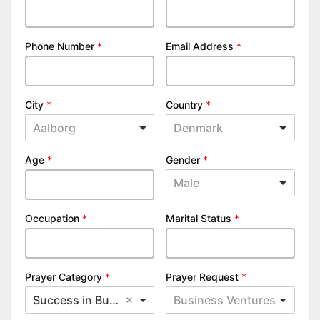
Phone Number
*
Email Address
*
City
*
Country
*
Aalborg
Denmark
Age
*
Gender
*
Male
Occupation
*
Marital Status
*
Prayer Category
*
Prayer Request
*
Success in Business
Business Ventures