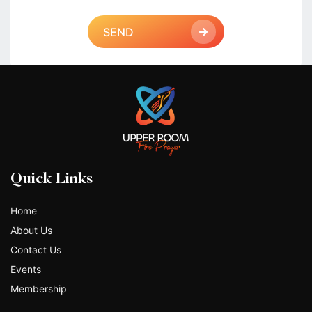
SEND
Quick Links
Home
About Us
Contact Us
Events
Membership