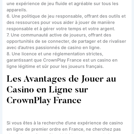
une expérience de jeu fluide et agréable sur tous les
appareils.
6. Une politique de jeu responsable, offrant des outils et
des ressources pour vous aider à jouer de manière
responsable et à gérer votre temps et votre argent.
7. Une communauté active de joueurs, offrant des
opportunités de se connecter, de partager et de rivaliser
avec d’autres passionnés de casino en ligne.
8. Une licence et une réglementation strictes,
garantissant que CrownPlay France est un casino en
ligne légitime et sûr pour les joueurs français.
Les Avantages de Jouer au
Casino en Ligne sur
CrownPlay France
Si vous êtes à la recherche d’une expérience de casino
en ligne de premier ordre en France, ne cherchez pas