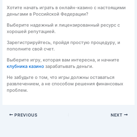
Хотите начать играть в онлайн-казино с настоящими
деньгами в Российской Федерации?
Выберите надежный и лицензированный ресурс с
хорошей репутацией.
Зарегистрируйтесь, пройдя простую процедуру, и
пополните свой счет.
Выберите игру, которая вам интересна, и начните
клубника казино
зарабатывать деньги.
Не забудьте о том, что игры должны оставаться
развлечением, а не способом решения финансовых
проблем.
PREVIOUS
NEXT