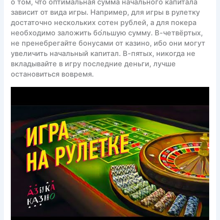
о том, что оптимальная сумма начального капитала
зависит от вида игры. Например, для игры в рулетку
достаточно нескольких сотен рублей, а для покера
необходимо заложить бо́льшую сумму. В-четвёртых,
не пренебрегайте бонусами от казино, ибо они могут
увеличить начальный капитал. В-пятых, никогда не
вкладывайте в игру последние деньги, лучше
остановиться вовремя.