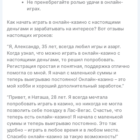
Не пренебрегайте ролью удачи в онлайн-
играх.
Как начать играть в онлайн-казино с настоящими
деньгами и зарабатывать на интересе? Вот отзывы
настоящих игроков:
“Я, Александр, 35 лет, всегда любил игры и азарт.
Когда узнал, что можно играть в онлайн-казино с
настоящими деньгами, то решил попробовать.
Регистрация простая и понятная, поддержка отлично
помогла со мной. Я начал с маленькой суммы и
теперь выигрываю постоянно! Онлайн-казино – это
мой хобби и хороший дополнительный заработок.”
“Привет, я Наташа, 28 лет. Я всегда мечтала
попробовать играть в казино, но никогда не могла
позволить себе поездку в Лас-Вегас. Счастье, что
теперь есть онлайн-казино! Я начала с маленькой
суммы и теперь выигрываю постоянно. Это так
удобно – играть в любое время и в любом месте.
Спасибо онлайн-казино за такую возможность!”