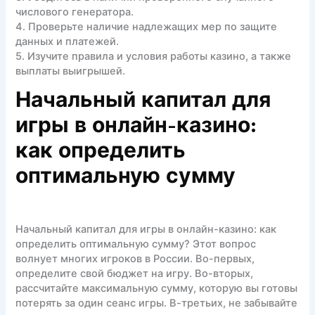
числового генератора.
4. Проверьте наличие надлежащих мер по защите
данных и платежей.
5. Изучите правила и условия работы казино, а также
выплаты выигрышей.
Начальный капитал для
игры в онлайн-казино:
как определить
оптимальную сумму
Начальный капитал для игры в онлайн-казино: как
определить оптимальную сумму? Этот вопрос
волнует многих игроков в России. Во-первых,
определите свой бюджет на игру. Во-вторых,
рассчитайте максимальную сумму, которую вы готовы
потерять за один сеанс игры. В-третьих, не забывайте