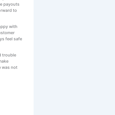
the payouts
orward to
happy with
customer
ys feel safe
d trouble
 make
e was not