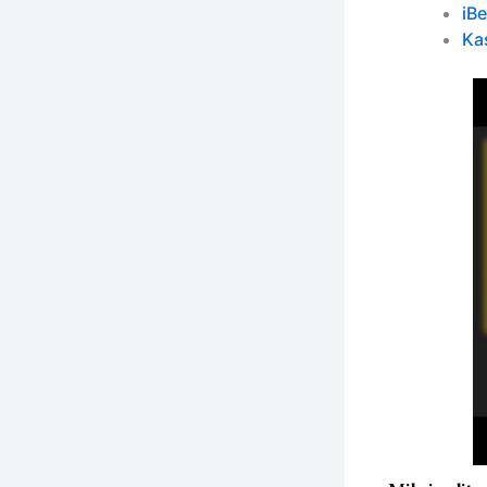
iBe
Kas