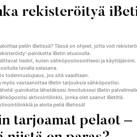
ka rekisteröityä iBet
aloittaa peliin iBetissä? Tässä on ohjeet, jotta voit rekisterö
Rekisteröidy’-painiketta iBetin etusivulla.
ittavat tiedot, kuten sähköpostiosoitteesi ja käyttäjänimi.
uositulla tavalla salasana.
s todennuslupaus, jos sitä vaaditaan.
ta myös vastaanottaa iBetin tarjouksia sähköpostiisi.
Lähetä’-painiketta lähetäksesi ilmoituksesi iBetin palvelimell
sähköpostisi aktivointilinkki, jonka olet saanut iBetiltä.
tivointilinkkiä ja aloita peliä iBetissä!
in tarjoamat pelaot –