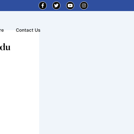
F
T
Y
I
a
w
o
n
c
i
u
s
e
t
t
t
b
t
u
a
o
e
b
g
re
Contact Us
o
r
e
r
k
a
-
m
f
udu