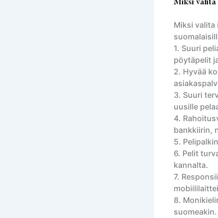
Miksi valita
Miksi valit
suomalaisill
1. Suuri peli
pöytäpelit j
2. Hyvää kok
asiakaspalv
3. Suuri te
uusille pelaa
4. Rahoitus
bankkiirin, n
5. Pelipalk
6. Pelit tur
kannalta.
7. Responsi
mobiililaittei
8. Monikieli
suomeakin.