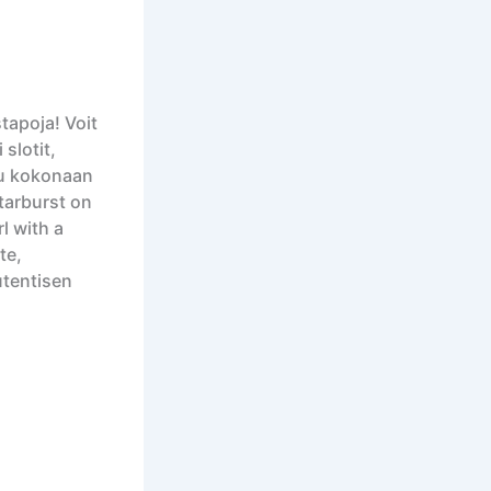
tapoja! Voit
slotit,
puu kokonaan
Starburst on
l with a
te,
utentisen