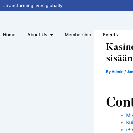
Skip
..transforming lives globally
to
content
Home
About Us
Membership
Events
Kasino
sisään
By
Admin
/
Jan
Con
Mik
Kui
iBe