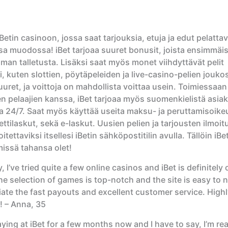
Betin casinoon, jossa saat tarjouksia, etuja ja edut pelatt
sa muodossa! iBet tarjoaa suuret bonusit, joista ensimmäi
ilman talletusta. Lisäksi saat myös monet viihdyttävät pelit
, kuten slottien, pöytäpeleiden ja live-casino-pelien joukos
uuret, ja voittoja on mahdollista voittaa usein. Toimiessaan
n pelaajien kanssa, iBet tarjoaa myös suomenkielistä asia
a 24/7. Saat myös käyttää useita maksu- ja peruttamisoike
ettilaskut, sekä e-laskut. Uusien pelien ja tarjousten ilmoit
itettaviksi itsellesi iBetin sähköpostitilin avulla. Tällöin iBe
issä tahansa olet!
y, I’ve tried quite a few online casinos and iBet is definitely
he selection of games is top-notch and the site is easy to n
iate the fast payouts and excellent customer service. High
 – Anna, 35
aying at iBet for a few months now and I have to say, I’m rea