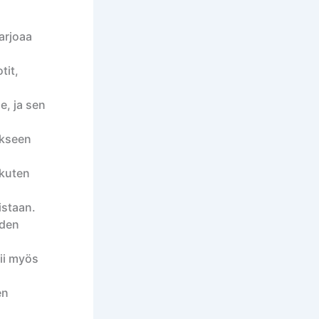
arjoaa
tit,
e, ja sen
ukseen
 kuten
istaan.
uden
mii myös
en