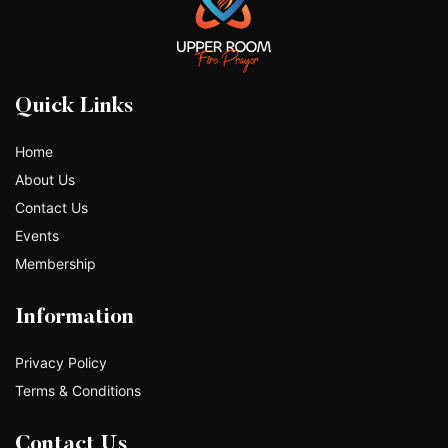
Quick Links
Home
About Us
Contact Us
Events
Membership
Information
Privacy Policy
Terms & Conditions
Contact Us