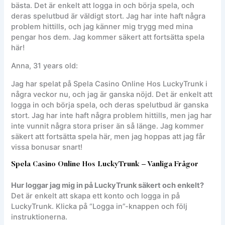
bästa. Det är enkelt att logga in och börja spela, och
deras spelutbud är väldigt stort. Jag har inte haft några
problem hittills, och jag känner mig trygg med mina
pengar hos dem. Jag kommer säkert att fortsätta spela
här!
Anna, 31 years old:
Jag har spelat på Spela Casino Online Hos LuckyTrunk i
några veckor nu, och jag är ganska nöjd. Det är enkelt att
logga in och börja spela, och deras spelutbud är ganska
stort. Jag har inte haft några problem hittills, men jag har
inte vunnit några stora priser än så länge. Jag kommer
säkert att fortsätta spela här, men jag hoppas att jag får
vissa bonusar snart!
Spela Casino Online Hos LuckyTrunk – Vanliga Frågor
Hur loggar jag mig in på LuckyTrunk säkert och enkelt?
Det är enkelt att skapa ett konto och logga in på
LuckyTrunk. Klicka på “Logga in”-knappen och följ
instruktionerna.