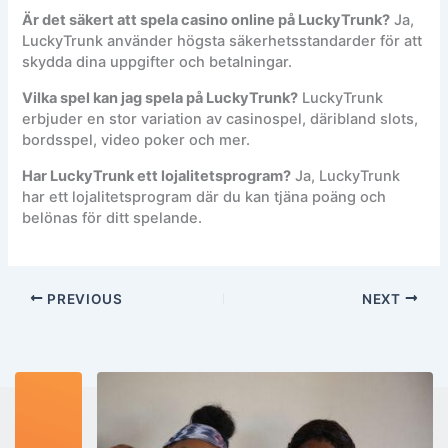
Är det säkert att spela casino online på LuckyTrunk?
Ja,
LuckyTrunk använder högsta säkerhetsstandarder för att
skydda dina uppgifter och betalningar.
Vilka spel kan jag spela på LuckyTrunk?
LuckyTrunk
erbjuder en stor variation av casinospel, däribland slots,
bordsspel, video poker och mer.
Har LuckyTrunk ett lojalitetsprogram?
Ja, LuckyTrunk
har ett lojalitetsprogram där du kan tjäna poäng och
belönas för ditt spelande.
PREVIOUS
NEXT