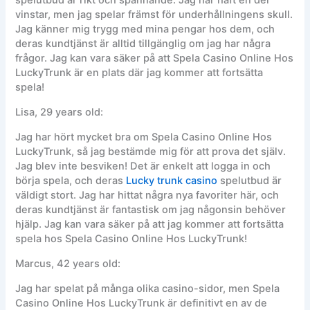
vinstar, men jag spelar främst för underhållningens skull.
Jag känner mig trygg med mina pengar hos dem, och
deras kundtjänst är alltid tillgänglig om jag har några
frågor. Jag kan vara säker på att Spela Casino Online Hos
LuckyTrunk är en plats där jag kommer att fortsätta
spela!
Lisa, 29 years old:
Jag har hört mycket bra om Spela Casino Online Hos
LuckyTrunk, så jag bestämde mig för att prova det själv.
Jag blev inte besviken! Det är enkelt att logga in och
börja spela, och deras
Lucky trunk casino
spelutbud är
väldigt stort. Jag har hittat några nya favoriter här, och
deras kundtjänst är fantastisk om jag någonsin behöver
hjälp. Jag kan vara säker på att jag kommer att fortsätta
spela hos Spela Casino Online Hos LuckyTrunk!
Marcus, 42 years old:
Jag har spelat på många olika casino-sidor, men Spela
Casino Online Hos LuckyTrunk är definitivt en av de