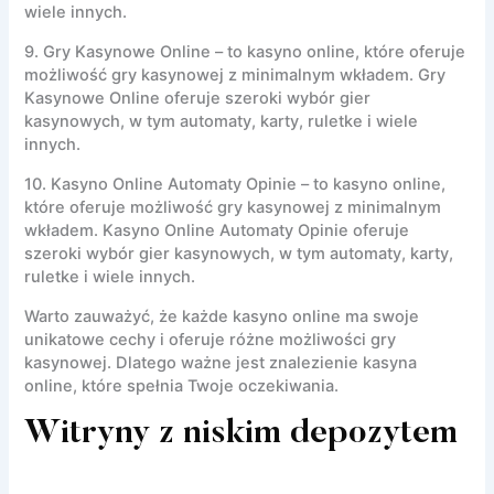
wiele innych.
9. Gry Kasynowe Online – to kasyno online, które oferuje
możliwość gry kasynowej z minimalnym wkładem. Gry
Kasynowe Online oferuje szeroki wybór gier
kasynowych, w tym automaty, karty, ruletke i wiele
innych.
10. Kasyno Online Automaty Opinie – to kasyno online,
które oferuje możliwość gry kasynowej z minimalnym
wkładem. Kasyno Online Automaty Opinie oferuje
szeroki wybór gier kasynowych, w tym automaty, karty,
ruletke i wiele innych.
Warto zauważyć, że każde kasyno online ma swoje
unikatowe cechy i oferuje różne możliwości gry
kasynowej. Dlatego ważne jest znalezienie kasyna
online, które spełnia Twoje oczekiwania.
Witryny z niskim depozytem