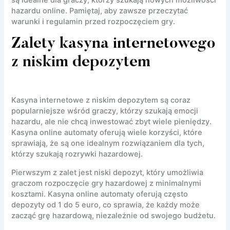
są idealne dla graczy, którzy szukają nowych możliwości
hazardu online. Pamiętaj, aby zawsze przeczytać
warunki i regulamin przed rozpoczęciem gry.
Zalety kasyna internetowego
z niskim depozytem
Kasyna internetowe z niskim depozytem są coraz
popularniejsze wśród graczy, którzy szukają emocji
hazardu, ale nie chcą inwestować zbyt wiele pieniędzy.
Kasyna online automaty oferują wiele korzyści, które
sprawiają, że są one idealnym rozwiązaniem dla tych,
którzy szukają rozrywki hazardowej.
Pierwszym z zalet jest niski depozyt, który umożliwia
graczom rozpoczęcie gry hazardowej z minimalnymi
kosztami. Kasyna online automaty oferują często
depozyty od 1 do 5 euro, co sprawia, że każdy może
zacząć grę hazardową, niezależnie od swojego budżetu.