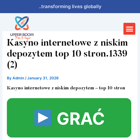
Skip
..transforming lives globally
to
content
Me
Kasyno internetowe z niskim
depozytem top 10 stron.1339
(2)
By
Admin
/
January 31, 2026
Kasyno internetowe z niskim depozytem – top 10 stron
GRAĆ