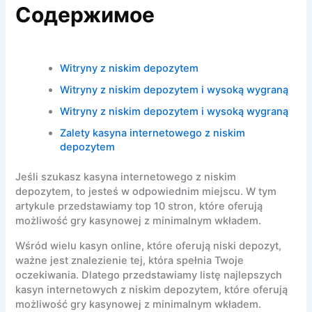
Содержимое
Witryny z niskim depozytem
Witryny z niskim depozytem i wysoką wygraną
Witryny z niskim depozytem i wysoką wygraną
Zalety kasyna internetowego z niskim
depozytem
Jeśli szukasz kasyna internetowego z niskim
depozytem, to jesteś w odpowiednim miejscu. W tym
artykule przedstawiamy top 10 stron, które oferują
możliwość gry kasynowej z minimalnym wkładem.
Wśród wielu kasyn online, które oferują niski depozyt,
ważne jest znalezienie tej, która spełnia Twoje
oczekiwania. Dlatego przedstawiamy listę najlepszych
kasyn internetowych z niskim depozytem, które oferują
możliwość gry kasynowej z minimalnym wkładem.