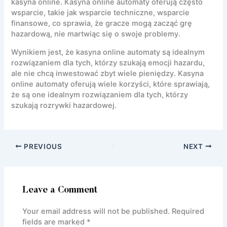
kasyna online. Kasyna online automaty oferują często
wsparcie, takie jak wsparcie techniczne, wsparcie
finansowe, co sprawia, że gracze mogą zacząć grę
hazardową, nie martwiąc się o swoje problemy.
Wynikiem jest, że kasyna online automaty są idealnym
rozwiązaniem dla tych, którzy szukają emocji hazardu,
ale nie chcą inwestować zbyt wiele pieniędzy. Kasyna
online automaty oferują wiele korzyści, które sprawiają,
że są one idealnym rozwiązaniem dla tych, którzy
szukają rozrywki hazardowej.
PREVIOUS
NEXT
Leave a Comment
Your email address will not be published.
Required
fields are marked
*