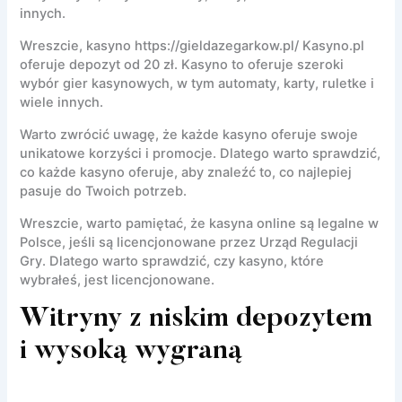
innych.
Wreszcie, kasyno https://gieldazegarkow.pl/ Kasyno.pl
oferuje depozyt od 20 zł. Kasyno to oferuje szeroki
wybór gier kasynowych, w tym automaty, karty, ruletke i
wiele innych.
Warto zwrócić uwagę, że każde kasyno oferuje swoje
unikatowe korzyści i promocje. Dlatego warto sprawdzić,
co każde kasyno oferuje, aby znaleźć to, co najlepiej
pasuje do Twoich potrzeb.
Wreszcie, warto pamiętać, że kasyna online są legalne w
Polsce, jeśli są licencjonowane przez Urząd Regulacji
Gry. Dlatego warto sprawdzić, czy kasyno, które
wybrałeś, jest licencjonowane.
Witryny z niskim depozytem
i wysoką wygraną