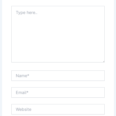
Type
here..
Name*
Email*
Website