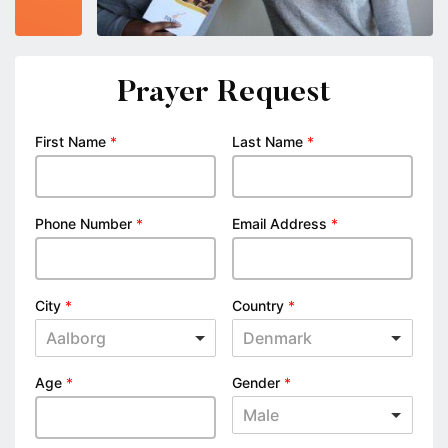
Prayer Request
First Name
*
Last Name
*
Phone Number
*
Email Address
*
City
*
Country
*
Aalborg
Denmark
Age
*
Gender
*
Male