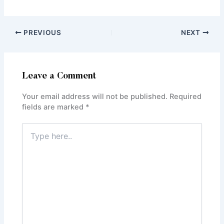
PREVIOUS
NEXT
Leave a Comment
Your email address will not be published.
Required
fields are marked
*
Type
here..