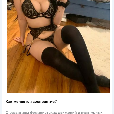
Как меняется восприятие?
С развитием феминистских движений и культурных