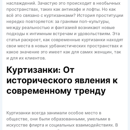
наслаждений. Зачастую это происходит в необычных
пространствах, таких как антикафе и лофты. Но как
всё это связано с куртизанками? История проституции
нередко повторяется: за гранями поп-культуры,
между реальностью и фантазией возникают новые
подходы к интимным встречам и удовольствиям. Эта
статья раскроет, как современные куртизанки находят
свои места в новых урбанистических пространствах и
какое значение это имеет как для самих женщин, так
и для их клиентов.
Куртизанки: От
исторического явления к
современному тренду
Куртизанки всегда занимали особое место в
обществе, они были образованными, умелыми в
искусстве флирта и социальных взаимодействиях. В