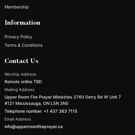
Membership
Information
Privacy Policy
Terms & Conditions
Contact Us
Worship Address
Remote online TBD
Mailing Address
Upper Room Fire Prayer Ministries 2760 Derry Rd W Unit 7
#121 Mississauga, ON L5N 3N5
Telephone number: +1 437 383 7115
Email Address
info@upperroomfireprayer.ca