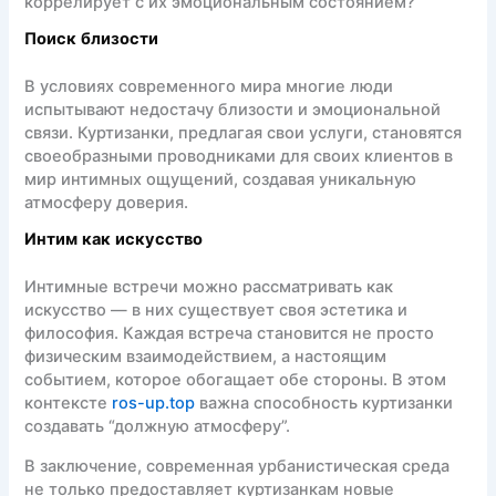
коррелирует с их эмоциональным состоянием?
Поиск близости
В условиях современного мира многие люди
испытывают недостачу близости и эмоциональной
связи. Куртизанки, предлагая свои услуги, становятся
своеобразными проводниками для своих клиентов в
мир интимных ощущений, создавая уникальную
атмосферу доверия.
Интим как искусство
Интимные встречи можно рассматривать как
искусство — в них существует своя эстетика и
философия. Каждая встреча становится не просто
физическим взаимодействием, а настоящим
событием, которое обогащает обе стороны. В этом
контексте
ros-up.top
важна способность куртизанки
создавать “должную атмосферу”.
В заключение, современная урбанистическая среда
не только предоставляет куртизанкам новые