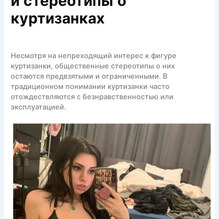
и стереотипы о
куртизанках
Несмотря на непреходящий интерес к фигуре
куртизанки, общественные стереотипы о них
остаются предвзятыми и ограниченными. В
традиционном понимании куртизанки часто
отождествляются с безнравственностью или
эксплуатацией.