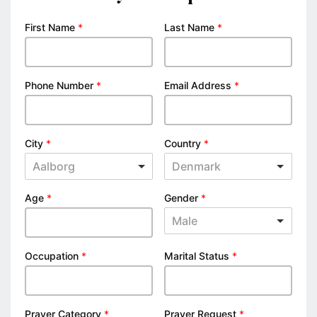
First Name
*
Last Name
*
Phone Number
*
Email Address
*
City
*
Country
*
Aalborg
Denmark
Age
*
Gender
*
Male
Occupation
*
Marital Status
*
Prayer Category
*
Prayer Request
*