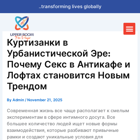
Skip
..transforming lives globally
to
content
Me
Куртизанки в
Урбанистической Эре:
Почему Секс в Антикафе и
Лофтах становится Новым
Трендом
By
Admin
/
November 21, 2025
Современная жизнь все чаще располагает к смелым
экспериментам в сфере интимного досуга. Все
большее количество людей ищет новые формы
взаимодействия, которые разбивают привычные
рамки и создают уникальные условия для