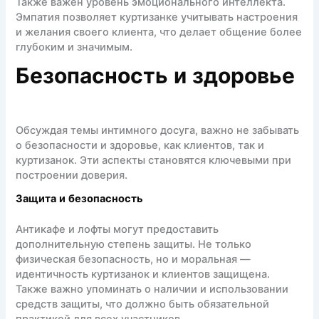
Также важен уровень эмоционального интеллекта.
Эмпатия позволяет куртизанке учитывать настроения
и желания своего клиента, что делает общение более
глубоким и значимым.
Безопасность и здоровье
Обсуждая темы интимного досуга, важно не забывать
о безопасности и здоровье, как клиентов, так и
куртизанок. Эти аспекты становятся ключевыми при
построении доверия.
Защита и безопасность
Антикафе и лофты могут предоставить
дополнительную степень защиты. Не только
физическая безопасность, но и моральная —
идентичность куртизанок и клиентов защищена.
Также важно упоминать о наличии и использовании
средств защиты, что должно быть обязательной