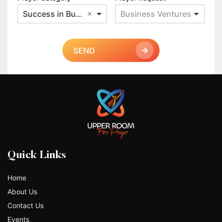
Success in Business
Business Ventures
SEND
Quick Links
Home
About Us
Contact Us
Events