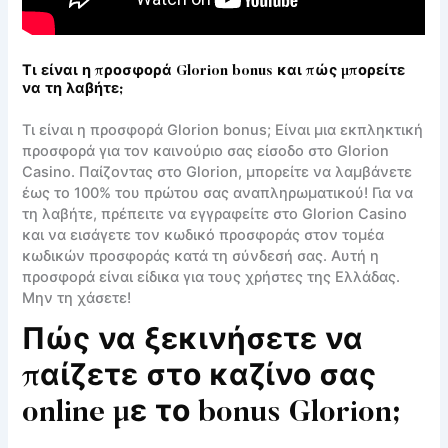
Τι είναι η προσφορά Glorion bonus και πώς μπορείτε
να τη λαβήτε;
Τι είναι η προσφορά Glorion bonus; Είναι μια εκπληκτική
προσφορά για τον καινούριο σας είσοδο στο Glorion
Casino. Παίζοντας στο Glorion, μπορείτε να λαμβάνετε
έως το 100% του πρώτου σας αναπληρωματικού! Για να
τη λαβήτε, πρέπειτε να εγγραφείτε στο Glorion Casino
και να εισάγετε τον κωδικό προσφοράς στον τομέα
κωδικών προσφοράς κατά τη σύνδεσή σας. Αυτή η
προσφορά είναι είδικα για τους χρήστες της Ελλάδας.
Μην τη χάσετε!
Πώς να ξεκινήσετε να
παίζετε στο καζίνο σας
online με το bonus Glorion;