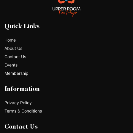
Quick Links
Home
About Us
Contact Us
Events
Membership
Information
Privacy Policy
Terms & Conditions
Contact Us