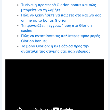
Τι είναι η προσφορά Glorion bonus και πώς
μπορείτε να τη λαβήτε;
Πώς να ξεκινήσετε να παίζετε στο καζίνο σας
online με το bonus Glorion;
Τι προνοιάζει η εγγραφή σας στο Glorion
casino;
Πώς να εντοπίσετε τις καλύτερες προσφορές
Glorion bonus;
To βono Glorion: η κλειδάριδα προς την
ανάπτυξη της στιγμής σας παιχνιδισμού